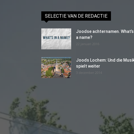
SELECTIE VAN DE REDACTIE
Joodse achternamen. What’s 
a name?
22 januari 2016
Joods Lochem: Und die Musi
spielt weiter
3 december 2014