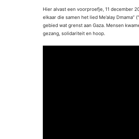
Hier alvast een voorproefje, 11 december 20
elkaar die samen het lied Me’alay Dmama” (“
gebied wat grenst aan Gaza. Mensen kwamen
gezang, solidariteit en hoop.