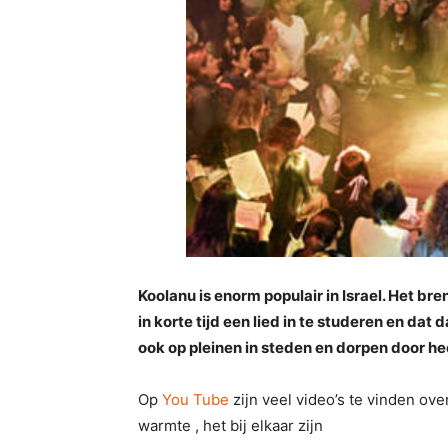
Koolanu is enorm populair in Israel. Het 
in korte tijd een lied in te studeren en dat
ook op pleinen in steden en dorpen door hee
Op
You Tube
zijn veel video’s te vinden ov
warmte , het bij elkaar zijn