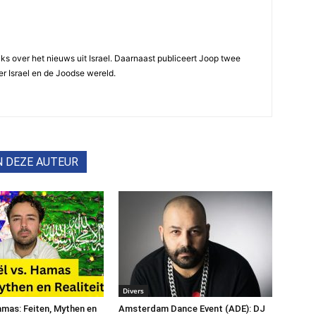
ijks over het nieuws uit Israel. Daarnaast publiceert Joop twee
r Israel en de Joodse wereld.
N DEZE AUTEUR
Divers
Hamas: Feiten, Mythen en
Amsterdam Dance Event (ADE): DJ