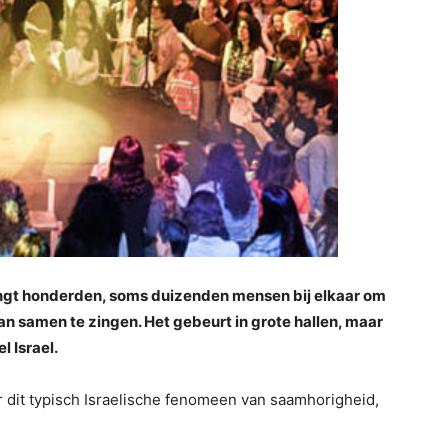
brengt honderden, soms duizenden mensen bij elkaar om
 dan samen te zingen. Het gebeurt in grote hallen, maar
l Israel.
er dit typisch Israelische fenomeen van saamhorigheid,