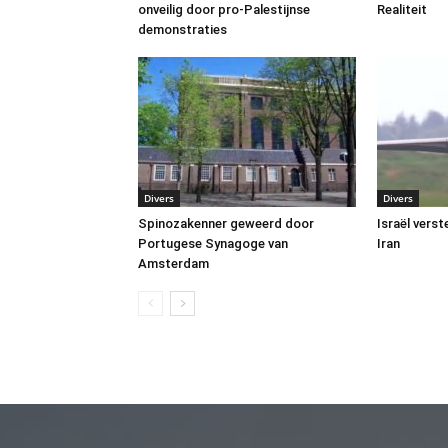
onveilig door pro-Palestijnse
Realiteit
demonstraties
Divers
Divers
Spinozakenner geweerd door
Israël vers
Portugese Synagoge van
Iran
Amsterdam