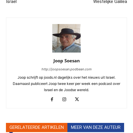
Israel
Westelijke Galilea
Joop Soesan
http://joopsoesan.podbean.com
Joop schrijft op joods.nl dagelijks over het nieuws uit Israel.
Daarnaast publiceert Joop twee keer per week een podcast over
Israel en de Joodse wereld.
GERELATEERDE ARTIKELEN
MEER VAN DEZE AUTEUR