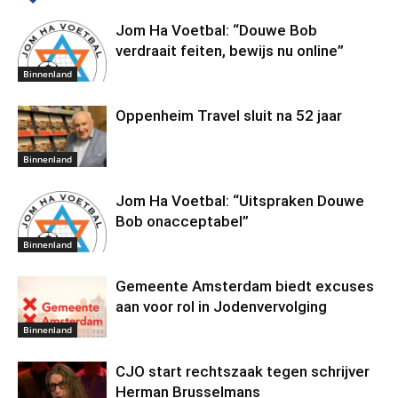
Jom Ha Voetbal: “Douwe Bob
verdraait feiten, bewijs nu online”
Binnenland
Oppenheim Travel sluit na 52 jaar
Binnenland
Jom Ha Voetbal: “Uitspraken Douwe
Bob onacceptabel”
Binnenland
Gemeente Amsterdam biedt excuses
aan voor rol in Jodenvervolging
Binnenland
CJO start rechtszaak tegen schrijver
Herman Brusselmans