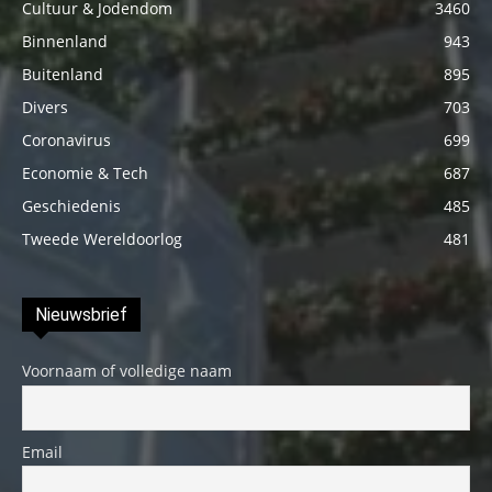
Cultuur & Jodendom
3460
Binnenland
943
Buitenland
895
Divers
703
Coronavirus
699
Economie & Tech
687
Geschiedenis
485
Tweede Wereldoorlog
481
Nieuwsbrief
Voornaam of volledige naam
Email