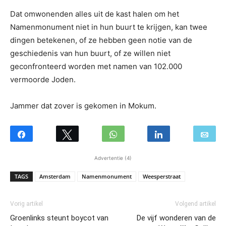
Dat omwonenden alles uit de kast halen om het
Namenmonument niet in hun buurt te krijgen, kan twee
dingen betekenen, of ze hebben geen notie van de
geschiedenis van hun buurt, of ze willen niet
geconfronteerd worden met namen van 102.000
vermoorde Joden.
Jammer dat zover is gekomen in Mokum.
Advertentie (4)
TAGS
Amsterdam
Namenmonument
Weesperstraat
Vorig artikel
Volgend artikel
Groenlinks steunt boycot van
De vijf wonderen van de