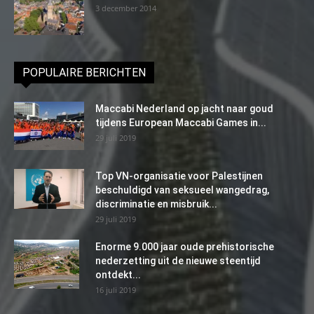
3 december 2014
POPULAIRE BERICHTEN
Maccabi Nederland op jacht naar goud
tijdens European Maccabi Games in...
29 juli 2019
Top VN-organisatie voor Palestijnen
beschuldigd van seksueel wangedrag,
discriminatie en misbruik...
29 juli 2019
Enorme 9.000 jaar oude prehistorische
nederzetting uit de nieuwe steentijd
ontdekt...
16 juli 2019