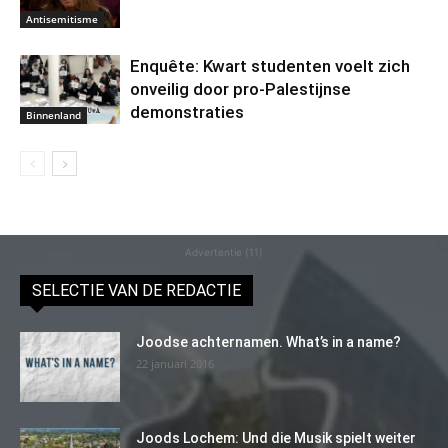
Antisemitisme
Enquête: Kwart studenten voelt zich
onveilig door pro-Palestijnse
demonstraties
Binnenland
Advertentie (11)
SELECTIE VAN DE REDACTIE
Joodse achternamen. What’s in a name?
22 januari 2016
Joods Lochem: Und die Musik spielt weiter