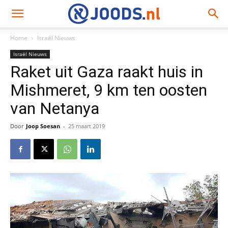
Home
Israël Nieuws
Israël Nieuws
Raket uit Gaza raakt huis in
Mishmeret, 9 km ten oosten
van Netanya
Door
Joop Soesan
-
25 maart 2019