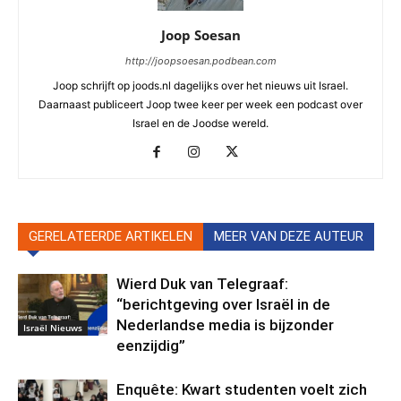
Joop Soesan
http://joopsoesan.podbean.com
Joop schrijft op joods.nl dagelijks over het nieuws uit Israel.
Daarnaast publiceert Joop twee keer per week een podcast over
Israel en de Joodse wereld.
GERELATEERDE ARTIKELEN
MEER VAN DEZE AUTEUR
Wierd Duk van Telegraaf:
“berichtgeving over Israël in de
Nederlandse media is bijzonder
Israël Nieuws
eenzijdig”
Enquête: Kwart studenten voelt zich