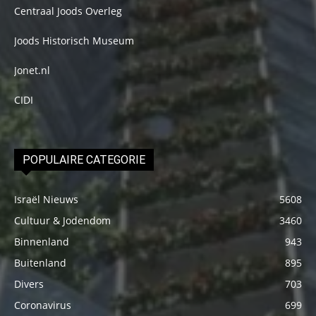
Centraal Joods Overleg
Joods Historisch Museum
Jonet.nl
CIDI
POPULAIRE CATEGORIE
Israël Nieuws
5608
Cultuur & Jodendom
3460
Binnenland
943
Buitenland
895
Divers
703
Coronavirus
699