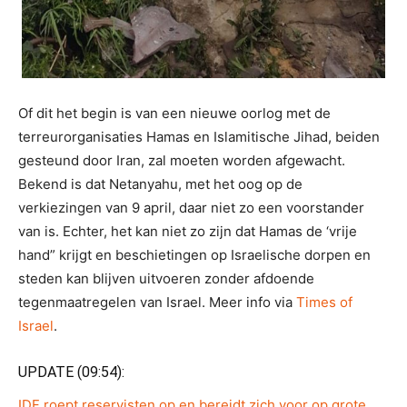
Of dit het begin is van een nieuwe oorlog met de
terreurorganisaties Hamas en Islamitische Jihad, beiden
gesteund door Iran, zal moeten worden afgewacht.
Bekend is dat Netanyahu, met het oog op de
verkiezingen van 9 april, daar niet zo een voorstander
van is. Echter, het kan niet zo zijn dat Hamas de ‘vrije
hand” krijgt en beschietingen op Israelische dorpen en
steden kan blijven uitvoeren zonder afdoende
tegenmaatregelen van Israel. Meer info via
Times of
Israel
.
UPDATE (09:54):
IDF roept reservisten op en bereidt zich voor op grote