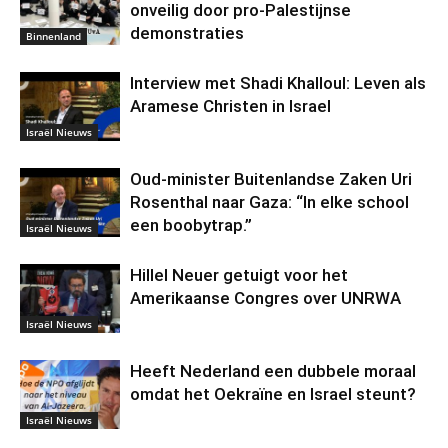
onveilig door pro-Palestijnse
demonstraties
Binnenland
Interview met Shadi Khalloul: Leven als
Aramese Christen in Israel
Israël Nieuws
Oud-minister Buitenlandse Zaken Uri
Rosenthal naar Gaza: “In elke school
een boobytrap.”
Israël Nieuws
Hillel Neuer getuigt voor het
Amerikaanse Congres over UNRWA
Israël Nieuws
Heeft Nederland een dubbele moraal
omdat het Oekraïne en Israel steunt?
Israël Nieuws