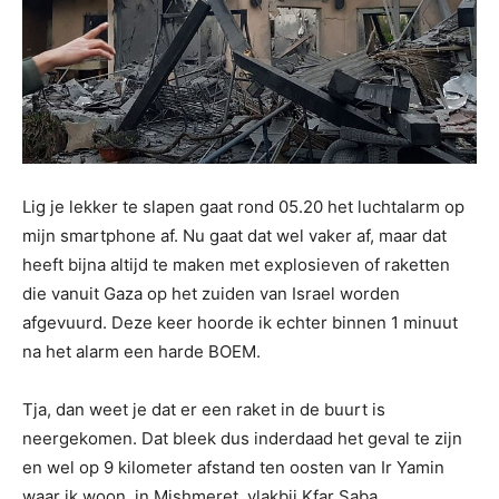
Lig je lekker te slapen gaat rond 05.20 het luchtalarm op
mijn smartphone af. Nu gaat dat wel vaker af, maar dat
heeft bijna altijd te maken met explosieven of raketten
die vanuit Gaza op het zuiden van Israel worden
afgevuurd. Deze keer hoorde ik echter binnen 1 minuut
na het alarm een harde BOEM.
Tja, dan weet je dat er een raket in de buurt is
neergekomen. Dat bleek dus inderdaad het geval te zijn
en wel op 9 kilometer afstand ten oosten van Ir Yamin
waar ik woon, in Mishmeret, vlakbij Kfar Saba.