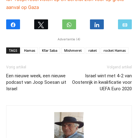
aanval op Gaza
Advertentie (4)
TAGS
Hamas
Kfar Saba
Mishmeret
raket
rocket Hamas
Vorig artikel
Volgend artikel
Een nieuwe week, een nieuwe
Israel wint met 4-2 van
podcast van Joop Soesan uit
Oostenrijk in kwalificatie voor
Israel
UEFA Euro 2020