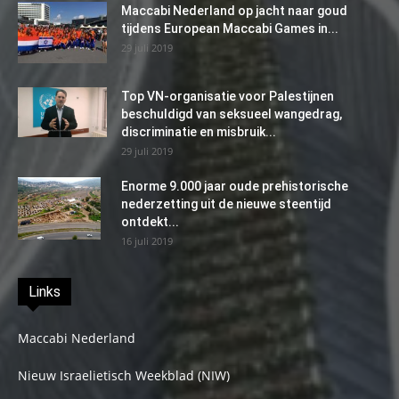
Maccabi Nederland op jacht naar goud
tijdens European Maccabi Games in...
29 juli 2019
Top VN-organisatie voor Palestijnen
beschuldigd van seksueel wangedrag,
discriminatie en misbruik...
29 juli 2019
Enorme 9.000 jaar oude prehistorische
nederzetting uit de nieuwe steentijd
ontdekt...
16 juli 2019
Links
Maccabi Nederland
Nieuw Israelietisch Weekblad (NIW)