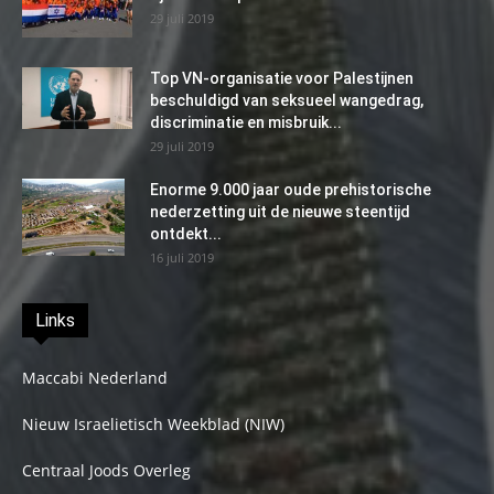
29 juli 2019
Top VN-organisatie voor Palestijnen
beschuldigd van seksueel wangedrag,
discriminatie en misbruik...
29 juli 2019
Enorme 9.000 jaar oude prehistorische
nederzetting uit de nieuwe steentijd
ontdekt...
16 juli 2019
Links
Maccabi Nederland
Nieuw Israelietisch Weekblad (NIW)
Centraal Joods Overleg