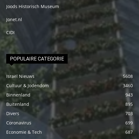
Joods Historisch Museum
Jonet.nl
CIDI
POPULAIRE CATEGORIE
Israël Nieuws
5608
Cultuur & Jodendom
3460
Binnenland
943
Buitenland
895
Divers
703
Coronavirus
699
Economie & Tech
687