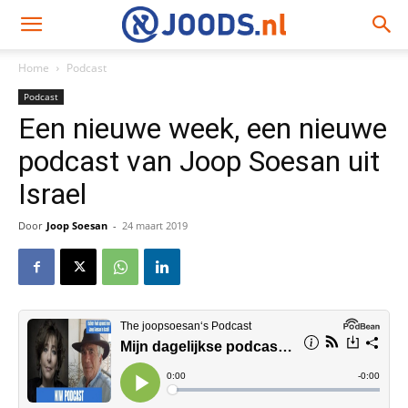
Home
Podcast
Podcast
Een nieuwe week, een nieuwe
podcast van Joop Soesan uit
Israel
Door
Joop Soesan
-
24 maart 2019