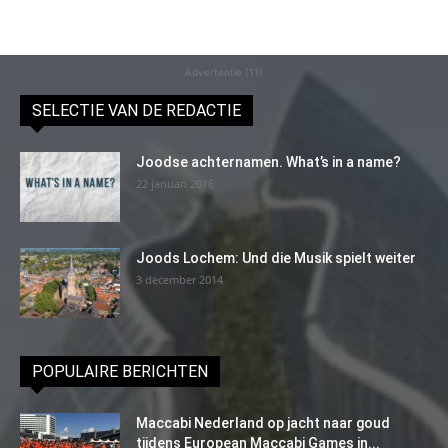
Advertentie (11)
SELECTIE VAN DE REDACTIE
Joodse achternamen. What’s in a name?
22 januari 2016
Joods Lochem: Und die Musik spielt weiter
3 december 2014
POPULAIRE BERICHTEN
Maccabi Nederland op jacht naar goud
tijdens European Maccabi Games in...