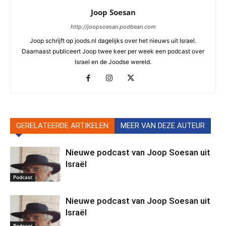
Joop Soesan
http://joopsoesan.podbean.com
Joop schrijft op joods.nl dagelijks over het nieuws uit Israel.
Daarnaast publiceert Joop twee keer per week een podcast over
Israel en de Joodse wereld.
GERELATEERDE ARTIKELEN
MEER VAN DEZE AUTEUR
Nieuwe podcast van Joop Soesan uit
Israël
Podcast
Nieuwe podcast van Joop Soesan uit
Israël
Podcast