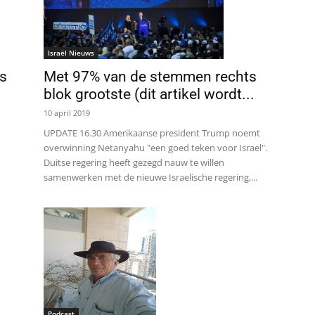
Israël Nieuws
is
Met 97% van de stemmen rechts
blok grootste (dit artikel wordt...
10 april 2019
UPDATE 16.30 Amerikaanse president Trump noemt
overwinning Netanyahu "een goed teken voor Israel".
Duitse regering heeft gezegd nauw te willen
samenwerken met de nieuwe Israelische regering,...
Podcast