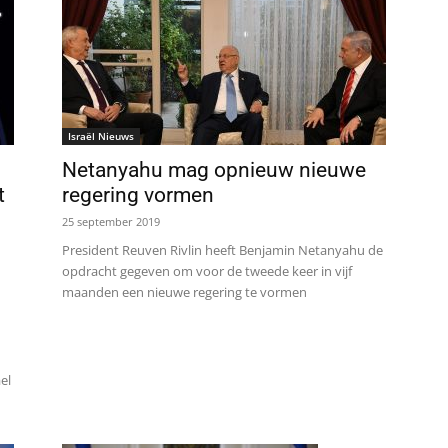
Israël Nieuws
Netanyahu mag opnieuw nieuwe
t
regering vormen
25 september 2019
President Reuven Rivlin heeft Benjamin Netanyahu de
opdracht gegeven om voor de tweede keer in vijf
maanden een nieuwe regering te vormen
el