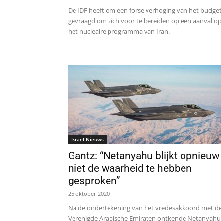
De IDF heeft om een ​​forse verhoging van het budge
gevraagd om zich voor te bereiden op een aanval o
het nucleaire programma van Iran.
Israël Nieuws
Gantz: “Netanyahu blijkt opnieuw
niet de waarheid te hebben
gesproken”
25 oktober 2020
Na de ondertekening van het vredesakkoord met d
Verenigde Arabische Emiraten ontkende Netanyahu