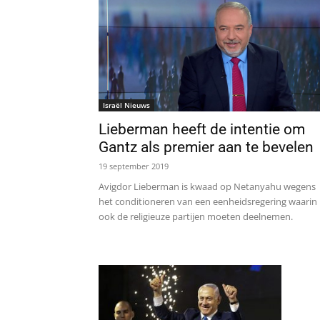
Israël Nieuws
Lieberman heeft de intentie om
Gantz als premier aan te bevelen
19 september 2019
Avigdor Lieberman is kwaad op Netanyahu wegens
het conditioneren van een eenheidsregering waarin
ook de religieuze partijen moeten deelnemen.