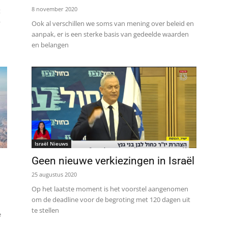
8 november 2020
t
p
Ook al verschillen we soms van mening over beleid en
aanpak, er is een sterke basis van gedeelde waarden
en belangen
Israël Nieuws
Geen nieuwe verkiezingen in Israël
25 augustus 2020
Op het laatste moment is het voorstel aangenomen
om de deadline voor de begroting met 120 dagen uit
te stellen
e