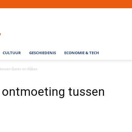
CULTUUR
GESCHIEDENIS
ECONOMIE & TECH
tussen Gantz en Abbas
 ontmoeting tussen