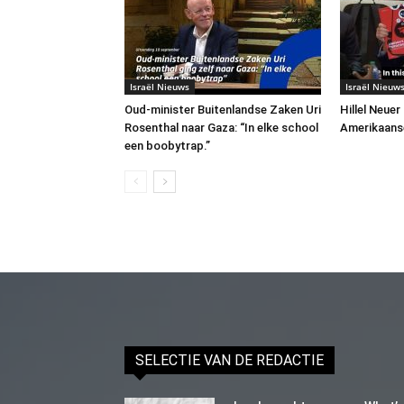
Israël Nieuws
Israël Nieuw
Oud-minister Buitenlandse Zaken Uri
Hillel Neuer
Rosenthal naar Gaza: “In elke school
Amerikaans
een boobytrap.”
SELECTIE VAN DE REDACTIE