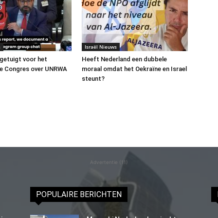
s
Israël Nieuws
 getuigt voor het
Heeft Nederland een dubbele
e Congres over UNRWA
moraal omdat het Oekraïne en Israel
steunt?
Advertentie (11)
POPULAIRE BERICHTEN