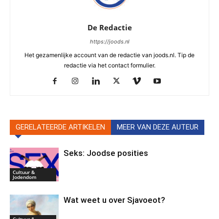
De Redactie
https://joods.nl
Het gezamenlijke account van de redactie van joods.nl. Tip de
redactie via het contact formulier.
GERELATEERDE ARTIKELEN
MEER VAN DEZE AUTEUR
Seks: Joodse posities
Cultuur &
Jodendom
Wat weet u over Sjavoeot?
Cultuur &