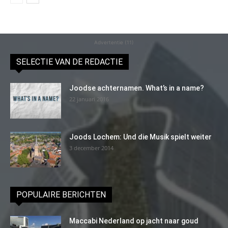
Advertentie (11)
SELECTIE VAN DE REDACTIE
Joodse achternamen. What’s in a name?
22 januari 2016
Joods Lochem: Und die Musik spielt weiter
3 december 2014
POPULAIRE BERICHTEN
Maccabi Nederland op jacht naar goud