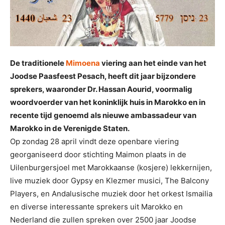
De traditionele
Mimoena
viering aan het einde van het
Joodse Paasfeest Pesach, heeft dit jaar bijzondere
sprekers, waaronder Dr. Hassan Aourid, voormalig
woordvoerder van het koninklijk huis in Marokko en in
recente tijd genoemd als nieuwe ambassadeur van
Marokko in de Verenigde Staten.
Op zondag 28 april vindt deze openbare viering
georganiseerd door stichting Maimon plaats in de
Uilenburgersjoel met Marokkaanse (kosjere) lekkernijen,
live muziek door Gypsy en Klezmer musici, The Balcony
Players, en Andalusische muziek door het orkest Ismailia
en diverse interessante sprekers uit Marokko en
Nederland die zullen spreken over 2500 jaar Joodse