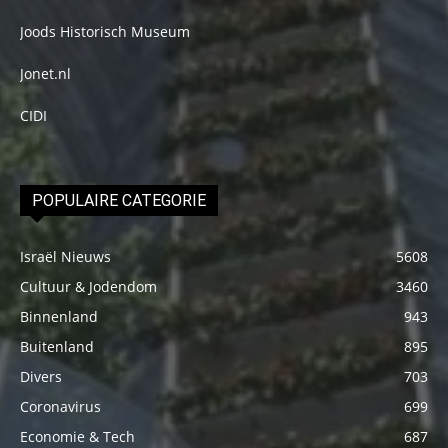
Joods Historisch Museum
Jonet.nl
CIDI
POPULAIRE CATEGORIE
Israël Nieuws
5608
Cultuur & Jodendom
3460
Binnenland
943
Buitenland
895
Divers
703
Coronavirus
699
Economie & Tech
687