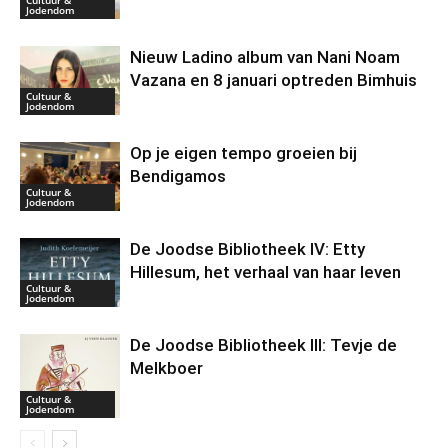
Jodendom
Nieuw Ladino album van Nani Noam
Vazana en 8 januari optreden Bimhuis
Cultuur &
Jodendom
Op je eigen tempo groeien bij
Bendigamos
Cultuur &
Jodendom
De Joodse Bibliotheek IV: Etty
Hillesum, het verhaal van haar leven
Cultuur &
Jodendom
De Joodse Bibliotheek III: Tevje de
Melkboer
Cultuur &
Jodendom