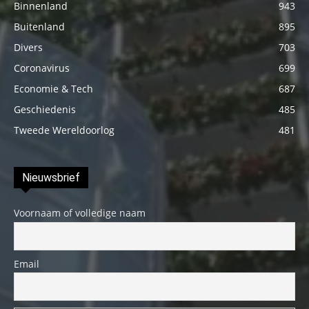
Binnenland
943
Buitenland
895
Divers
703
Coronavirus
699
Economie & Tech
687
Geschiedenis
485
Tweede Wereldoorlog
481
Nieuwsbrief
Voornaam of volledige naam
Email