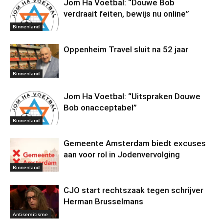
Jom Ha Voetbal: “Douwe Bob
verdraait feiten, bewijs nu online”
Binnenland
Oppenheim Travel sluit na 52 jaar
Binnenland
Jom Ha Voetbal: “Uitspraken Douwe
Bob onacceptabel”
Binnenland
Gemeente Amsterdam biedt excuses
aan voor rol in Jodenvervolging
Binnenland
CJO start rechtszaak tegen schrijver
Herman Brusselmans
Antisemitisme