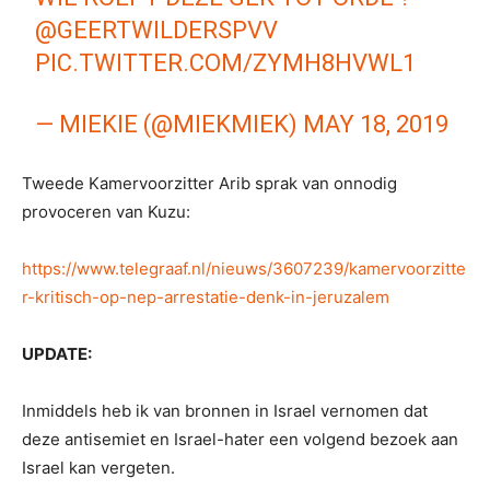
@GEERTWILDERSPVV
PIC.TWITTER.COM/ZYMH8HVWL1
— MIEKIE (@MIEKMIEK)
MAY 18, 2019
Tweede Kamervoorzitter Arib sprak van onnodig
provoceren van Kuzu:
https://www.telegraaf.nl/nieuws/3607239/kamervoorzitte
r-kritisch-op-nep-arrestatie-denk-in-jeruzalem
UPDATE:
Inmiddels heb ik van bronnen in Israel vernomen dat
deze antisemiet en Israel-hater een volgend bezoek aan
Israel kan vergeten.