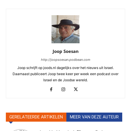
Joop Soesan
http://joopsoesan.podbean.com
Joop schrijft op joods.nl dagelijks over het nieuws uit Israel.
Daarnaast publiceert Joop twee keer per week een podcast over
Israel en de Joodse wereld.
GERELATEERDE ARTIKELEN
MEER VAN DEZE AUTEUR