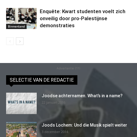
Enquête: Kwart studenten voelt zich
onveilig door pro-Palestijnse
demonstraties
Binnenland
Advertentie (11)
SELECTIE VAN DE REDACTIE
Joodse achternamen. What’s in a name?
22 januari 2016
Joods Lochem: Und die Musik spielt weiter
3 december 2014