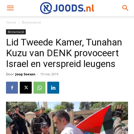
Home
Binnenland
Binnenland
Lid Tweede Kamer, Tunahan
Kuzu van DENK provoceert
Israel en verspreid leugens
Door
Joop Soesan
-
19 mei 2019