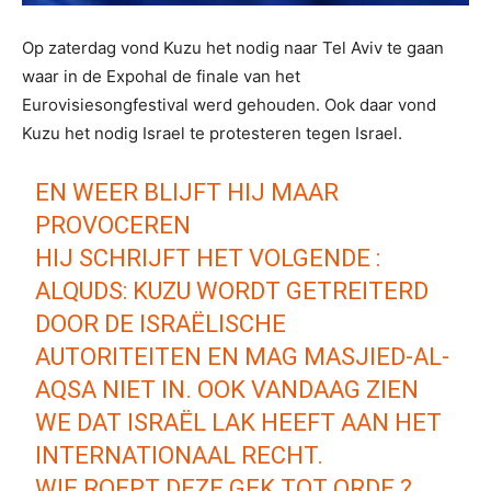
Op zaterdag vond Kuzu het nodig naar Tel Aviv te gaan
waar in de Expohal de finale van het
Eurovisiesongfestival werd gehouden. Ook daar vond
Kuzu het nodig Israel te protesteren tegen Israel.
EN WEER BLIJFT HIJ MAAR
PROVOCEREN
HIJ SCHRIJFT HET VOLGENDE :
ALQUDS: KUZU WORDT GETREITERD
DOOR DE ISRAËLISCHE
AUTORITEITEN EN MAG MASJIED-AL-
AQSA NIET IN. OOK VANDAAG ZIEN
WE DAT ISRAËL LAK HEEFT AAN HET
INTERNATIONAAL RECHT.
WIE ROEPT DEZE GEK TOT ORDE ?