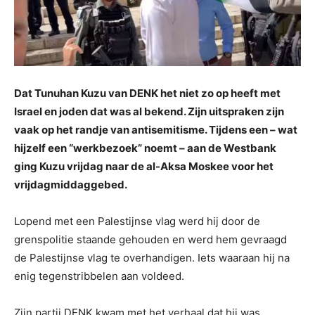
Dat Tunuhan Kuzu van DENK het niet zo op heeft met
Israel en joden dat was al bekend. Zijn uitspraken zijn
vaak op het randje van antisemitisme. Tijdens een – wat
hijzelf een “werkbezoek” noemt – aan de Westbank
ging Kuzu vrijdag naar de al-Aksa Moskee voor het
vrijdagmiddaggebed.
Lopend met een Palestijnse vlag werd hij door de
grenspolitie staande gehouden en werd hem gevraagd
de Palestijnse vlag te overhandigen. Iets waaraan hij na
enig tegenstribbelen aan voldeed.
Zijn partij DENK kwam met het verhaal dat hij was