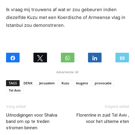
Ik vraag mij trouwens af wat er zou gebeuren indien
diezelfde Kuzu met een Koerdische of Armeense vlag in
Istanbul zou demonstreren.
Advertentie (4)
TAGS
DENK
Jeruzalem
Kuzu
leugens
provocatie
Tel Aviv
Vorig artikel
Volgend artikel
Uitnodigingen voor Shalva
Florentine in zuid Tel Aviv ,
band om op te treden
voor het ultieme eten
stromen binnen