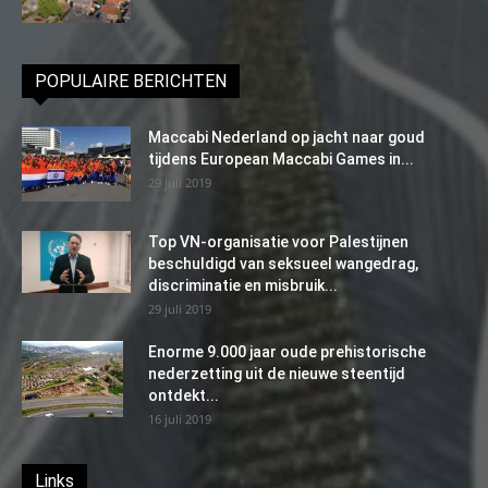
POPULAIRE BERICHTEN
Maccabi Nederland op jacht naar goud
tijdens European Maccabi Games in...
29 juli 2019
Top VN-organisatie voor Palestijnen
beschuldigd van seksueel wangedrag,
discriminatie en misbruik...
29 juli 2019
Enorme 9.000 jaar oude prehistorische
nederzetting uit de nieuwe steentijd
ontdekt...
16 juli 2019
Links