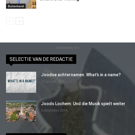
Buitenland
Advertentie (11)
SELECTIE VAN DE REDACTIE
Joodse achternamen. What’s in a name?
22 januari 2016
Joods Lochem: Und die Musik spielt weiter
3 december 2014