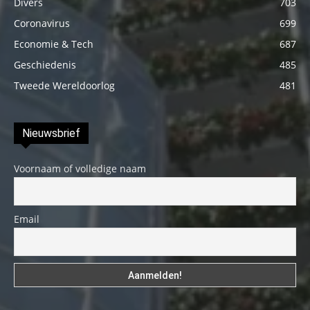
Divers
703
Coronavirus
699
Economie & Tech
687
Geschiedenis
485
Tweede Wereldoorlog
481
Nieuwsbrief
Voornaam of volledige naam
Email