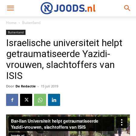
Home
Buitenland
Buitenland
Israelische universiteit helpt
getraumatiseerde Yazidi-
vrouwen, slachtoffers van
ISIS
Door
De Redactie
-
15 juli 2019