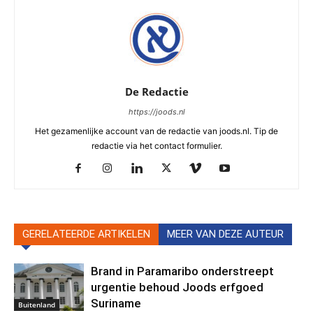
De Redactie
https://joods.nl
Het gezamenlijke account van de redactie van joods.nl. Tip de
redactie via het contact formulier.
GERELATEERDE ARTIKELEN
MEER VAN DEZE AUTEUR
Brand in Paramaribo onderstreept
urgentie behoud Joods erfgoed
Suriname
Buitenland