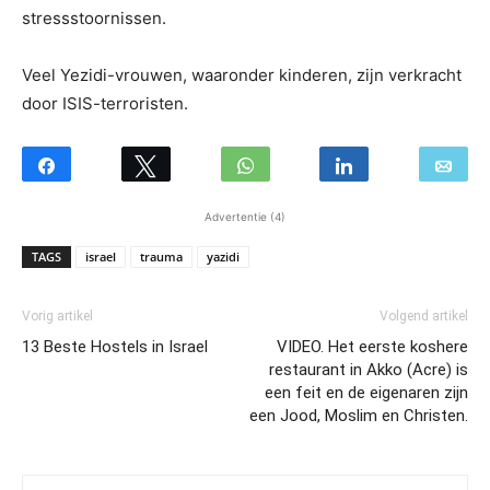
stressstoornissen.
Veel Yezidi-vrouwen, waaronder kinderen, zijn verkracht
door ISIS-terroristen.
Advertentie (4)
TAGS
israel
trauma
yazidi
Vorig artikel
Volgend artikel
13 Beste Hostels in Israel
VIDEO. Het eerste koshere
restaurant in Akko (Acre) is
een feit en de eigenaren zijn
een Jood, Moslim en Christen.