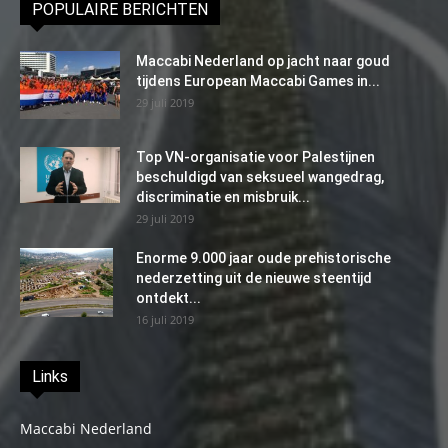
POPULAIRE BERICHTEN
Maccabi Nederland op jacht naar goud
tijdens European Maccabi Games in...
29 juli 2019
Top VN-organisatie voor Palestijnen
beschuldigd van seksueel wangedrag,
discriminatie en misbruik...
29 juli 2019
Enorme 9.000 jaar oude prehistorische
nederzetting uit de nieuwe steentijd
ontdekt...
16 juli 2019
Links
Maccabi Nederland