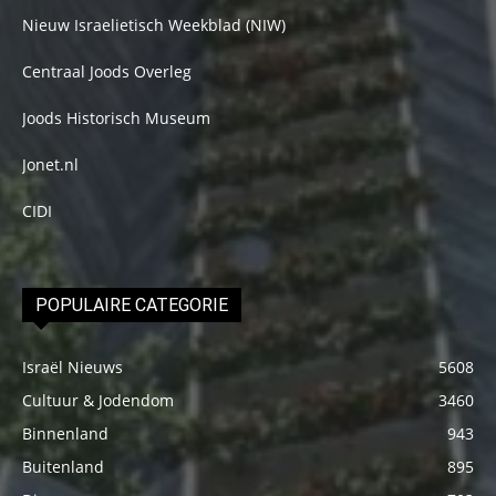
Nieuw Israelietisch Weekblad (NIW)
Centraal Joods Overleg
Joods Historisch Museum
Jonet.nl
CIDI
POPULAIRE CATEGORIE
Israël Nieuws
5608
Cultuur & Jodendom
3460
Binnenland
943
Buitenland
895