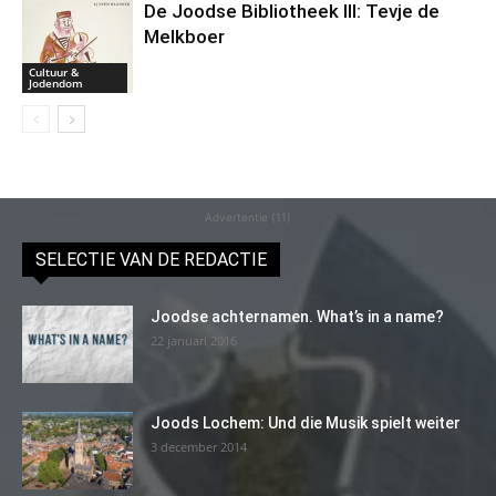
De Joodse Bibliotheek III: Tevje de
Melkboer
Cultuur &
Jodendom
Advertentie (11)
SELECTIE VAN DE REDACTIE
Joodse achternamen. What’s in a name?
22 januari 2016
Joods Lochem: Und die Musik spielt weiter
3 december 2014