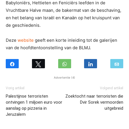
Babyloniërs, Hettieten en Feniciërs leefden in de
Vruchtbare Halve maan, de bakermat van de beschaving,
en het belang van Israël en Kanaän op het kruispunt van
de geschiedenis.
Deze
website
geeft een korte inleiding tot de galerijen
van de hoofdtentoonstelling van de BLMJ.
Advertentie (4)
Vorig artikel
Volgend artikel
Palestijnse terroristen
Zoektocht naar terroristen die
ontvingen 1 miljoen euro voor
Dvir Sorek vermoorden
aanslag op pizzeria in
uitgebreid
Jeruzalem