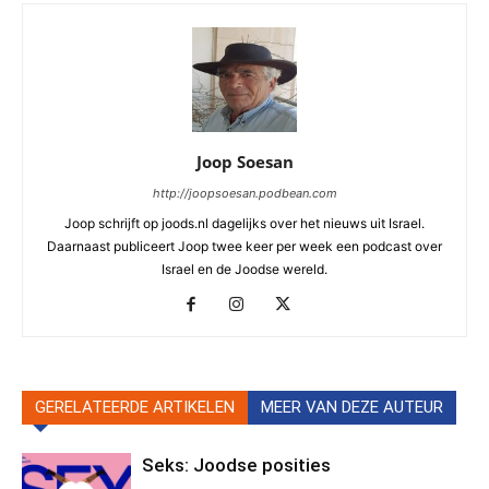
Joop Soesan
http://joopsoesan.podbean.com
Joop schrijft op joods.nl dagelijks over het nieuws uit Israel.
Daarnaast publiceert Joop twee keer per week een podcast over
Israel en de Joodse wereld.
GERELATEERDE ARTIKELEN
MEER VAN DEZE AUTEUR
Seks: Joodse posities