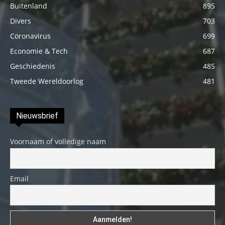
Buitenland
895
Divers
703
Coronavirus
699
Economie & Tech
687
Geschiedenis
485
Tweede Wereldoorlog
481
Nieuwsbrief
Voornaam of volledige naam
Email