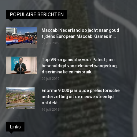
POPULAIRE BERICHTEN
Maccabi Nederland op jacht naar goud
tijdens European Maccabi Games in...
29 juli 2019
Top VN-organisatie voor Palestijnen
beschuldigd van seksueel wangedrag,
discriminatie en misbruik...
29 juli 2019
Enorme 9.000 jaar oude prehistorische
nederzetting uit de nieuwe steentijd
ontdekt...
16 juli 2019
Links