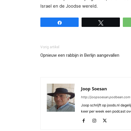
Israel en de Joodse wereld.
Share
Tweet
Vorig artikel
Opnieuw een rabbijn in Berlijn aangevallen
Joop Soesan
http://joopsoesan.podbean.com
Joop schrijft op joods.nl dagel
keer per week een podcast ove