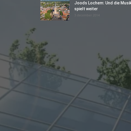
Joods Lochem: Und die Musi
spielt weiter
3 december 2014