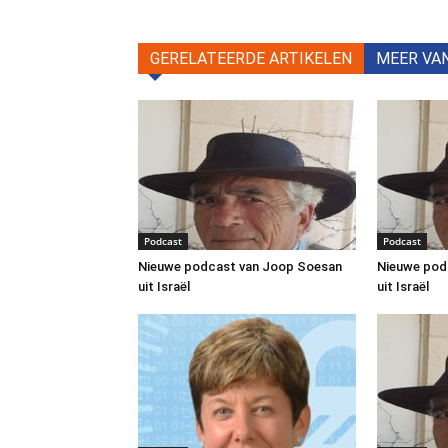
GERELATEERDE ARTIKELEN
MEER VA
Podcast
Podcast
Nieuwe podcast van Joop Soesan
Nieuwe pod
uit Israël
uit Israël