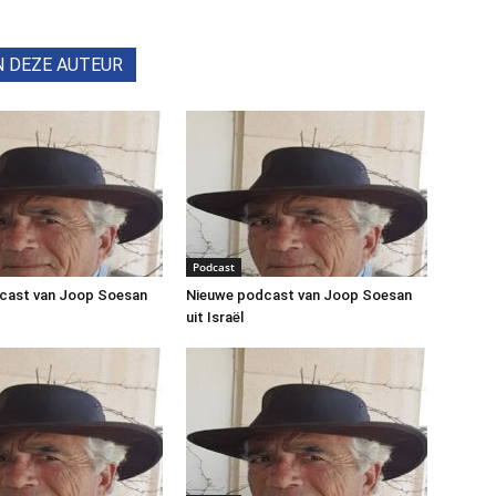
N DEZE AUTEUR
Podcast
cast van Joop Soesan
Nieuwe podcast van Joop Soesan
uit Israël