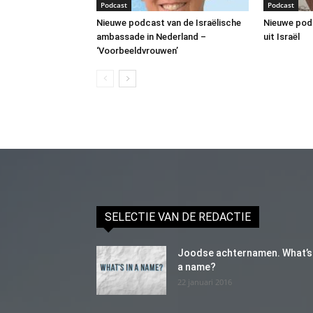
Podcast
Podcast
Nieuwe podcast van de Israëlische
Nieuwe pod
ambassade in Nederland –
uit Israël
‘Voorbeeldvrouwen’
SELECTIE VAN DE REDACTIE
Joodse achternamen. What’s 
a name?
22 januari 2016