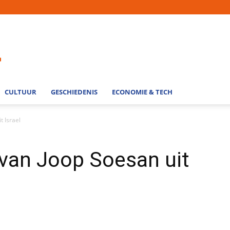
CULTUUR
GESCHIEDENIS
ECONOMIE & TECH
t Israel
van Joop Soesan uit