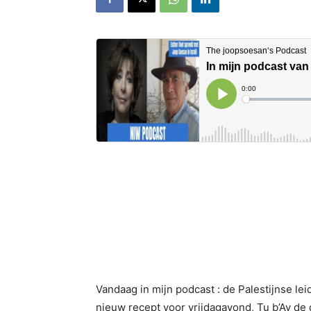
Vandaag in mijn podcast : de Palestijnse le
nieuw recept voor vrijdagavond, Tu b’Av de 