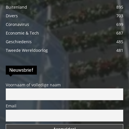
Buitenland
895
Divers
703
Coronavirus
699
Economie & Tech
687
Geschiedenis
485
Tweede Wereldoorlog
481
Nieuwsbrief
Voornaam of volledige naam
Email