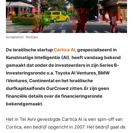
Screenshot: YouTube
De Israëlische startup
Cartica AI
, gespecialiseerd in
Kunstmatige Intelligentie (AI)
,
heeft vandaag bekend
gemaakt dat onder de investeerders in zijn Series B-
investeringsronde o.a. Toyota AI Ventures, BMW
iVentures, Continental en het Israëlische
durfkapitaalfonds OurCrowd zitten. Er zijn geen
financiële details over de financieringsronde
bekendgemaakt.
Het in Tel Aviv gevestigde Cartica AI is een spin-off van
Cortica, een bedrijf opgericht in 2007. Het bedrijf gaat de