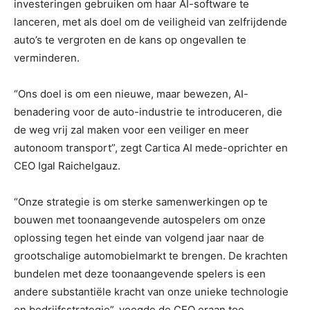
investeringen gebruiken om haar AI-software te
lanceren, met als doel om de veiligheid van zelfrijdende
auto’s te vergroten en de kans op ongevallen te
verminderen.
“Ons doel is om een ​​nieuwe, maar bewezen, AI-
benadering voor de auto-industrie te introduceren, die
de weg vrij zal maken voor een veiliger en meer
autonoom transport”, zegt Cartica AI mede-oprichter en
CEO Igal Raichelgauz.
“Onze strategie is om sterke samenwerkingen op te
bouwen met toonaangevende autospelers om onze
oplossing tegen het einde van volgend jaar naar de
grootschalige automobielmarkt te brengen. De krachten
bundelen met deze toonaangevende spelers is een
andere substantiële kracht van onze unieke technologie
en bedrijfsstrategie”, voegde de CEO eraan toe.