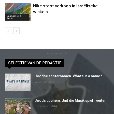
Nike stopt verkoop in Israëlische
winkels
Economie &
Tech
Advertentie (11)
SELECTIE VAN DE REDACTIE
Joodse achternamen. What’s in a name?
22 januari 2016
Joods Lochem: Und die Musik spielt weiter
3 december 2014