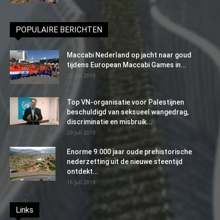
POPULAIRE BERICHTEN
Maccabi Nederland op jacht naar goud
tijdens European Maccabi Games in...
29 juli 2019
Top VN-organisatie voor Palestijnen
beschuldigd van seksueel wangedrag,
discriminatie en misbruik...
29 juli 2019
Enorme 9.000 jaar oude prehistorische
nederzetting uit de nieuwe steentijd
ontdekt...
16 juli 2019
Links