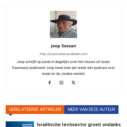
Joop Soesan
http://joopsoesan.podbean.com
Joop schrijft op joods.nl dagelijks over het nieuws uit Israel.
Daarnaast publiceert Joop twee keer per week een podcast over
Israel en de Joodse wereld.
GERELATEERDE ARTIKELEN
MEER VAN DEZE AUTEUR
Israëlische techsector groeit ondanks