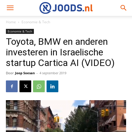
Home
Economie & Tech
Economie & Tech
Toyota, BMW en anderen
investeren in Israelische
startup Cartica AI (VIDEO)
Door
Joop Soesan
-
4 september 2019