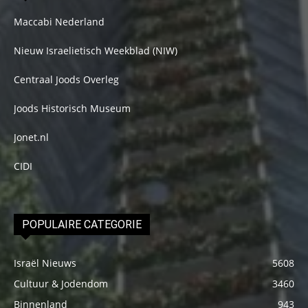
Maccabi Nederland
Nieuw Israelietisch Weekblad (NIW)
Centraal Joods Overleg
Joods Historisch Museum
Jonet.nl
CIDI
POPULAIRE CATEGORIE
Israël Nieuws
5608
Cultuur & Jodendom
3460
Binnenland
943