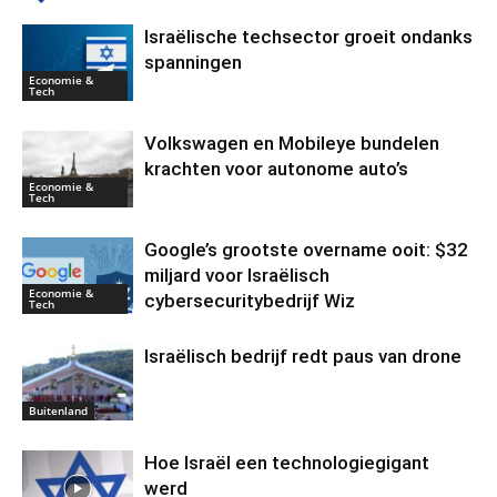
Israëlische techsector groeit ondanks
spanningen
Economie &
Tech
Volkswagen en Mobileye bundelen
krachten voor autonome auto’s
Economie &
Tech
Google’s grootste overname ooit: $32
miljard voor Israëlisch
Economie &
cybersecuritybedrijf Wiz
Tech
Israëlisch bedrijf redt paus van drone
Buitenland
Hoe Israël een technologiegigant
werd