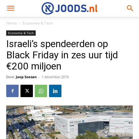
Home
Economie & Tech
Economie & Tech
Israeli’s spendeerden op
Black Friday in zes uur tijd
€200 miljoen
Door
Joop Soesan
-
1 december 2019