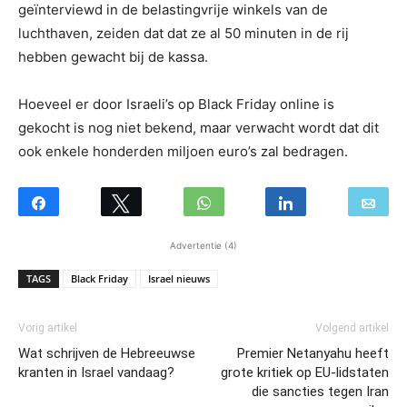
geïnterviewd in de belastingvrije winkels van de
luchthaven, zeiden dat dat ze al 50 minuten in de rij
hebben gewacht bij de kassa.
Hoeveel er door Israeli’s op Black Friday online is
gekocht is nog niet bekend, maar verwacht wordt dat dit
ook enkele honderden miljoen euro’s zal bedragen.
Advertentie (4)
TAGS
Black Friday
Israel nieuws
Vorig artikel
Volgend artikel
Wat schrijven de Hebreeuwse
Premier Netanyahu heeft
kranten in Israel vandaag?
grote kritiek op EU-lidstaten
die sancties tegen Iran