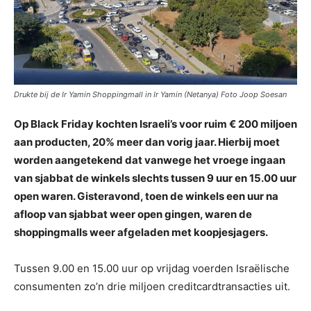
Drukte bij de Ir Yamin Shoppingmall in Ir Yamin (Netanya) Foto Joop Soesan
Op Black Friday kochten Israeli’s voor ruim € 200 miljoen
aan producten, 20% meer dan vorig jaar. Hierbij moet
worden aangetekend dat vanwege het vroege ingaan
van sjabbat de winkels slechts tussen 9 uur en 15.00 uur
open waren. Gisteravond, toen de winkels een uur na
afloop van sjabbat weer open gingen, waren de
shoppingmalls weer afgeladen met koopjesjagers.
Tussen 9.00 en 15.00 uur op vrijdag voerden Israëlische
consumenten zo’n drie miljoen creditcardtransacties uit.