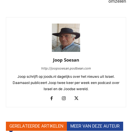
omzeilen
Joop Soesan
http://joopsoesan.podbean.com
Joop schrijft op joods.nl dagelijks over het nieuws uit Israel.
Daarnaast publiceert Joop twee keer per week een podcast over
Israel en de Joodse wereld.
GERELATEERDE ARTIKELEN
MEER VAN DEZE AUTEUR