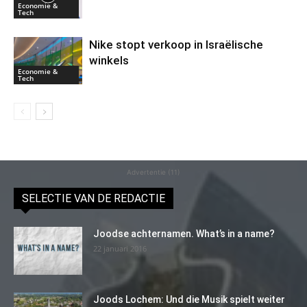
Economie &
Tech
Nike stopt verkoop in Israëlische
winkels
Economie &
Tech
Advertentie (11)
SELECTIE VAN DE REDACTIE
Joodse achternamen. What’s in a name?
22 januari 2016
Joods Lochem: Und die Musik spielt weiter