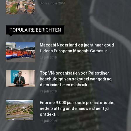
3 december 2014
POPULAIRE BERICHTEN
Maccabi Nederland op jacht naar goud
tijdens European Maccabi Games in...
29 juli 2019
Top VN-organisatie voor Palestijnen
beschuldigd van seksueel wangedrag,
discriminatie en misbruik...
29 juli 2019
Enorme 9.000 jaar oude prehistorische
nederzetting uit de nieuwe steentijd
ontdekt...
16 juli 2019