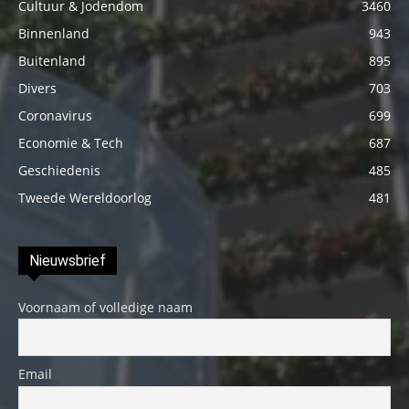
Cultuur & Jodendom
3460
Binnenland
943
Buitenland
895
Divers
703
Coronavirus
699
Economie & Tech
687
Geschiedenis
485
Tweede Wereldoorlog
481
Nieuwsbrief
Voornaam of volledige naam
Email