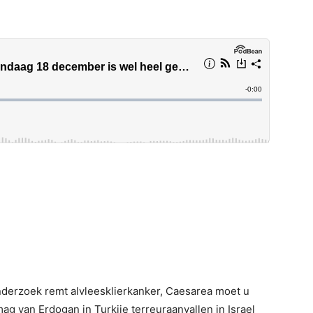
nderzoek remt alvleesklierkanker, Caesarea moet u
g van Erdogan in Turkije terreuraanvallen in Israel