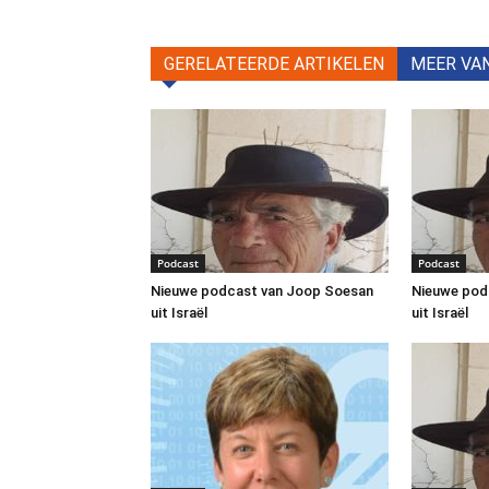
GERELATEERDE ARTIKELEN
MEER VA
Podcast
Podcast
Nieuwe podcast van Joop Soesan
Nieuwe pod
uit Israël
uit Israël