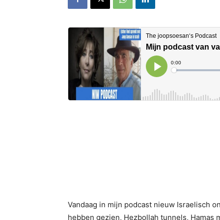
Vandaag in mijn podcast nieuw Israelisch o
hebben gezien, Hezbollah tunnels, Hamas ma