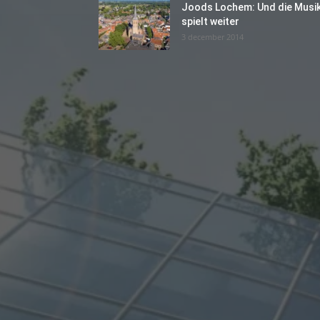
Joods Lochem: Und die Musi
spielt weiter
3 december 2014