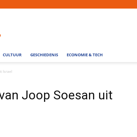
CULTUUR
GESCHIEDENIS
ECONOMIE & TECH
t Israel
van Joop Soesan uit