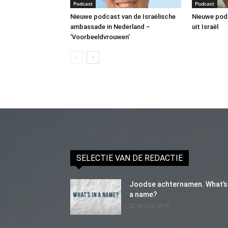
Podcast
Podcast
Nieuwe podcast van de Israëlische
Nieuwe pod
ambassade in Nederland –
uit Israël
‘Voorbeeldvrouwen’
SELECTIE VAN DE REDACTIE
Joodse achternamen. What’s 
a name?
22 januari 2016