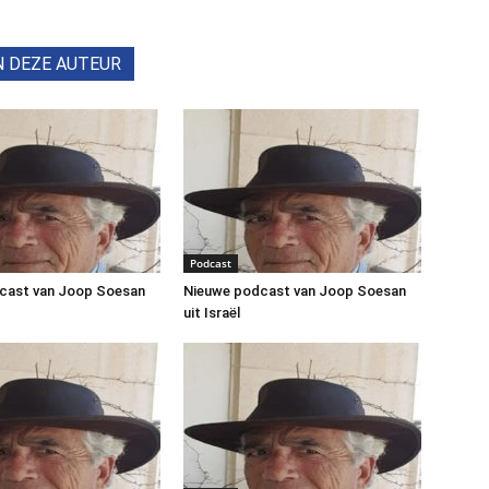
N DEZE AUTEUR
Podcast
cast van Joop Soesan
Nieuwe podcast van Joop Soesan
uit Israël