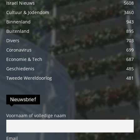
Israël Nieuws
5608
Cultuur & Jodendom
3460
Binnenland
943
Buitenland
895
Divers
703
Coronavirus
699
Economie & Tech
687
Geschiedenis
485
Tweede Wereldoorlog
481
Nieuwsbrief
Voornaam of volledige naam
Email