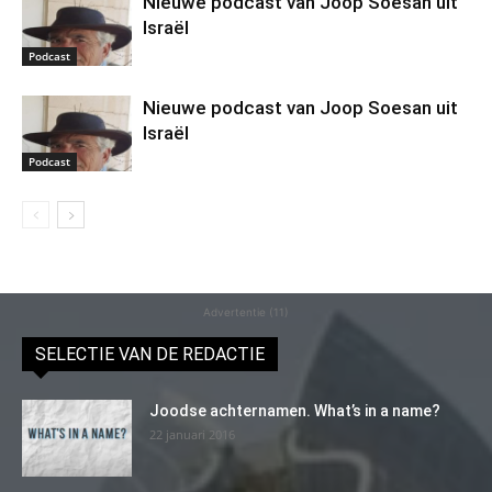
Nieuwe podcast van Joop Soesan uit
Israël
Podcast
Nieuwe podcast van Joop Soesan uit
Israël
Podcast
Advertentie (11)
SELECTIE VAN DE REDACTIE
Joodse achternamen. What’s in a name?
22 januari 2016