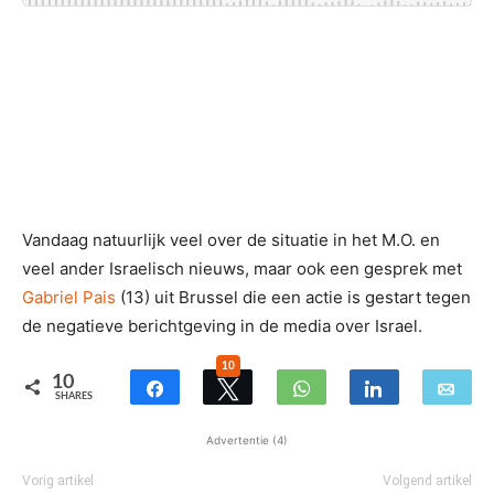
Vandaag natuurlijk veel over de situatie in het M.O. en
veel ander Israelisch nieuws, maar ook een gesprek met
Gabriel Pais
(13) uit Brussel die een actie is gestart tegen
de negatieve berichtgeving in de media over Israel.
10
10
SHARES
Advertentie (4)
Vorig artikel
Volgend artikel