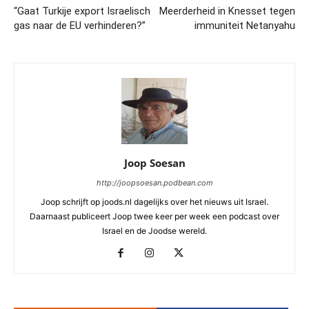
“Gaat Turkije export Israelisch
Meerderheid in Knesset tegen
gas naar de EU verhinderen?”
immuniteit Netanyahu
Joop Soesan
http://joopsoesan.podbean.com
Joop schrijft op joods.nl dagelijks over het nieuws uit Israel.
Daarnaast publiceert Joop twee keer per week een podcast over
Israel en de Joodse wereld.