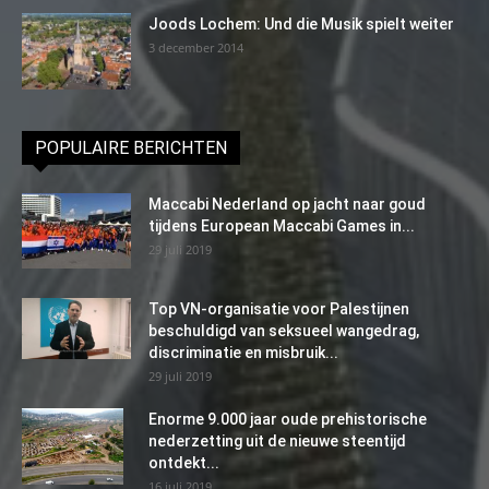
Joods Lochem: Und die Musik spielt weiter
3 december 2014
POPULAIRE BERICHTEN
Maccabi Nederland op jacht naar goud
tijdens European Maccabi Games in...
29 juli 2019
Top VN-organisatie voor Palestijnen
beschuldigd van seksueel wangedrag,
discriminatie en misbruik...
29 juli 2019
Enorme 9.000 jaar oude prehistorische
nederzetting uit de nieuwe steentijd
ontdekt...
16 juli 2019