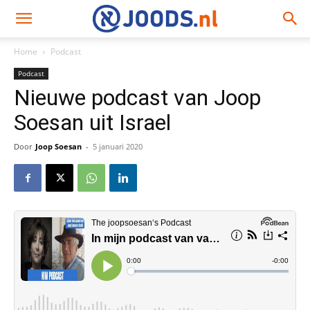
Home
Podcast
Podcast
Nieuwe podcast van Joop
Soesan uit Israel
Door
Joop Soesan
-
5 januari 2020