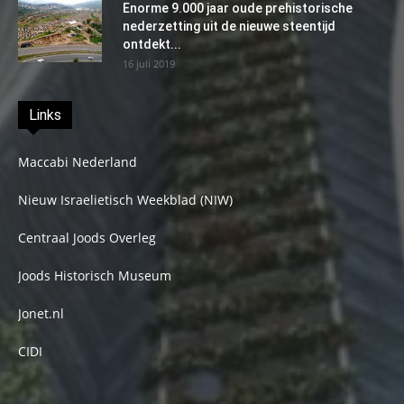
Enorme 9.000 jaar oude prehistorische
nederzetting uit de nieuwe steentijd
ontdekt...
16 juli 2019
Links
Maccabi Nederland
Nieuw Israelietisch Weekblad (NIW)
Centraal Joods Overleg
Joods Historisch Museum
Jonet.nl
CIDI