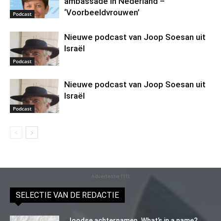
ambassade in Nederland –
‘Voorbeeldvrouwen’
Podcast
Nieuwe podcast van Joop Soesan uit
Israël
Podcast
Nieuwe podcast van Joop Soesan uit
Israël
Podcast
Advertentie (11)
SELECTIE VAN DE REDACTIE
Joodse achternamen. What’s in a name?