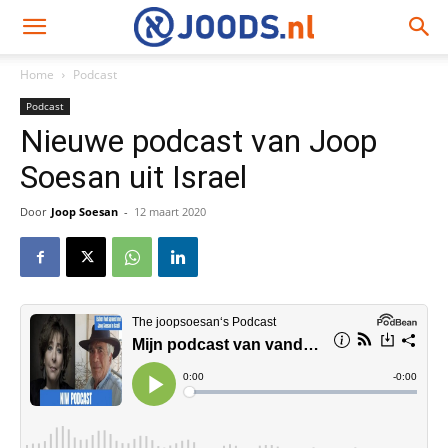
Home
Podcast
Podcast
Nieuwe podcast van Joop
Soesan uit Israel
Door
Joop Soesan
-
12 maart 2020