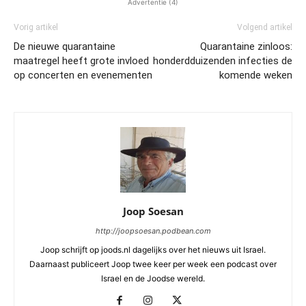
Advertentie (4)
Vorig artikel
Volgend artikel
De nieuwe quarantaine
Quarantaine zinloos:
maatregel heeft grote invloed
honderdduizenden infecties de
op concerten en evenementen
komende weken
Joop Soesan
http://joopsoesan.podbean.com
Joop schrijft op joods.nl dagelijks over het nieuws uit Israel.
Daarnaast publiceert Joop twee keer per week een podcast over
Israel en de Joodse wereld.