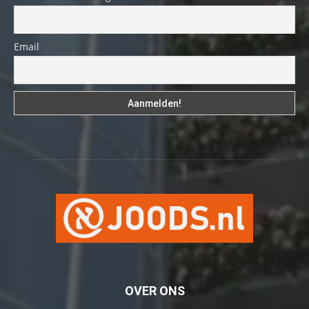
Email
OVER ONS