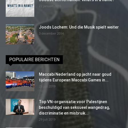
22 januari 2016
Joods Lochem: Und die Musik spielt weiter
3 december 2014
POPULAIRE BERICHTEN
Maccabi Nederland op jacht naar goud
tijdens European Maccabi Games in...
29 juli 2019
Top VN-organisatie voor Palestijnen
beschuldigd van seksueel wangedrag,
discriminatie en misbruik...
29 juli 2019