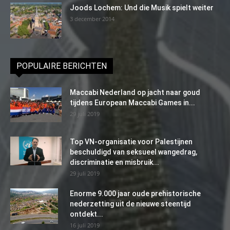
Joods Lochem: Und die Musik spielt weiter
3 december 2014
POPULAIRE BERICHTEN
Maccabi Nederland op jacht naar goud
tijdens European Maccabi Games in...
29 juli 2019
Top VN-organisatie voor Palestijnen
beschuldigd van seksueel wangedrag,
discriminatie en misbruik...
29 juli 2019
Enorme 9.000 jaar oude prehistorische
nederzetting uit de nieuwe steentijd
ontdekt...
16 juli 2019