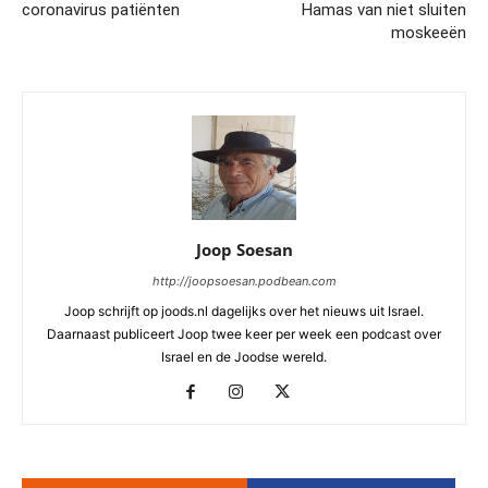
coronavirus patiënten
Hamas van niet sluiten
moskeeën
Joop Soesan
http://joopsoesan.podbean.com
Joop schrijft op joods.nl dagelijks over het nieuws uit Israel.
Daarnaast publiceert Joop twee keer per week een podcast over
Israel en de Joodse wereld.