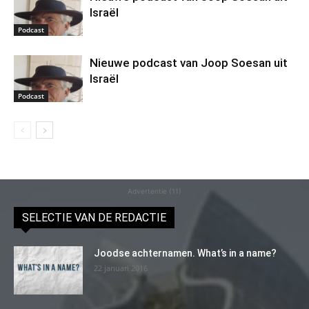
Israël
Podcast
Nieuwe podcast van Joop Soesan uit
Israël
Podcast
Advertentie (11)
SELECTIE VAN DE REDACTIE
Joodse achternamen. What’s in a name?
22 januari 2016