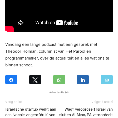
Vandaag een lange podcast met een gesprek met
Theodor Holman, columnist van Het Parool en
programmamaker, over de actualiteit en alles wat ons te
binnen schoot.
Advertentie (4)
Vorig artikel
Volgend artikel
Israëlische startup werkt aan
Waqf veroordeelt Israël van
een ‘vocale vingerafdruk’ van
sluiten Al Aksa; PA veroordeelt