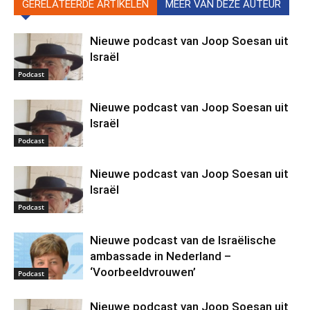
GERELATEERDE ARTIKELEN
MEER VAN DEZE AUTEUR
Nieuwe podcast van Joop Soesan uit
Israël
Podcast
Nieuwe podcast van Joop Soesan uit
Israël
Podcast
Nieuwe podcast van Joop Soesan uit
Israël
Podcast
Nieuwe podcast van de Israëlische
ambassade in Nederland –
‘Voorbeeldvrouwen’
Podcast
Nieuwe podcast van Joop Soesan uit