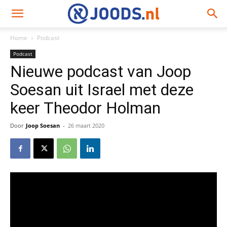
Home
Podcast
Podcast
Nieuwe podcast van Joop
Soesan uit Israel met deze
keer Theodor Holman
Door
Joop Soesan
-
26 maart 2020