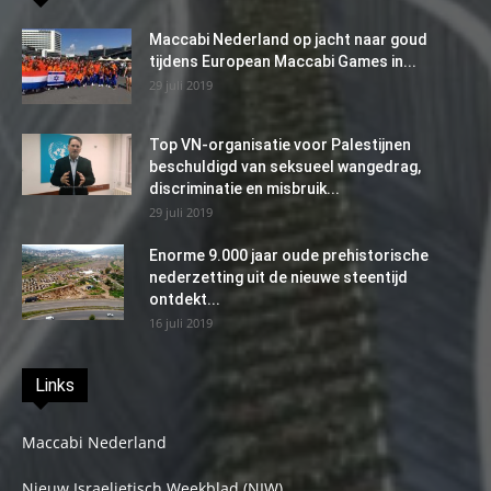
Maccabi Nederland op jacht naar goud
tijdens European Maccabi Games in...
29 juli 2019
Top VN-organisatie voor Palestijnen
beschuldigd van seksueel wangedrag,
discriminatie en misbruik...
29 juli 2019
Enorme 9.000 jaar oude prehistorische
nederzetting uit de nieuwe steentijd
ontdekt...
16 juli 2019
Links
Maccabi Nederland
Nieuw Israelietisch Weekblad (NIW)