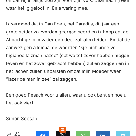
omdat Hij er altijd zou zijn voor Zijn Volk. Daar had hij een
waar heilig geloof in. En ervaring mee.
Ik vermoed dat in Gan Eden, het Paradijs, dit jaar een
grote seider zal worden georganiseerd en ik hoop dat de
Almachtige mijn vader een deel zal laten leiden. En dat de
aanwezigen allemaal de woorden “sje hichianoe ve
higianoe la zman hazee” (dat we tot zover hebben mogen
leven en het zover gebracht hebben) zullen zeggen en in
het lachen zullen uitbarsten omdat mijn Moeder weer
“lazer de man in zee” zal zeggen.
Een goed Pesach voor u allen, waar u ook bent en hoe u
het ook viert.
Simon Soesan
21
21