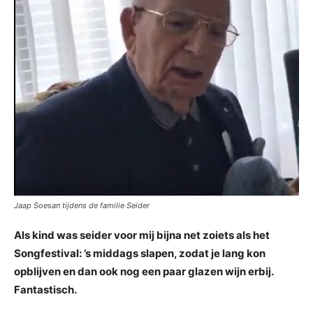
Jaap Soesan tijdens de familie Seider
Als kind was seider voor mij bijna net zoiets als het
Songfestival: ’s middags slapen, zodat je lang kon
opblijven en dan ook nog een paar glazen wijn erbij.
Fantastisch.