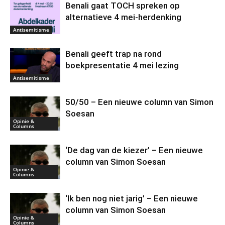
Benali gaat TOCH spreken op
alternatieve 4 mei-herdenking
Antisemitisme
Benali geeft trap na rond
boekpresentatie 4 mei lezing
Antisemitisme
50/50 – Een nieuwe column van Simon
Soesan
Opinie &
Columns
‘De dag van de kiezer’ – Een nieuwe
column van Simon Soesan
Opinie &
Columns
‘Ik ben nog niet jarig’ – Een nieuwe
column van Simon Soesan
Opinie &
Columns