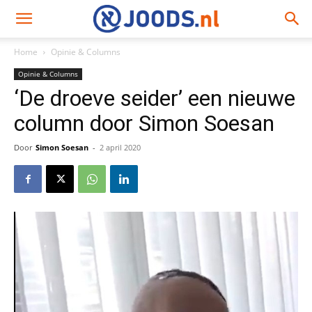
Home
Opinie & Columns
Opinie & Columns
‘De droeve seider’ een nieuwe
column door Simon Soesan
Door
Simon Soesan
-
2 april 2020