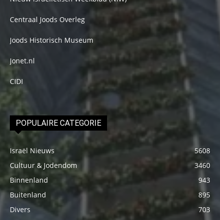
Centraal Joods Overleg
Joods Historisch Museum
Jonet.nl
CIDI
POPULAIRE CATEGORIE
Israël Nieuws
5608
Cultuur & Jodendom
3460
Binnenland
943
Buitenland
895
Divers
703