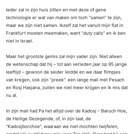
Ieder zal in zijn huis zitten en met deze of gene
technologie er wat van maken om toch “samen” te zijn,
maar we zijn niet samen. Ikzelf zal het vanuit mijn flat in
Frankfurt moeten meemaken, want “duty calls” en ik ben
niet in Israel.
Maar het grootste gemis zal mijn vader zijn. Niet alleen
de wetenschap dat hij – tot aan verleden jaar op 95 jarige
leeftijd – gewoon de seider leidde en we daar filmpjes
van kregen, ook zijn “preek”: een lange mail met Pesach
en Rosj Hasjana, zullen we niet meer krijgen en ik mis dat
nu al.
In zijn mail had Pa het altijd over de Kadosj – Baruch Hoe,
de Heilige Gezegende, of, in zijn taal, de
“Kadosjborchoe”, waaraan we niet mochten twijfelen,