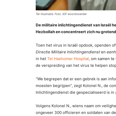
Ter illustratie. Foto. IDF woordvoerder
De militaire inlichtingendienst van Israël h
Hezbollah en concentreert zich nu grotende
Toen het virus in Israël opdook, openden o
Directie Militaire Inlichtingendienst
en
eenh
in het
Tel Hashomer Hospital
, om samen te
de verspreiding van het virus te helpen sto
“We begrepen dat er een gebrek is aan info
moesten begrijpen”, zegt Kolonel N., de co
Inlichtingendienst die gespecialiseerd is in
Volgens Kolonel N., wiens naam om veilig
ongeveer 300 officieren en soldaten van de