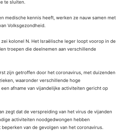
 te sluiten.
en medische kennis heeft, werken ze nauw samen met
 van Volksgezondheid.
 zei kolonel N. Het Israëlische leger loopt voorop in de
enden troepen die deelnemen aan verschillende
rst zijn getroffen door het coronavirus, met duizenden
ieken, waaronder verschillende hoge
 een afname van vijandelijke activiteiten gericht op
n zegt dat de verspreiding van het virus de vijanden
ijandige activiteiten noodgedwongen hebben
t beperken van de gevolgen van het coronavirus.