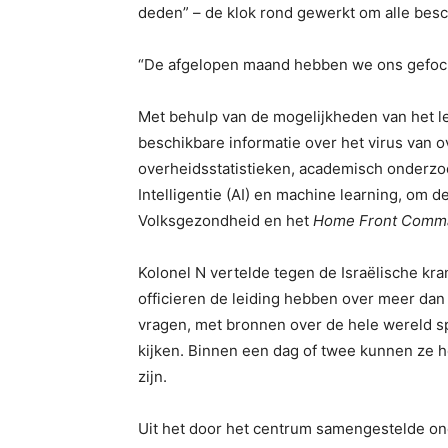
deden” – de klok rond gewerkt om alle bes
“De afgelopen maand hebben we ons gefocust
Met behulp van de mogelijkheden van het le
beschikbare informatie over het virus van ov
overheidsstatistieken, academisch onderzo
Intelligentie (AI) en machine learning, om d
Volksgezondheid en het
Home Front Comm
Kolonel N vertelde tegen de Israëlische kra
officieren de leiding hebben over meer dan 
vragen, met bronnen over de hele wereld sp
kijken. Binnen een dag of twee kunnen ze 
zijn.
Uit het door het centrum samengestelde on