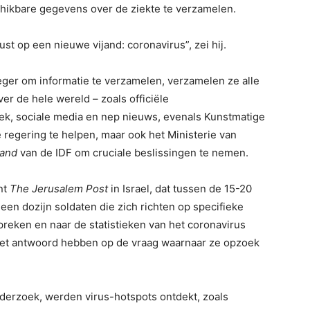
chikbare gegevens over de ziekte te verzamelen.
 op een nieuwe vijand: coronavirus”, zei hij.
ger om informatie te verzamelen, verzamelen ze alle
er de hele wereld – zoals officiële
ek, sociale media en nep nieuws, evenals Kunstmatige
e regering te helpen, maar ook het Ministerie van
and
van de IDF om cruciale beslissingen te nemen.
nt
The Jerusalem Post
in Israel, dat tussen de 15-20
een dozijn soldaten die zich richten op specifieke
reken en naar de statistieken van het coronavirus
het antwoord hebben op de vraag waarnaar ze opzoek
derzoek, werden virus-hotspots ontdekt, zoals