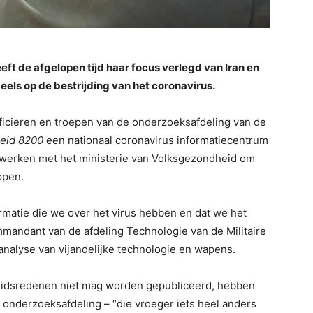
eeft de afgelopen tijd haar focus verlegd van Iran en
els op de bestrijding van het coronavirus.
fficieren en troepen van de onderzoeksafdeling van de
eid 8200
een nationaal coronavirus informatiecentrum
 werken met het ministerie van Volksgezondheid om
ppen.
rmatie die we over het virus hebben en dat we het
mmandant van de afdeling Technologie van de Militaire
 analyse van vijandelijke technologie en wapens.
heidsredenen niet mag worden gepubliceerd, hebben
 onderzoeksafdeling – “die vroeger iets heel anders