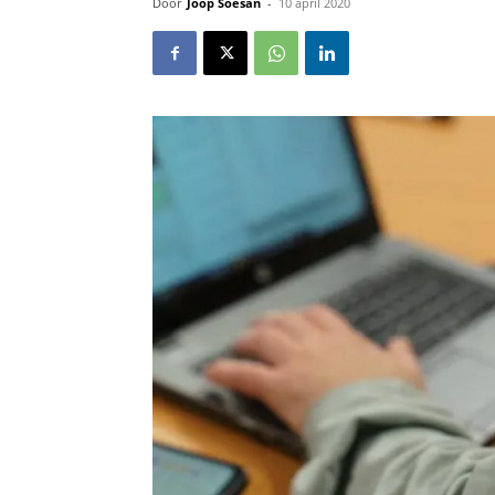
Door
Joop Soesan
-
10 april 2020