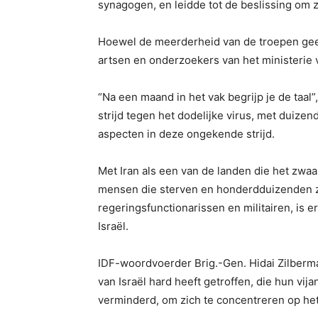
synagogen, en leidde tot de beslissing om ze
Hoewel de meerderheid van de troepen ge
artsen en onderzoekers van het ministerie
“Na een maand in het vak begrijp je de taal”,
strijd tegen het dodelijke virus, met duiz
aspecten in deze ongekende strijd.
Met Iran als een van de landen die het zwaa
mensen die sterven en honderdduizenden z
regeringsfunctionarissen en militairen, is er
Israël.
IDF-woordvoerder Brig.-Gen. Hidai Zilberma
van Israël hard heeft getroffen, die hun v
verminderd, om zich te concentreren op he