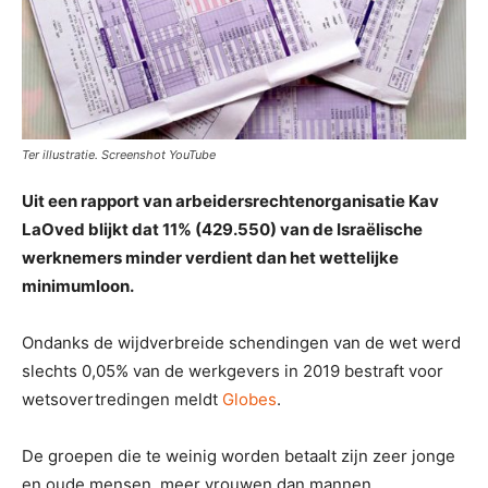
Ter illustratie. Screenshot YouTube
Uit een rapport van arbeidersrechtenorganisatie Kav
LaOved blijkt dat 11% (429.550) van de Israëlische
werknemers minder verdient dan het wettelijke
minimumloon.
Ondanks de wijdverbreide schendingen van de wet werd
slechts 0,05% van de werkgevers in 2019 bestraft voor
wetsovertredingen meldt
Globes
.
De groepen die te weinig worden betaalt zijn zeer jonge
en oude mensen, meer vrouwen dan mannen,