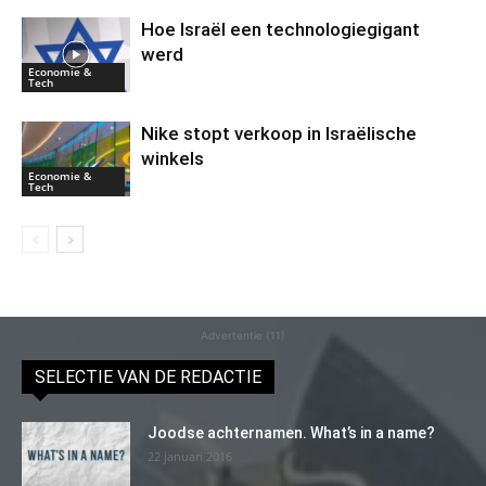
Hoe Israël een technologiegigant
werd
Economie &
Tech
Nike stopt verkoop in Israëlische
winkels
Economie &
Tech
Advertentie (11)
SELECTIE VAN DE REDACTIE
Joodse achternamen. What’s in a name?
22 januari 2016