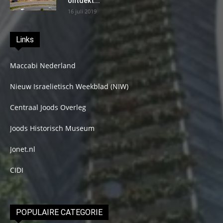
ontdekt...
16 juli 2019
Links
Maccabi Nederland
Nieuw Israelietisch Weekblad (NIW)
Centraal Joods Overleg
Joods Historisch Museum
Jonet.nl
CIDI
POPULAIRE CATEGORIE