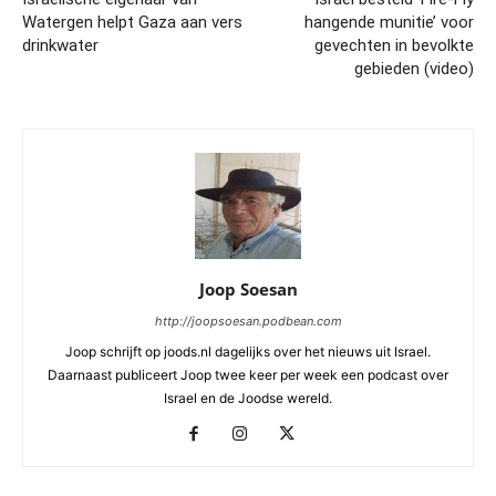
Watergen helpt Gaza aan vers
hangende munitie’ voor
drinkwater
gevechten in bevolkte
gebieden (video)
Joop Soesan
http://joopsoesan.podbean.com
Joop schrijft op joods.nl dagelijks over het nieuws uit Israel.
Daarnaast publiceert Joop twee keer per week een podcast over
Israel en de Joodse wereld.