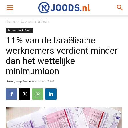
Home
Economie & Tech
Economie & Tech
11% van de Israëlische
werknemers verdient minder
dan het wettelijke
minimumloon
Door
Joop Soesan
-
6 mei 2020