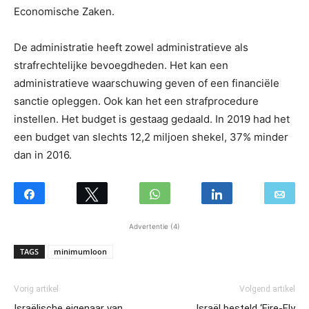
Economische Zaken.
De administratie heeft zowel administratieve als
strafrechtelijke bevoegdheden. Het kan een
administratieve waarschuwing geven of een financiële
sanctie opleggen. Ook kan het een strafprocedure
instellen. Het budget is gestaag gedaald. In 2019 had het
een budget van slechts 12,2 miljoen shekel, 37% minder
dan in 2016.
Advertentie (4)
TAGS
minimumloon
Vorig artikel
Volgend artikel
Israëlische eigenaar van
Israël besteld ‘Fire-Fly