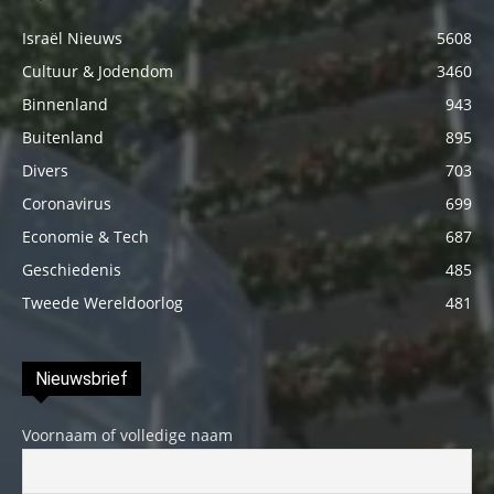
Israël Nieuws
5608
Cultuur & Jodendom
3460
Binnenland
943
Buitenland
895
Divers
703
Coronavirus
699
Economie & Tech
687
Geschiedenis
485
Tweede Wereldoorlog
481
Nieuwsbrief
Voornaam of volledige naam