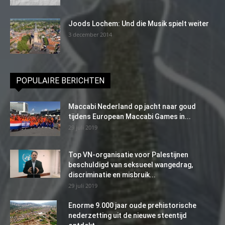
Joods Lochem: Und die Musik spielt weiter
3 december 2014
POPULAIRE BERICHTEN
Maccabi Nederland op jacht naar goud
tijdens European Maccabi Games in...
29 juli 2019
Top VN-organisatie voor Palestijnen
beschuldigd van seksueel wangedrag,
discriminatie en misbruik...
29 juli 2019
Enorme 9.000 jaar oude prehistorische
nederzetting uit de nieuwe steentijd