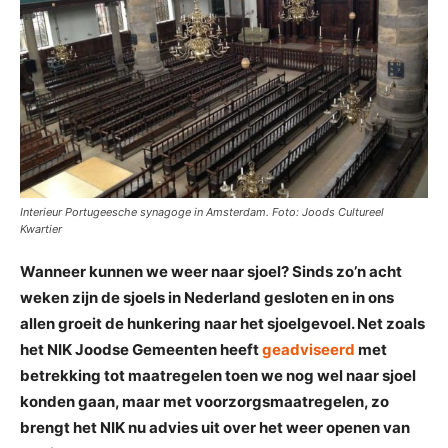
Interieur Portugeesche synagoge in Amsterdam. Foto: Joods Cultureel
Kwartier
Wanneer kunnen we weer naar sjoel? Sinds zo’n acht
weken zijn de sjoels in Nederland gesloten en in ons
allen groeit de hunkering naar het sjoelgevoel. Net zoals
het NIK Joodse Gemeenten heeft
geadviseerd
met
betrekking tot maatregelen toen we nog wel naar sjoel
konden gaan, maar met voorzorgsmaatregelen, zo
brengt het NIK nu advies uit over het weer openen van