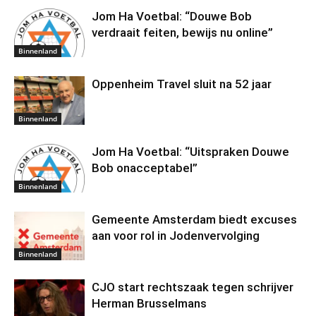
Jom Ha Voetbal: “Douwe Bob
verdraait feiten, bewijs nu online”
Binnenland
Oppenheim Travel sluit na 52 jaar
Binnenland
Jom Ha Voetbal: “Uitspraken Douwe
Bob onacceptabel”
Binnenland
Gemeente Amsterdam biedt excuses
aan voor rol in Jodenvervolging
Binnenland
CJO start rechtszaak tegen schrijver
Herman Brusselmans