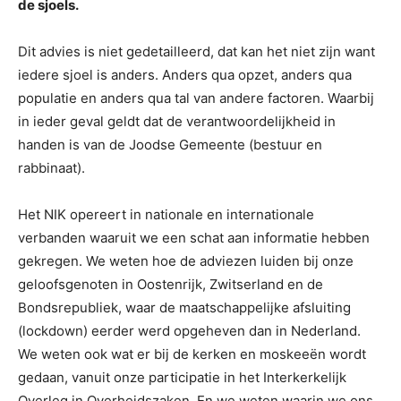
de sjoels.
Dit advies is niet gedetailleerd, dat kan het niet zijn want
iedere sjoel is anders. Anders qua opzet, anders qua
populatie en anders qua tal van andere factoren. Waarbij
in ieder geval geldt dat de verantwoordelijkheid in
handen is van de Joodse Gemeente (bestuur en
rabbinaat).
Het NIK opereert in nationale en internationale
verbanden waaruit we een schat aan informatie hebben
gekregen. We weten hoe de adviezen luiden bij onze
geloofsgenoten in Oostenrijk, Zwitserland en de
Bondsrepubliek, waar de maatschappelijke afsluiting
(lockdown) eerder werd opgeheven dan in Nederland.
We weten ook wat er bij de kerken en moskeeën wordt
gedaan, vanuit onze participatie in het Interkerkelijk
Overleg in Overheidszaken. En we weten waarin we ons