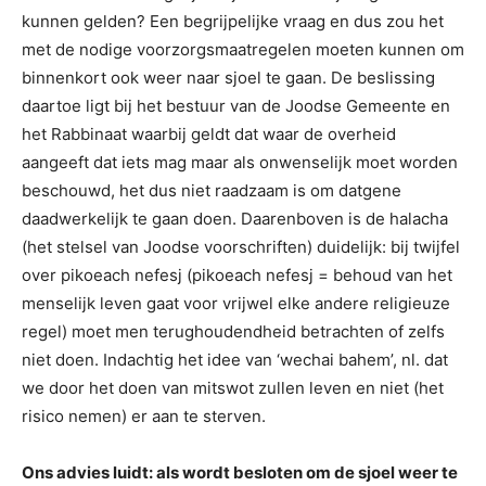
kunnen gelden? Een begrijpelijke vraag en dus zou het
met de nodige voorzorgsmaatregelen moeten kunnen om
binnenkort ook weer naar sjoel te gaan. De beslissing
daartoe ligt bij het bestuur van de Joodse Gemeente en
het Rabbinaat waarbij geldt dat waar de overheid
aangeeft dat iets mag maar als onwenselijk moet worden
beschouwd, het dus niet raadzaam is om datgene
daadwerkelijk te gaan doen. Daarenboven is de halacha
(het stelsel van Joodse voorschriften) duidelijk: bij twijfel
over pikoeach nefesj (pikoeach nefesj = behoud van het
menselijk leven gaat voor vrijwel elke andere religieuze
regel) moet men terughoudendheid betrachten of zelfs
niet doen. Indachtig het idee van ‘wechai bahem’, nl. dat
we door het doen van mitswot zullen leven en niet (het
risico nemen) er aan te sterven.
Ons advies luidt: als wordt besloten om de sjoel weer te