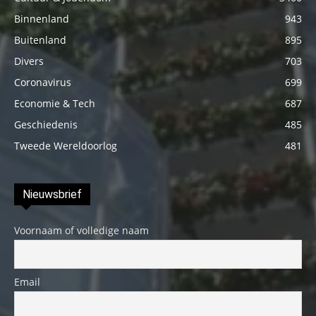
Binnenland
943
Buitenland
895
Divers
703
Coronavirus
699
Economie & Tech
687
Geschiedenis
485
Tweede Wereldoorlog
481
Nieuwsbrief
Voornaam of volledige naam
Email