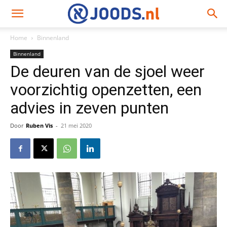
Home
Binnenland
Binnenland
De deuren van de sjoel weer
voorzichtig openzetten, een
advies in zeven punten
Door
Ruben Vis
-
21 mei 2020