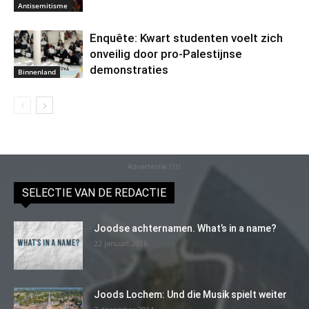
Antisemitisme
Enquête: Kwart studenten voelt zich
onveilig door pro-Palestijnse
demonstraties
Binnenland
Advertentie (11)
SELECTIE VAN DE REDACTIE
Joodse achternamen. What’s in a name?
22 januari 2016
Joods Lochem: Und die Musik spielt weiter