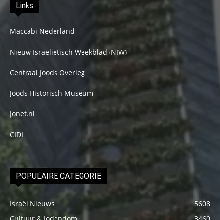
Links
Maccabi Nederland
Nieuw Israelietisch Weekblad (NIW)
Centraal Joods Overleg
Joods Historisch Museum
Jonet.nl
CIDI
POPULAIRE CATEGORIE
Israël Nieuws
5608
Cultuur & Jodendom
3460