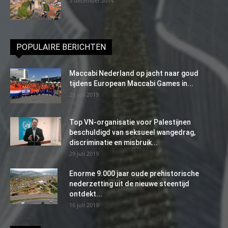
3 december 2014
POPULAIRE BERICHTEN
Maccabi Nederland op jacht naar goud
tijdens European Maccabi Games in...
29 juli 2019
Top VN-organisatie voor Palestijnen
beschuldigd van seksueel wangedrag,
discriminatie en misbruik...
29 juli 2019
Enorme 9.000 jaar oude prehistorische
nederzetting uit de nieuwe steentijd
ontdekt...
16 juli 2019