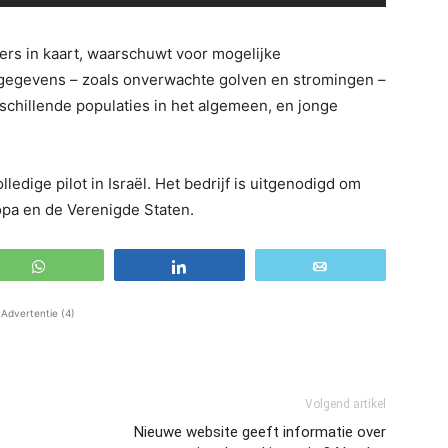
rs in kaart, waarschuwt voor mogelijke
egegevens – zoals onverwachte golven en stromingen –
schillende populaties in het algemeen, en jonge
ledige pilot in Israël. Het bedrijf is uitgenodigd om
opa en de Verenigde Staten.
WhatsApp
Share
Email
Advertentie (4)
Volgend artikel
Nieuwe website geeft informatie over