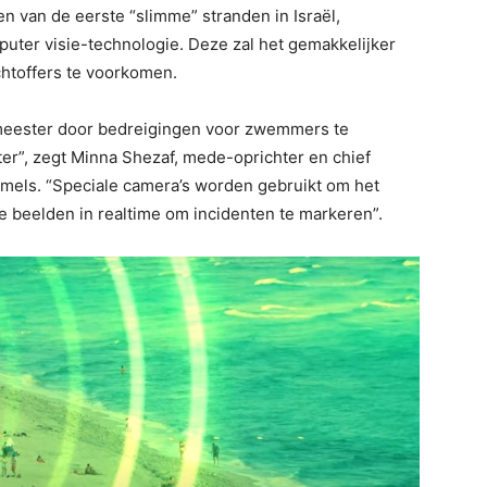
en van de eerste “slimme” stranden in Israël,
ter visie-technologie. Deze zal het gemakkelijker
htoffers te voorkomen.
dmeester door bedreigingen voor zwemmers te
er”, zegt Minna Shezaf, mede-oprichter en chief
Camels. “Speciale camera’s worden gebruikt om het
e beelden in realtime om incidenten te markeren”.