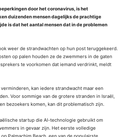
eperkingen door het coronavirus, is het
lken duizenden mensen dagelijks de prachtige
jde is dat het aantal mensen dat in de problemen
 ook weer de strandwachten op hun post teruggekeerd.
 posten op palen houden ze de zwemmers in de gaten
idsprekers te voorkomen dat iemand verdrinkt, meldt
n verminderen, kan iedere strandwacht maar een
uden. Voor sommige van de grotere stranden in Israël,
n bezoekers komen, kan dit problematisch zijn.
aëlische startup die AI-technologie gebruikt om
mmers in gevaar zijn. Het eerste volledige
s op Palmachim Beach, een van de populairste