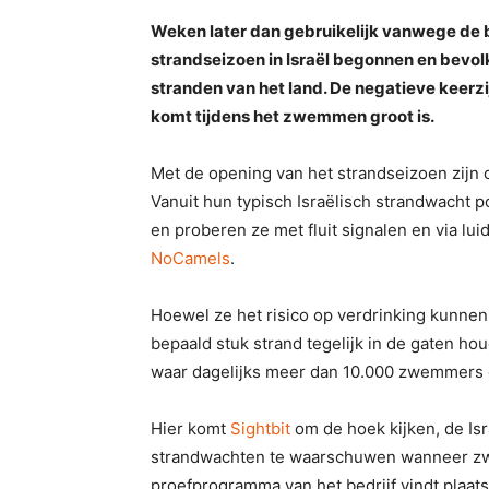
Weken later dan gebruikelijk vanwege de b
strandseizoen in Israël begonnen en bevo
stranden van het land. De negatieve keerzi
komt tijdens het zwemmen groot is.
Met de opening van het strandseizoen zijn
Vanuit hun typisch Israëlisch strandwacht
en proberen ze met fluit signalen en via lu
NoCamels
.
Hoewel ze het risico op verdrinking kunne
bepaald stuk strand tegelijk in de gaten ho
waar dagelijks meer dan 10.000 zwemmers e
Hier komt
Sightbit
om de hoek kijken, de Isr
strandwachten te waarschuwen wanneer zwe
proefprogramma van het bedrijf vindt plaat