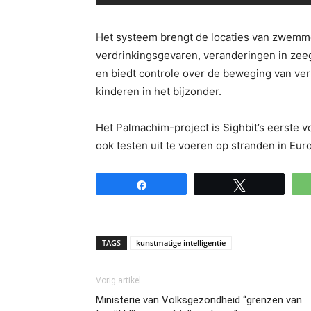
Het systeem brengt de locaties van zwemme
verdrinkingsgevaren, veranderingen in ze
en biedt controle over de beweging van ver
kinderen in het bijzonder.
Het Palmachim-project is Sighbit’s eerste vol
ook testen uit te voeren op stranden in Eur
Share
Tweet
TAGS
kunstmatige intelligentie
Vorig artikel
Ministerie van Volksgezondheid “grenzen van