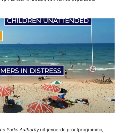
.
and Parks Authority
uitgevoerde proefprogramma,