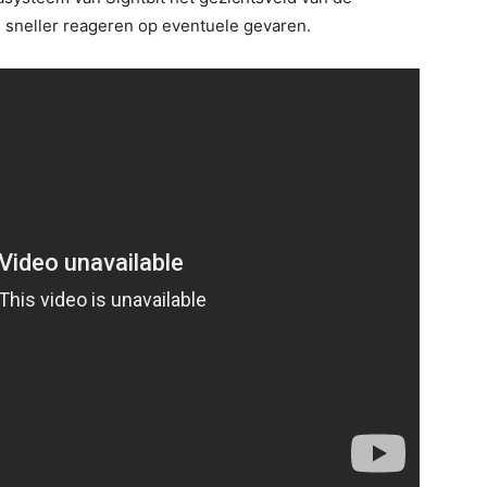
sneller reageren op eventuele gevaren.