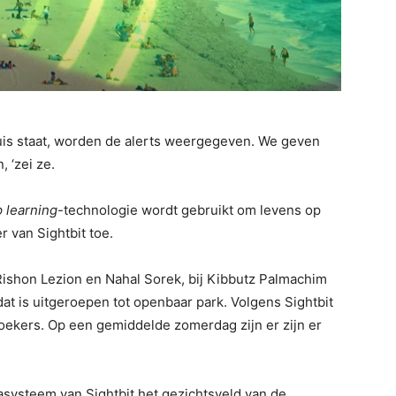
uis staat, worden de alerts weergegeven. We geven
 ‘zei ze.
 learning
-technologie wordt gebruikt om levens op
r van Sightbit toe.
ishon Lezion en Nahal Sorek, bij Kibbutz Palmachim
dat is uitgeroepen tot openbaar park. Volgens Sightbit
zoekers. Op een gemiddelde zomerdag zijn er zijn er
asysteem van Sightbit het gezichtsveld van de