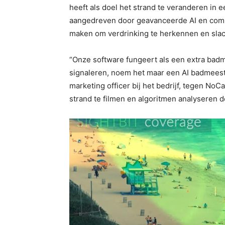
heeft als doel het strand te veranderen in e
aangedreven door geavanceerde AI en compu
maken om verdrinking te herkennen en slac
“Onze software fungeert als een extra ba
signaleren, noem het maar een AI badmeest
marketing officer bij het bedrijf, tegen No
strand te filmen en algoritmen analyseren d