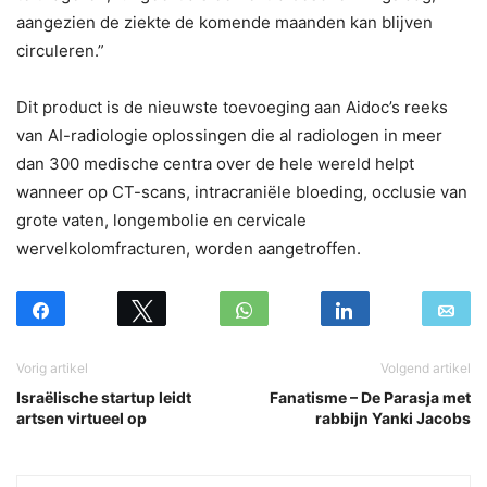
aangezien de ziekte de komende maanden kan blijven
circuleren.”
Dit product is de nieuwste toevoeging aan Aidoc’s reeks
van AI-radiologie oplossingen die al radiologen in meer
dan 300 medische centra over de hele wereld helpt
wanneer op CT-scans, intracraniële bloeding, occlusie van
grote vaten, longembolie en cervicale
wervelkolomfracturen, worden aangetroffen.
Vorig artikel
Volgend artikel
Israëlische startup leidt
Fanatisme – De Parasja met
artsen virtueel op
rabbijn Yanki Jacobs