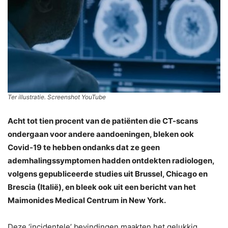
Ter illustratie. Screenshot YouTube
Acht tot tien procent van de patiënten die CT-scans
ondergaan voor andere aandoeningen, bleken ook
Covid-19 te hebben ondanks dat ze geen
ademhalingssymptomen hadden ontdekten radiologen,
volgens gepubliceerde studies uit Brussel, Chicago en
Brescia (Italië), en bleek ook uit een bericht van het
Maimonides Medical Centrum in New York.
Deze ‘incidentele’ bevindingen maakten het gelukkig