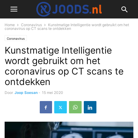
Home
Coronavirus
Kunstmatige Intelligentie wordt gebruikt om het
coronavirus op CT scans te ontdekken
Coronavirus
Kunstmatige Intelligentie
wordt gebruikt om het
coronavirus op CT scans te
ontdekken
Door
Joop Soesan
-
15 mei 2020