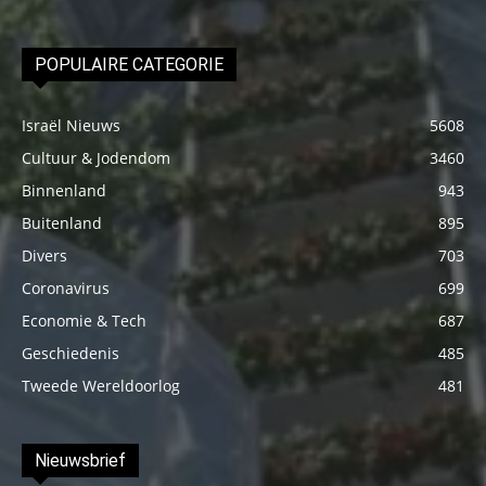
POPULAIRE CATEGORIE
Israël Nieuws
5608
Cultuur & Jodendom
3460
Binnenland
943
Buitenland
895
Divers
703
Coronavirus
699
Economie & Tech
687
Geschiedenis
485
Tweede Wereldoorlog
481
Nieuwsbrief