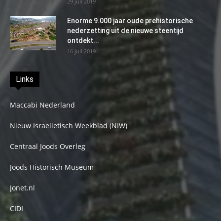
29 juli 2019
Enorme 9.000 jaar oude prehistorische
nederzetting uit de nieuwe steentijd
ontdekt...
16 juli 2019
Links
Maccabi Nederland
Nieuw Israelietisch Weekblad (NIW)
Centraal Joods Overleg
Joods Historisch Museum
Jonet.nl
CIDI