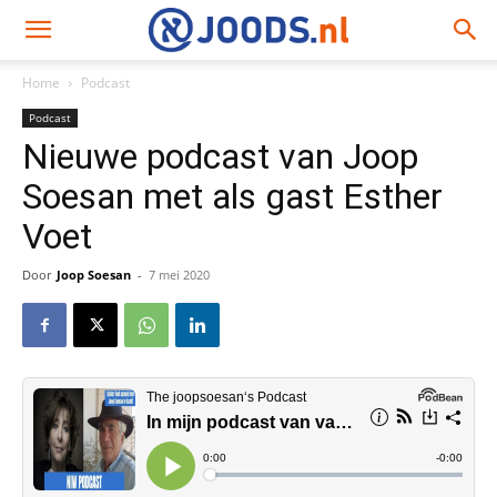
Home
Podcast
Podcast
Nieuwe podcast van Joop
Soesan met als gast Esther
Voet
Door
Joop Soesan
-
7 mei 2020