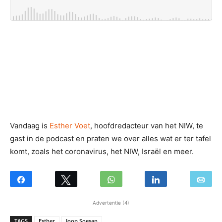
Vandaag is
Esther Voet
, hoofdredacteur van het NIW, te
gast in de podcast en praten we over alles wat er ter tafel
komt, zoals het coronavirus, het NIW, Israël en meer.
Advertentie (4)
TAGS
Esther
Joop Soesan