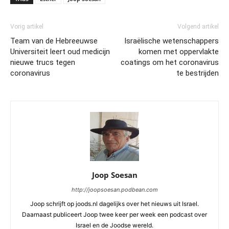
Vorig artikel
Volgend artikel
Team van de Hebreeuwse
Israëlische wetenschappers
Universiteit leert oud medicijn
komen met oppervlakte
nieuwe trucs tegen
coatings om het coronavirus
coronavirus
te bestrijden
Joop Soesan
http://joopsoesan.podbean.com
Joop schrijft op joods.nl dagelijks over het nieuws uit Israel.
Daarnaast publiceert Joop twee keer per week een podcast over
Israel en de Joodse wereld.