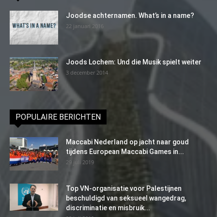
Joodse achternamen. What’s in a name?
22 januari 2016
Joods Lochem: Und die Musik spielt weiter
3 december 2014
POPULAIRE BERICHTEN
Maccabi Nederland op jacht naar goud
tijdens European Maccabi Games in...
29 juli 2019
Top VN-organisatie voor Palestijnen
beschuldigd van seksueel wangedrag,
discriminatie en misbruik...