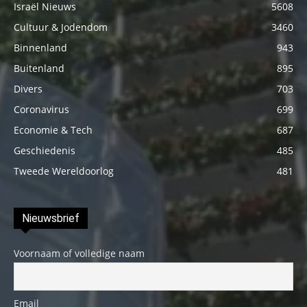
Israël Nieuws
5608
Cultuur & Jodendom
3460
Binnenland
943
Buitenland
895
Divers
703
Coronavirus
699
Economie & Tech
687
Geschiedenis
485
Tweede Wereldoorlog
481
Nieuwsbrief
Voornaam of volledige naam
Email