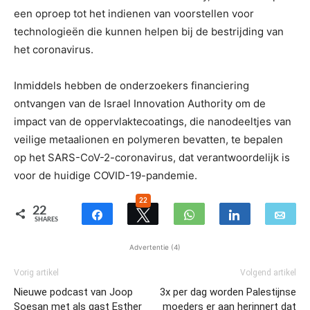
een oproep tot het indienen van voorstellen voor
technologieën die kunnen helpen bij de bestrijding van
het coronavirus.
Inmiddels hebben de onderzoekers financiering
ontvangen van de Israel Innovation Authority om de
impact van de oppervlaktecoatings, die nanodeeltjes van
veilige metaalionen en polymeren bevatten, te bepalen
op het SARS-CoV-2-coronavirus, dat verantwoordelijk is
voor de huidige COVID-19-pandemie.
22
22
SHARES
Advertentie (4)
Vorig artikel
Volgend artikel
Nieuwe podcast van Joop
3x per dag worden Palestijnse
Soesan met als gast Esther
moeders er aan herinnert dat