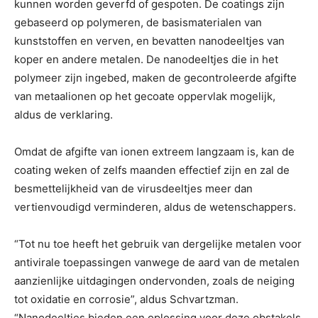
kunnen worden geverfd of gespoten. De coatings zijn
gebaseerd op polymeren, de basismaterialen van
kunststoffen en verven, en bevatten nanodeeltjes van
koper en andere metalen. De nanodeeltjes die in het
polymeer zijn ingebed, maken de gecontroleerde afgifte
van metaalionen op het gecoate oppervlak mogelijk,
aldus de verklaring.
Omdat de afgifte van ionen extreem langzaam is, kan de
coating weken of zelfs maanden effectief zijn en zal de
besmettelijkheid van de virusdeeltjes meer dan
vertienvoudigd verminderen, aldus de wetenschappers.
“Tot nu toe heeft het gebruik van dergelijke metalen voor
antivirale toepassingen vanwege de aard van de metalen
aanzienlijke uitdagingen ondervonden, zoals de neiging
tot oxidatie en corrosie”, aldus Schvartzman.
“Nanodeeltjes bieden een oplossing voor deze obstakels.