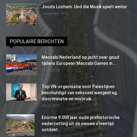
Joods Lochem: Und die Musik spielt weiter
3 december 2014
POPULAIRE BERICHTEN
Maccabi Nederland op jacht naar goud
tijdens European Maccabi Games in...
29 juli 2019
Top VN-organisatie voor Palestijnen
beschuldigd van seksueel wangedrag,
discriminatie en misbruik...
29 juli 2019
Enorme 9.000 jaar oude prehistorische
nederzetting uit de nieuwe steentijd
ontdekt...
16 juli 2019