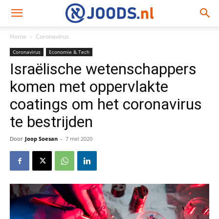
Home
Coronavirus
Coronavirus
Economie & Tech
Israëlische wetenschappers
komen met oppervlakte
coatings om het coronavirus
te bestrijden
Door
Joop Soesan
-
7 mei 2020