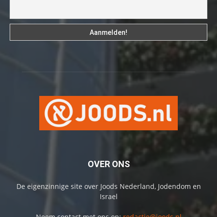
OVER ONS
De eigenzinnige site over Joods Nederland, Jodendom en
Israel
Neem contact met ons op:
redactie@joods.nl