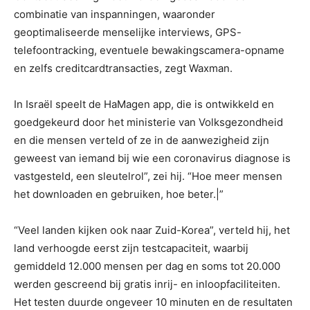
combinatie van inspanningen, waaronder
geoptimaliseerde menselijke interviews, GPS-
telefoontracking, eventuele bewakingscamera-opname
en zelfs creditcardtransacties, zegt Waxman.
In Israël speelt de HaMagen app, die is ontwikkeld en
goedgekeurd door het ministerie van Volksgezondheid
en die mensen verteld of ze in de aanwezigheid zijn
geweest van iemand bij wie een coronavirus diagnose is
vastgesteld, een sleutelrol”, zei hij. “Hoe meer mensen
het downloaden en gebruiken, hoe beter.|”
“Veel landen kijken ook naar Zuid-Korea”, verteld hij, het
land verhoogde eerst zijn testcapaciteit, waarbij
gemiddeld 12.000 mensen per dag en soms tot 20.000
werden gescreend bij gratis inrij- en inloopfaciliteiten.
Het testen duurde ongeveer 10 minuten en de resultaten