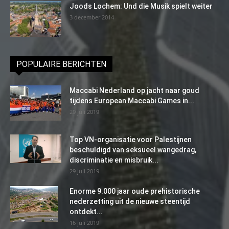
Joods Lochem: Und die Musik spielt weiter
3 december 2014
POPULAIRE BERICHTEN
Maccabi Nederland op jacht naar goud
tijdens European Maccabi Games in...
29 juli 2019
Top VN-organisatie voor Palestijnen
beschuldigd van seksueel wangedrag,
discriminatie en misbruik...
29 juli 2019
Enorme 9.000 jaar oude prehistorische
nederzetting uit de nieuwe steentijd
ontdekt...
16 juli 2019