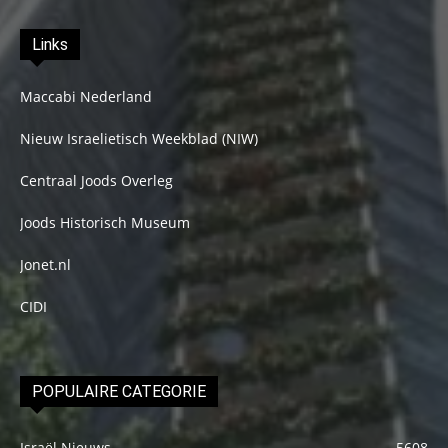
Links
Maccabi Nederland
Nieuw Israelietisch Weekblad (NIW)
Centraal Joods Overleg
Joods Historisch Museum
Jonet.nl
CIDI
POPULAIRE CATEGORIE
Israël Nieuws
5608