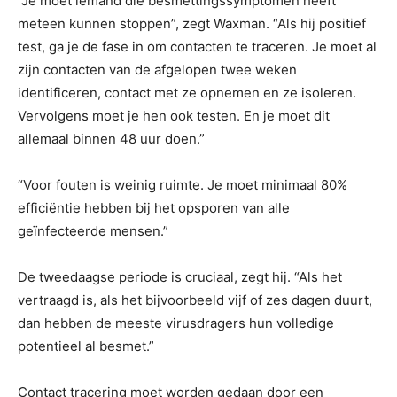
“Je moet iemand die besmettingssymptomen heeft
meteen kunnen stoppen”, zegt Waxman. “Als hij positief
test, ga je de fase in om contacten te traceren. Je moet al
zijn contacten van de afgelopen twee weken
identificeren, contact met ze opnemen en ze isoleren.
Vervolgens moet je hen ook testen. En je moet dit
allemaal binnen 48 uur doen.”
“Voor fouten is weinig ruimte. Je moet minimaal 80%
efficiëntie hebben bij het opsporen van alle
geïnfecteerde mensen.”
De tweedaagse periode is cruciaal, zegt hij. “Als het
vertraagd is, als het bijvoorbeeld vijf of zes dagen duurt,
dan hebben de meeste virusdragers hun volledige
potentieel al besmet.”
Contact tracering moet worden gedaan door een