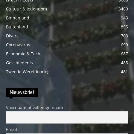
Cultuur & Jodendom
3460
Binnenland
943
Buitenland
895
Divers
703
Coronavirus
699
Economie & Tech
687
Geschiedenis
485
Tweede Wereldoorlog
481
Nieuwsbrief
Voornaam of volledige naam
Email