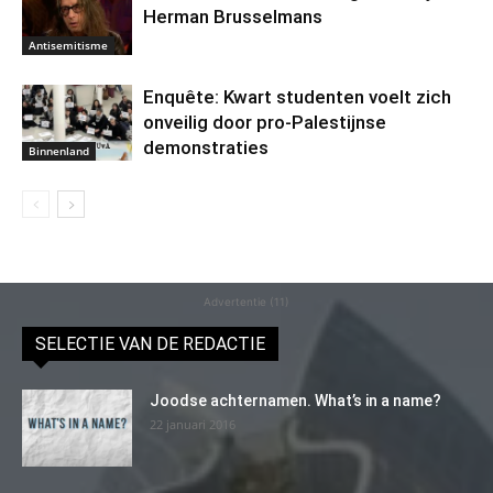
Herman Brusselmans
Antisemitisme
Enquête: Kwart studenten voelt zich
onveilig door pro-Palestijnse
demonstraties
Binnenland
Advertentie (11)
SELECTIE VAN DE REDACTIE
Joodse achternamen. What’s in a name?
22 januari 2016