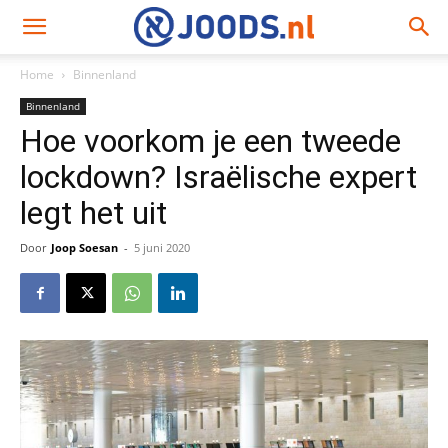
Home
Binnenland
Binnenland
Hoe voorkom je een tweede
lockdown? Israëlische expert
legt het uit
Door
Joop Soesan
-
5 juni 2020