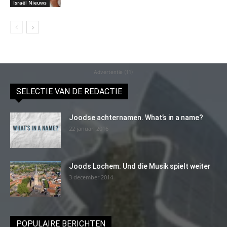
Israël Nieuws
Advertentie (11)
SELECTIE VAN DE REDACTIE
Joodse achternamen. What’s in a name?
22 januari 2016
Joods Lochem: Und die Musik spielt weiter
3 december 2014
POPULAIRE BERICHTEN