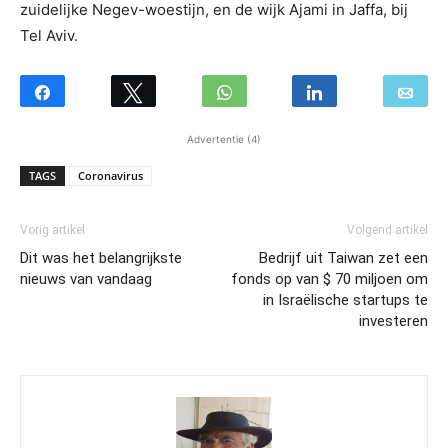
zuidelijke Negev-woestijn, en de wijk Ajami in Jaffa, bij
Tel Aviv.
Advertentie (4)
TAGS
Coronavirus
Vorig artikel
Volgend artikel
Dit was het belangrijkste
Bedrijf uit Taiwan zet een
nieuws van vandaag
fonds op van $ 70 miljoen om
in Israëlische startups te
investeren