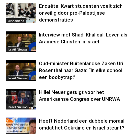
Enquête: Kwart studenten voelt zich
onveilig door pro-Palestijnse
demonstraties
Binnenland
Interview met Shadi Khalloul: Leven als
Aramese Christen in Israel
Israël Nieuws
Oud-minister Buitenlandse Zaken Uri
Rosenthal naar Gaza: “In elke school
een boobytrap.”
Israël Nieuws
Hillel Neuer getuigt voor het
Amerikaanse Congres over UNRWA
Israël Nieuws
Heeft Nederland een dubbele moraal
omdat het Oekraïne en Israel steunt?