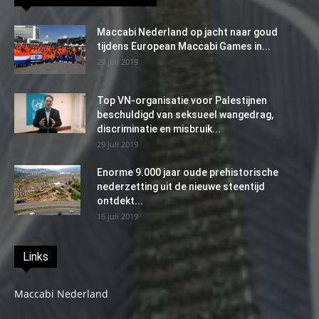
Maccabi Nederland op jacht naar goud
tijdens European Maccabi Games in...
29 juli 2019
Top VN-organisatie voor Palestijnen
beschuldigd van seksueel wangedrag,
discriminatie en misbruik...
29 juli 2019
Enorme 9.000 jaar oude prehistorische
nederzetting uit de nieuwe steentijd
ontdekt...
16 juli 2019
Links
Maccabi Nederland