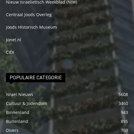
Nieuw Israelietisch Weekblad (NIW)
Centraal Joods Overleg
Joods Historisch Museum
Jonet.nl
CIDI
POPULAIRE CATEGORIE
Israël Nieuws
5608
Cultuur & Jodendom
3460
Binnenland
943
Buitenland
895
Divers
703