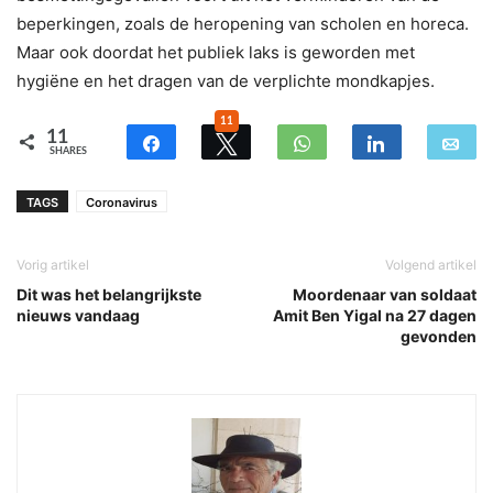
beperkingen, zoals de heropening van scholen en horeca.
Maar ook doordat het publiek laks is geworden met
hygiëne en het dragen van de verplichte mondkapjes.
11
11
SHARES
TAGS
Coronavirus
Vorig artikel
Volgend artikel
Dit was het belangrijkste
Moordenaar van soldaat
nieuws vandaag
Amit Ben Yigal na 27 dagen
gevonden