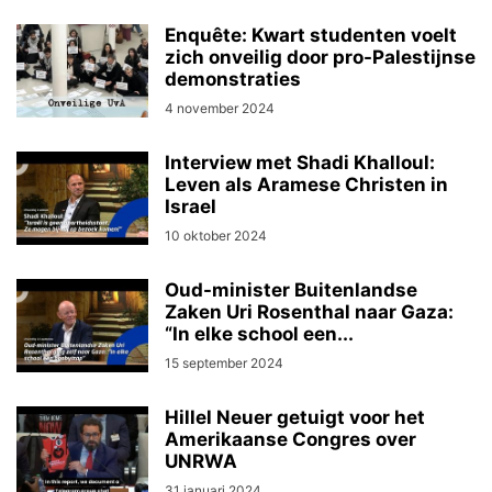
Enquête: Kwart studenten voelt
zich onveilig door pro-Palestijnse
demonstraties
4 november 2024
Interview met Shadi Khalloul:
Leven als Aramese Christen in
Israel
10 oktober 2024
Oud-minister Buitenlandse
Zaken Uri Rosenthal naar Gaza:
“In elke school een...
15 september 2024
Hillel Neuer getuigt voor het
Amerikaanse Congres over
UNRWA
31 januari 2024