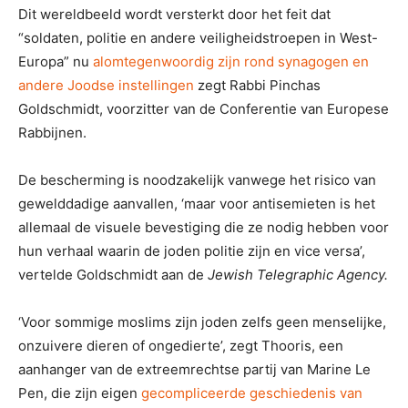
Dit wereldbeeld wordt versterkt door het feit dat
“soldaten, politie en andere veiligheidstroepen in West-
Europa” nu
alomtegenwoordig zijn rond synagogen en
andere Joodse instellingen
zegt Rabbi Pinchas
Goldschmidt, voorzitter van de Conferentie van Europese
Rabbijnen.
De bescherming is noodzakelijk vanwege het risico van
gewelddadige aanvallen, ‘maar voor antisemieten is het
allemaal de visuele bevestiging die ze nodig hebben voor
hun verhaal waarin de joden politie zijn en vice versa’,
vertelde Goldschmidt aan de
Jewish Telegraphic Agency.
‘Voor sommige moslims zijn joden zelfs geen menselijke,
onzuivere dieren of ongedierte’, zegt Thooris, een
aanhanger van de extreemrechtse partij van Marine Le
Pen, die zijn eigen
gecompliceerde geschiedenis van