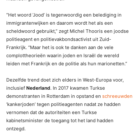
“Het woord ‘Jood’ is tegenwoordig een belediging in
immigrantenwijken en daarom wordt het als een
scheldwoord gebruikt,” zegt Michel Thooris een joodse
politieagent en politievakbondsactivist uit Zuid-
Frankrijk. “Maar het is ook te danken aan de vele
complottheorieën waarin joden en Israël de wereld
leiden met Frankrijk en de politie als hun marionetten.”
Dezelfde trend doet zich elders in West-Europa voor,
inclusief
Nederland
. In 2017 kwamen Turkse
demonstranten in Rotterdam in opstand en
schreeuwden
‘kankerjoden’ tegen politieagenten nadat ze hadden
vernomen dat de autoriteiten een Turkse
kabinetsminister de toegang tot het land hadden
ontzegd.