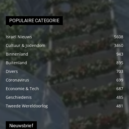
POPULAIRE CATEGORIE
Israël Nieuws
5608
Cultuur & Jodendom
3460
Binnenland
943
Buitenland
895
Divers
703
Coronavirus
699
Economie & Tech
687
Geschiedenis
485
Tweede Wereldoorlog
481
Nieuwsbrief