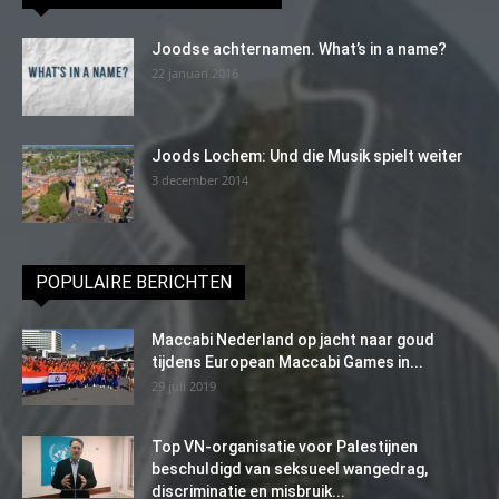
Joodse achternamen. What’s in a name?
22 januari 2016
Joods Lochem: Und die Musik spielt weiter
3 december 2014
POPULAIRE BERICHTEN
Maccabi Nederland op jacht naar goud
tijdens European Maccabi Games in...
29 juli 2019
Top VN-organisatie voor Palestijnen
beschuldigd van seksueel wangedrag,
discriminatie en misbruik...