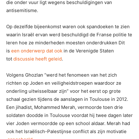
die onder vuur ligt wegens beschuldigingen van
antisemitisme.
Op dezelfde bijeenkomst waren ook spandoeken te zien
waarin Israël ervan werd beschuldigd de Franse politie te
leren hoe ze minderheden moesten onderdrukken Dit
is
een onderwerp dat ook
in de Verenigde Staten
tot
discussie heeft geleid
.
Volgens Ghozlan “werd het fenomeen van het zich
richten op Joden en veiligheidstroepen waardoor ze
onderling uitwisselbaar zijn” voor het eerst op grote
schaal gezien tijdens de aanslagen in Toulouse in 2012.
Een jihadist, Mohammed Merah, vermoorde toen drie
soldaten doodde in Toulouse voordat hij twee dagen later
vier Joden vermoordde op een school aldaar. Merah had
ook het Israëlisch-Palestijnse conflict als zijn motivatie