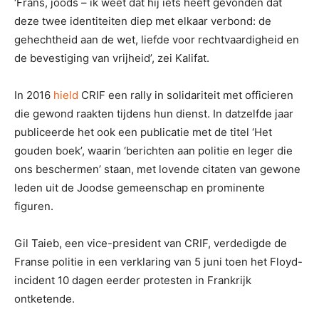
‘Frans, joods – ik weet dat hij iets heeft gevonden dat
deze twee identiteiten diep met elkaar verbond: de
gehechtheid aan de wet, liefde voor rechtvaardigheid en
de bevestiging van vrijheid’, zei Kalifat.
In 2016
hield
CRIF een rally in solidariteit met officieren
die gewond raakten tijdens hun dienst. In datzelfde jaar
publiceerde het ook een publicatie met de titel ‘Het
gouden boek’, waarin ‘berichten aan politie en leger die
ons beschermen’ staan, met lovende citaten van gewone
leden uit de Joodse gemeenschap en prominente
figuren.
Gil Taieb, een vice-president van CRIF, verdedigde de
Franse politie in een verklaring van 5 juni toen het Floyd-
incident 10 dagen eerder protesten in Frankrijk
ontketende.