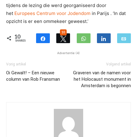
tijdens de lezing die werd georganiseerd door
het
Europees Centrum voor Jodendom
in Parijs . ‘In dat
opzicht is er een ommekeer geweest.’
10
10
SHARES
Advertentie (4)
Vorig artikel
Volgend artikel
Oi Gewalt! – Een nieuwe
Graveren van de namen voor
column van Rob Fransman
het Holocaust monument in
Amsterdam is begonnen