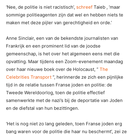
‘Nee, de politie is niet racistisch’,
schreef
Taieb , ‘maar
sommige politieagenten zijn dat wel en hebben niets te
maken met deze pijler van gerechtigheid en orde.’
Anne Sinclair, een van de bekendste journalisten van
Frankrijk en een prominent lid van de joodse
gemeenschap, is het over het algemeen eens met die
opvatting. Maar tijdens een Zoom-evenement maandag
over haar nieuwe boek over de Holocaust, ”
The
Celebrities Transport
“, herinnerde ze zich een pijnlijke
tijd in de relatie tussen Franse joden en politie: de
Tweede Wereldoorlog, toen de politie effectief
samenwerkte met de nazi’s bij de deportatie van Joden
en de diefstal van hun bezittingen.
‘Het is nog niet zo lang geleden, toen Franse joden erg
bang waren voor de politie die haar nu beschermt’, zei ze