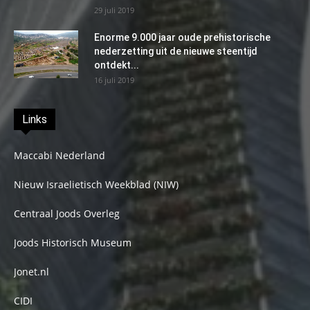
29 juli 2019
Enorme 9.000 jaar oude prehistorische
nederzetting uit de nieuwe steentijd
ontdekt...
16 juli 2019
Links
Maccabi Nederland
Nieuw Israelietisch Weekblad (NIW)
Centraal Joods Overleg
Joods Historisch Museum
Jonet.nl
CIDI