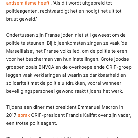
antisemitisme heeft
. ‘Als dit wordt uitgebreid tot
politieagenten, rechtvaardigt het en nodigt het uit tot
bruut geweld.’
Ondertussen zijn Franse joden niet stil geweest om de
politie te steunen. Bij bijeenkomsten zingen ze vaak ‘de
Marseillaise’, het Franse volkslied, om de politie te eren
voor het beschermen van hun instellingen. Grote joodse
groepen zoals BNVCA en de overkoepelende CRIF-groep
leggen vaak verklaringen af ​​waarin ze dankbaarheid en
solidariteit met de politie uitdrukken, vooral wanneer
beveiligingspersoneel gewond raakt tijdens het werk.
Tijdens een diner met president Emmanuel Macron in
2017
sprak
CRIF-president Francis Kalifat over zijn vader,
een trotse politieagent.