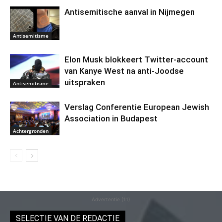
Antisemitische aanval in Nijmegen
Antisemitisme
Elon Musk blokkeert Twitter-account
van Kanye West na anti-Joodse
uitspraken
Antisemitisme
Verslag Conferentie European Jewish
Association in Budapest
Achtergronden
Advertentie (11)
SELECTIE VAN DE REDACTIE