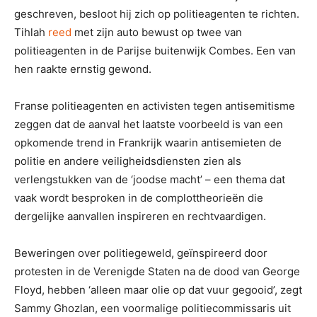
geschreven, besloot hij zich op politieagenten te richten.
Tihlah
reed
met zijn auto bewust op twee van
politieagenten in de Parijse buitenwijk Combes. Een van
hen raakte ernstig gewond.
Franse politieagenten en activisten tegen antisemitisme
zeggen dat de aanval het laatste voorbeeld is van een
opkomende trend in Frankrijk waarin antisemieten de
politie en andere veiligheidsdiensten zien als
verlengstukken van de ‘joodse macht’ – een thema dat
vaak wordt besproken in de complottheorieën die
dergelijke aanvallen inspireren en rechtvaardigen.
Beweringen over politiegeweld, geïnspireerd door
protesten in de Verenigde Staten na de dood van George
Floyd, hebben ‘alleen maar olie op dat vuur gegooid’, zegt
Sammy Ghozlan, een voormalige politiecommissaris uit