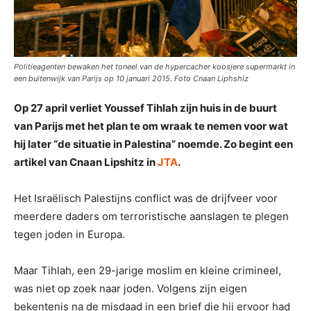
Politieagenten bewaken het toneel van de hypercacher koosjere supermarkt in
een buitenwijk van Parijs op 10 januari 2015. Foto Cnaan Liphshiz
Op 27 april verliet Youssef Tihlah zijn huis in de buurt
van Parijs met het plan te om wraak te nemen voor wat
hij later “de situatie in Palestina” noemde. Zo begint een
artikel van Cnaan Lipshitz in
JTA
.
Het Israëlisch Palestijns conflict was de drijfveer voor
meerdere daders om terroristische aanslagen te plegen
tegen joden in Europa.
Maar Tihlah, een 29-jarige moslim en kleine crimineel,
was niet op zoek naar joden. Volgens zijn eigen
bekentenis na de misdaad in een brief die hij ervoor had