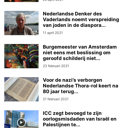
Nederlandse Denker des
Vaderlands noemt verspreiding
van joden in de diaspora...
11 april 2021
Burgemeester van Amsterdam
niet eens met beslissing om
geroofd schilderij niet...
23 februari 2021
Voor de nazi’s verborgen
Nederlandse Thora-rol keert na
80 jaar terug...
21 februari 2021
ICC zegt bevoegd te zijn
oorlogsmisdaden van Israël en
Palestijnen te...