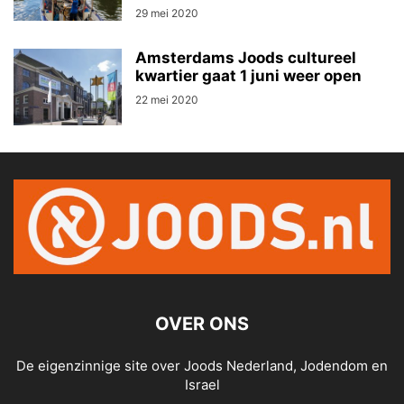
29 mei 2020
Amsterdams Joods cultureel
kwartier gaat 1 juni weer open
22 mei 2020
OVER ONS
De eigenzinnige site over Joods Nederland, Jodendom en
Israel