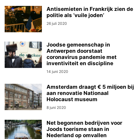
Antisemieten in Frankrijk zien de
politie als ‘vuile joden’
26 juli 2020
Joodse gemeenschap in
Antwerpen doorstaat
coronavirus pandemie met
inventiviteit en discipline
14 juni 2020
Amsterdam draagt € 5 miljoen bij
aan renovatie Nationaal
Holocaust museum
8 juni 2020
Net begonnen bedrijven voor
Joods toerisme staan in
Nederland op omvallen