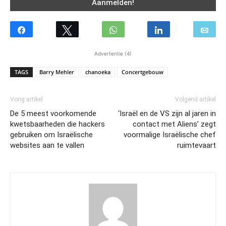
Advertentie (4)
TAGS
Barry Mehler
chanoeka
Concertgebouw
Vorig artikel
Volgend artikel
De 5 meest voorkomende
‘Israël en de VS zijn al jaren in
kwetsbaarheden die hackers
contact met Aliens’ zegt
gebruiken om Israëlische
voormalige Israëlische chef
websites aan te vallen
ruimtevaart