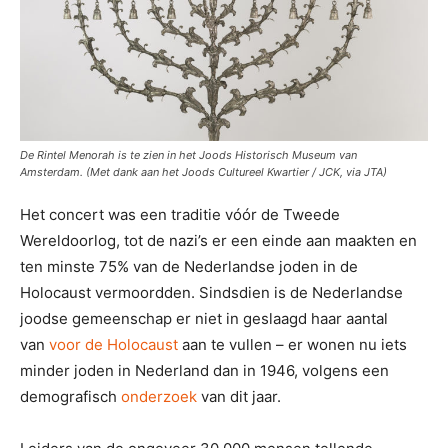
De Rintel Menorah is te zien in het Joods Historisch Museum van
Amsterdam. (Met dank aan het Joods Cultureel Kwartier / JCK, via JTA)
Het concert was een traditie vóór de Tweede
Wereldoorlog, tot de nazi’s er een einde aan maakten en
ten minste 75% van de Nederlandse joden in de
Holocaust vermoordden. Sindsdien is de Nederlandse
joodse gemeenschap er niet in geslaagd haar aantal
van
voor de Holocaust
aan te vullen – er wonen nu iets
minder joden in Nederland dan in 1946, volgens een
demografisch
onderzoek
van dit jaar.