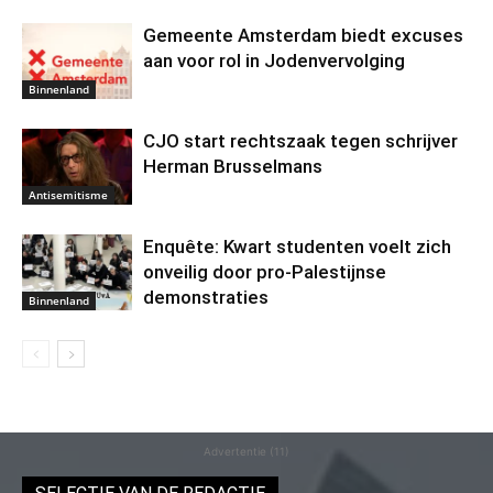
Gemeente Amsterdam biedt excuses
aan voor rol in Jodenvervolging
Binnenland
CJO start rechtszaak tegen schrijver
Herman Brusselmans
Antisemitisme
Enquête: Kwart studenten voelt zich
onveilig door pro-Palestijnse
demonstraties
Binnenland
Advertentie (11)