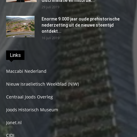
discriminatie en misbruik...
29 juli 2019
Enorme 9.000 jaar oude prehistorische
nederzetting uit de nieuwe steentijd
ontdekt...
16 juli 2019
Links
Maccabi Nederland
Nieuw Israelietisch Weekblad (NIW)
Centraal Joods Overleg
Joods Historisch Museum
Jonet.nl
CIDI