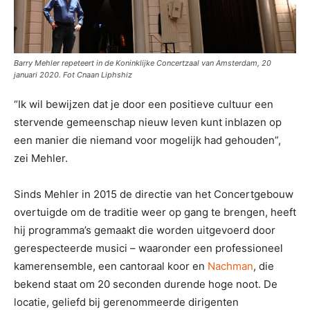
Barry Mehler repeteert in de Koninklijke Concertzaal van Amsterdam, 20
januari 2020. Fot Cnaan Liphshiz
“Ik wil bewijzen dat je door een positieve cultuur een
stervende gemeenschap nieuw leven kunt inblazen op
een manier die niemand voor mogelijk had gehouden”,
zei Mehler.
Sinds Mehler in 2015 de directie van het Concertgebouw
overtuigde om de traditie weer op gang te brengen, heeft
hij programma’s gemaakt die worden uitgevoerd door
gerespecteerde musici – waaronder een professioneel
kamerensemble, een cantoraal koor en
Nachman
, die
bekend staat om 20 seconden durende hoge noot. De
locatie, geliefd bij gerenommeerde dirigenten