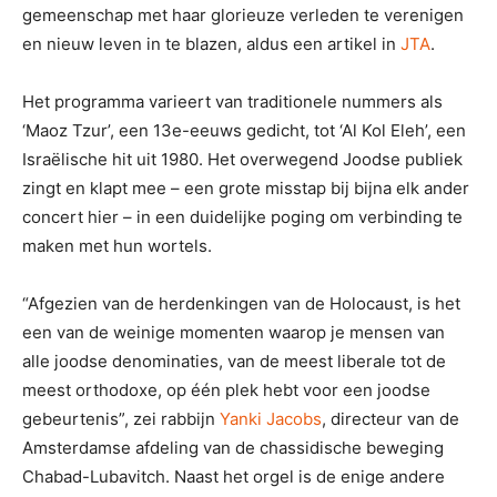
gemeenschap met haar glorieuze verleden te verenigen
en nieuw leven in te blazen, aldus een artikel in
JTA
.
Het programma varieert van traditionele nummers als
‘Maoz Tzur’, een 13e-eeuws gedicht, tot ‘Al Kol Eleh’, een
Israëlische hit uit 1980. Het overwegend Joodse publiek
zingt en klapt mee – een grote misstap bij bijna elk ander
concert hier – in een duidelijke poging om verbinding te
maken met hun wortels.
“Afgezien van de herdenkingen van de Holocaust, is het
een van de weinige momenten waarop je mensen van
alle joodse denominaties, van de meest liberale tot de
meest orthodoxe, op één plek hebt voor een joodse
gebeurtenis”, zei rabbijn
Yanki Jacobs
, directeur van de
Amsterdamse afdeling van de chassidische beweging
Chabad-Lubavitch. Naast het orgel is de enige andere