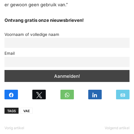
er gewoon geen gebruik van.”
Ontvang gratis onze nieuwsbrieven!
Voornaam of volledige naam
Email
TAGS
VAE
Vorig artikel
Volgend artikel