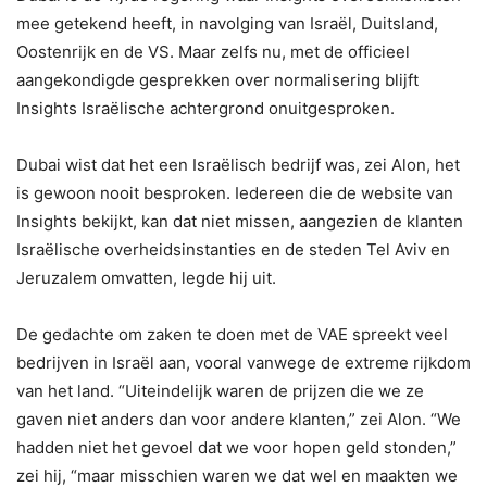
mee getekend heeft, in navolging van Israël, Duitsland,
Oostenrijk en de VS. Maar zelfs nu, met de officieel
aangekondigde gesprekken over normalisering blijft
Insights Israëlische achtergrond onuitgesproken.
Dubai wist dat het een Israëlisch bedrijf was, zei Alon, het
is gewoon nooit besproken. Iedereen die de website van
Insights bekijkt, kan dat niet missen, aangezien de klanten
Israëlische overheidsinstanties en de steden Tel Aviv en
Jeruzalem omvatten, legde hij uit.
De gedachte om zaken te doen met de VAE spreekt veel
bedrijven in Israël aan, vooral vanwege de extreme rijkdom
van het land. “Uiteindelijk waren de prijzen die we ze
gaven niet anders dan voor andere klanten,” zei Alon. “We
hadden niet het gevoel dat we voor hopen geld stonden,”
zei hij, “maar misschien waren we dat wel en maakten we