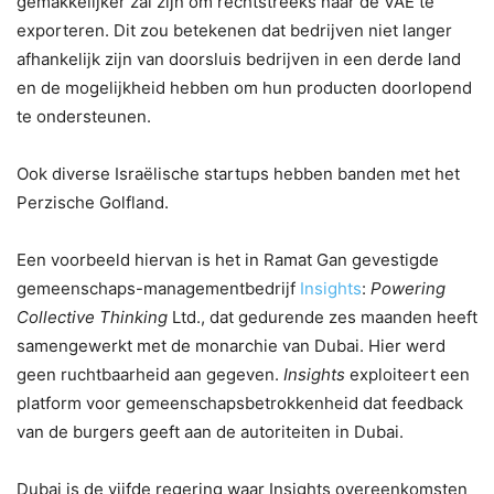
gemakkelijker zal zijn om rechtstreeks naar de VAE te
exporteren. Dit zou betekenen dat bedrijven niet langer
afhankelijk zijn van doorsluis bedrijven in een derde land
en de mogelijkheid hebben om hun producten doorlopend
te ondersteunen.
Ook diverse Israëlische startups hebben banden met het
Perzische Golfland.
Een voorbeeld hiervan is het in Ramat Gan gevestigde
gemeenschaps-managementbedrijf
Insights
:
Powering
Collective Thinking
Ltd., dat gedurende zes maanden heeft
samengewerkt met de monarchie van Dubai. Hier werd
geen ruchtbaarheid aan gegeven.
Insights
exploiteert een
platform voor gemeenschapsbetrokkenheid dat feedback
van de burgers geeft aan de autoriteiten in Dubai.
Dubai is de vijfde regering waar Insights overeenkomsten