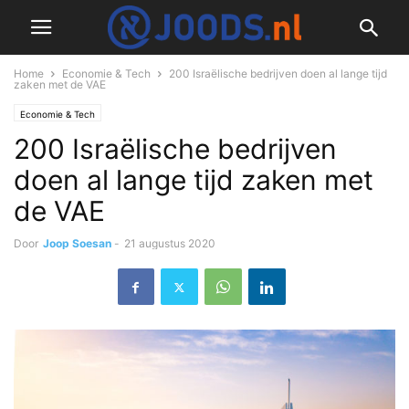
Home
Economie & Tech
200 Israëlische bedrijven doen al lange tijd
zaken met de VAE
Economie & Tech
200 Israëlische bedrijven
doen al lange tijd zaken met
de VAE
Door
Joop Soesan
-
21 augustus 2020