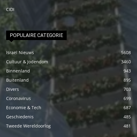
CIDI
POPULAIRE CATEGORIE
Israël Nieuws
5608
Cultuur & Jodendom
3460
Binnenland
943
Buitenland
895
Divers
703
Coronavirus
699
Economie & Tech
687
Geschiedenis
485
Tweede Wereldoorlog
481