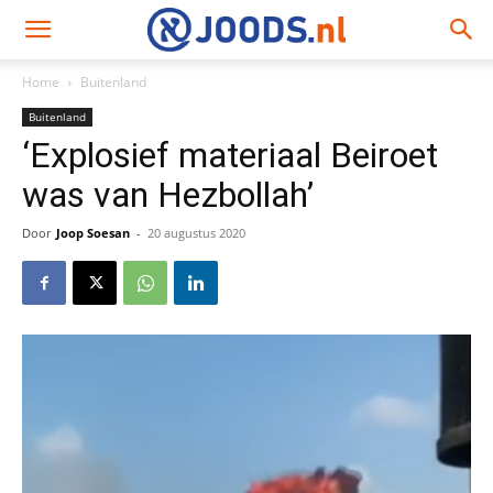
Home
Buitenland
Buitenland
‘Explosief materiaal Beiroet
was van Hezbollah’
Door
Joop Soesan
-
20 augustus 2020