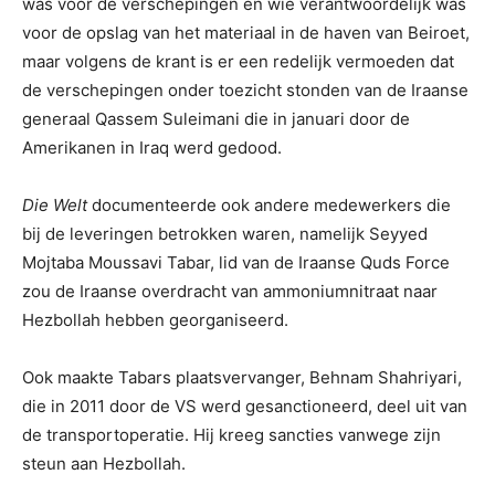
was voor de verschepingen en wie verantwoordelijk was
voor de opslag van het materiaal in de haven van Beiroet,
maar volgens de krant is er een redelijk vermoeden dat
de verschepingen onder toezicht stonden van de Iraanse
generaal Qassem Suleimani die in januari door de
Amerikanen in Iraq werd gedood.
Die Welt
documenteerde ook andere medewerkers die
bij de leveringen betrokken waren, namelijk Seyyed
Mojtaba Moussavi Tabar, lid van de Iraanse Quds Force
zou de Iraanse overdracht van ammoniumnitraat naar
Hezbollah hebben georganiseerd.
Ook maakte Tabars plaatsvervanger, Behnam Shahriyari,
die in 2011 door de VS werd gesanctioneerd, deel uit van
de transportoperatie. Hij kreeg sancties vanwege zijn
steun aan Hezbollah.