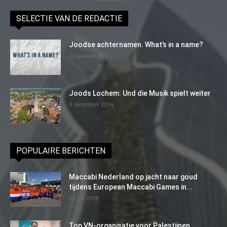
SELECTIE VAN DE REDACTIE
Joodse achternamen. What’s in a name?
22 januari 2016
Joods Lochem: Und die Musik spielt weiter
3 december 2014
POPULAIRE BERICHTEN
Maccabi Nederland op jacht naar goud
tijdens European Maccabi Games in...
29 juli 2019
Top VN-organisatie voor Palestijnen