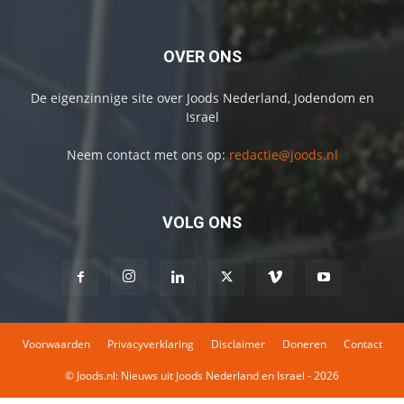
OVER ONS
De eigenzinnige site over Joods Nederland, Jodendom en
Israel
Neem contact met ons op:
redactie@joods.nl
VOLG ONS
Voorwaarden
Privacyverklaring
Disclaimer
Doneren
Contact
© Joods.nl: Nieuws uit Joods Nederland en Israel - 2026