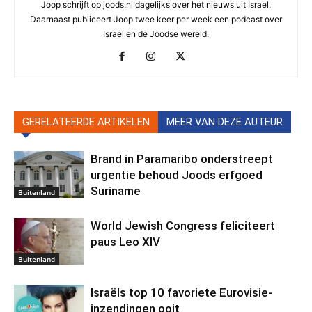
Joop schrijft op joods.nl dagelijks over het nieuws uit Israel.
Daarnaast publiceert Joop twee keer per week een podcast over
Israel en de Joodse wereld.
GERELATEERDE ARTIKELEN
MEER VAN DEZE AUTEUR
Brand in Paramaribo onderstreept
urgentie behoud Joods erfgoed
Suriname
Buitenland
World Jewish Congress feliciteert
paus Leo XIV
Buitenland
Israëls top 10 favoriete Eurovisie-
inzendingen ooit