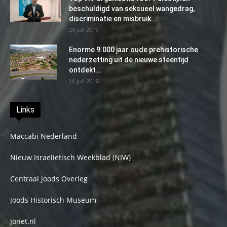
beschuldigd van seksueel wangedrag,
discriminatie en misbruik...
29 juli 2019
Enorme 9.000 jaar oude prehistorische
nederzetting uit de nieuwe steentijd
ontdekt...
16 juli 2019
Links
Maccabi Nederland
Nieuw Israelietisch Weekblad (NIW)
Centraal Joods Overleg
Joods Historisch Museum
Jonet.nl