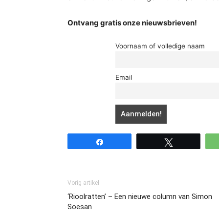
Ontvang gratis onze nieuwsbrieven!
Voornaam of volledige naam
Email
Share
Tweet
Vorig artikel
‘Rioolratten’ – Een nieuwe column van Simon
Soesan