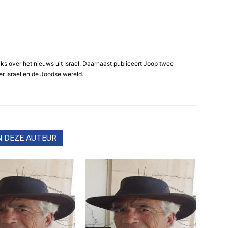
ijks over het nieuws uit Israel. Daarnaast publiceert Joop twee
r Israel en de Joodse wereld.
N DEZE AUTEUR