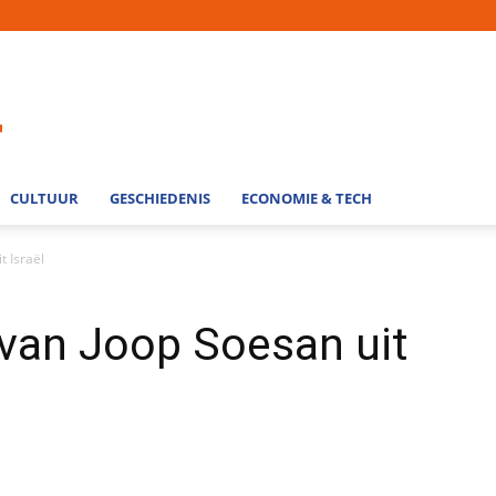
CULTUUR
GESCHIEDENIS
ECONOMIE & TECH
t Israël
van Joop Soesan uit