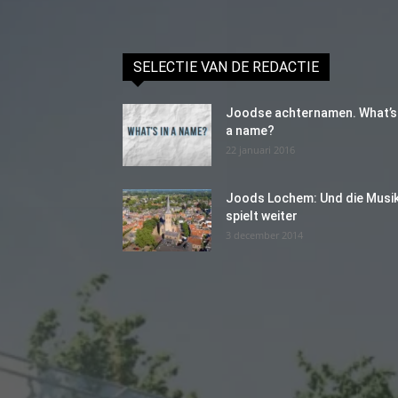
SELECTIE VAN DE REDACTIE
Joodse achternamen. What’s 
a name?
22 januari 2016
Joods Lochem: Und die Musi
spielt weiter
3 december 2014