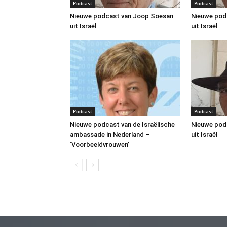
Podcast
Podcast
Nieuwe podcast van Joop Soesan
Nieuwe pod
uit Israël
uit Israël
Podcast
Podcast
Nieuwe podcast van de Israëlische
Nieuwe pod
ambassade in Nederland –
uit Israël
‘Voorbeeldvrouwen’