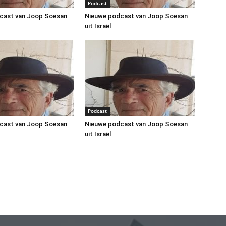
Podcast
cast van Joop Soesan
Nieuwe podcast van Joop Soesan
uit Israël
Podcast
cast van Joop Soesan
Nieuwe podcast van Joop Soesan
uit Israël