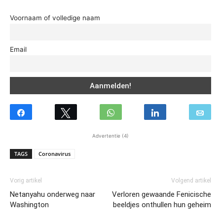
Voornaam of volledige naam
Email
Advertentie (4)
TAGS
Coronavirus
Vorig artikel
Volgend artikel
Netanyahu onderweg naar
Verloren gewaande Fenicische
Washington
beeldjes onthullen hun geheim