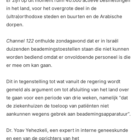
Er zijn op dit moment ruim 40.000 actieve besmettingen
in het land, voor het overgrote deel in de
(ultra)orthodoxe steden en buurten en de Arabische
dorpen.
Channel 122
onthulde zondagavond dat er in Israël
duizenden beademingstoestellen staan die niet kunnen
worden bediend omdat er onvoldoende personeel is die
er mee om kan gaan.
Dit in tegenstelling tot wat vanuit de regering wordt
gemeld als argument om tot afsluiting van het land over
te gaan voor een periode van drie weken, namelijk “dat
de ziekenhuizen de toeloop van patiënten niet
aankunnen wegens gebrek aan beademingsapparatuur”.
Dr. Yoav Yehezkeli, een expert in interne geneeskunde
en een van de oprichters van het