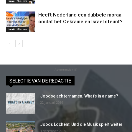
Israël Nieuws
Heeft Nederland een dubbele moraal
omdat het Oekraïne en Israel steunt?
Israël Nieuws
Advertentie (11)
SELECTIE VAN DE REDACTIE
Joodse achternamen. What’s in a name?
22 januari 2016
Joods Lochem: Und die Musik spielt weiter
3 december 2014