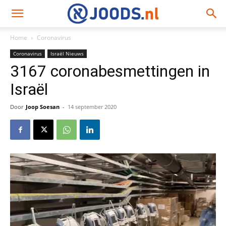
Home
Coronavirus
Coronavirus
Israël Nieuws
3167 coronabesmettingen in
Israël
Door
Joop Soesan
-
14 september 2020