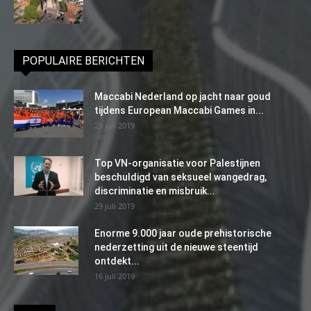
POPULAIRE BERICHTEN
Maccabi Nederland op jacht naar goud
tijdens European Maccabi Games in...
29 juli 2019
Top VN-organisatie voor Palestijnen
beschuldigd van seksueel wangedrag,
discriminatie en misbruik...
29 juli 2019
Enorme 9.000 jaar oude prehistorische
nederzetting uit de nieuwe steentijd
ontdekt...
16 juli 2019