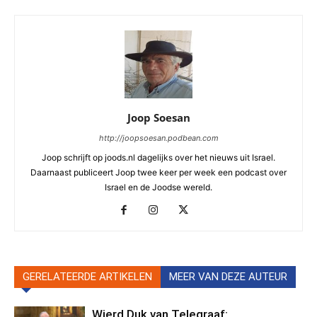
Joop Soesan
http://joopsoesan.podbean.com
Joop schrijft op joods.nl dagelijks over het nieuws uit Israel.
Daarnaast publiceert Joop twee keer per week een podcast over
Israel en de Joodse wereld.
GERELATEERDE ARTIKELEN
MEER VAN DEZE AUTEUR
Wierd Duk van Telegraaf: