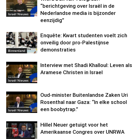
“berichtgeving over Israël in de
Nederlandse media is bijzonder
Israël Nieuws
eenzijdig”
Enquête: Kwart studenten voelt zich
onveilig door pro-Palestijnse
demonstraties
Binnenland
Interview met Shadi Khalloul: Leven als
Aramese Christen in Israel
Israël Nieuws
Oud-minister Buitenlandse Zaken Uri
Rosenthal naar Gaza: “In elke school
een boobytrap.”
Israël Nieuws
Hillel Neuer getuigt voor het
Amerikaanse Congres over UNRWA