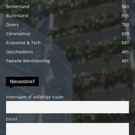
Binnenland
943
Buitenland
895
Divers
703
Coronavirus
699
Economie & Tech
687
Geschiedenis
485
Tweede Wereldoorlog
481
Nieuwsbrief
Voornaam of volledige naam
Email