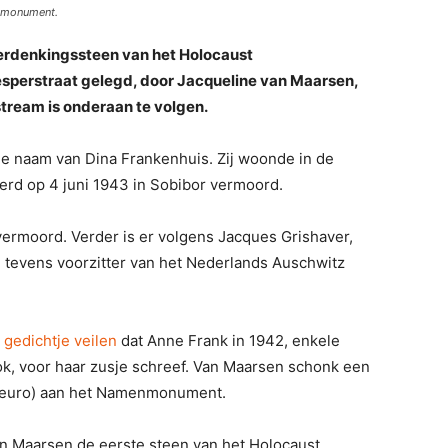
nmonument.
erdenkingssteen van het Holocaust
rstraat gelegd, door Jacqueline van Maarsen,
stream is onderaan te volgen.
de naam van Dina Frankenhuis. Zij woonde in de
rd op 4 juni 1943 in Sobibor vermoord.
rmoord. Verder is er volgens Jacques Grishaver,
tevens voorzitter van het Nederlands Auschwitz
 gedichtje veilen
dat Anne Frank in 1942, enkele
k, voor haar zusje schreef. Van Maarsen schonk een
0 euro) aan het Namenmonument.
n Maarsen de eerste steen van het Holocaust