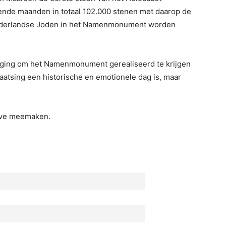
de maanden in totaal 102.000 stenen met daarop de
ederlandse Joden in het Namenmonument worden
rging om het Namenmonument gerealiseerd te krijgen
laatsing een historische en emotionele dag is, maar
ive meemaken.