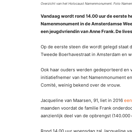
Overzicht van het Holocaust Namenmonument. Foto Name
Vandaag wordt rond 14.00 uur de eerste h
Namenmonument in de Amsterdamse Weespe
een jeugdvriendin van Anne Frank. De live
Op de eerste steen die wordt gelegd staat 
Tweede Boerhavestraat in Amsterdam en we
Ook haar ouders werden gedeporteerd en ve
initiatiefnemer van het Namenmonument en 
Comité, weinig bekend over de vrouw.
Jacqueline van Maarsen, 91, liet in 2016
een
maanden voordat de familie Frank onderdoo
aanzienlijk deel van de opbrengst (140.00
Rond 14.00 uur woensdag zal Jacqueline va