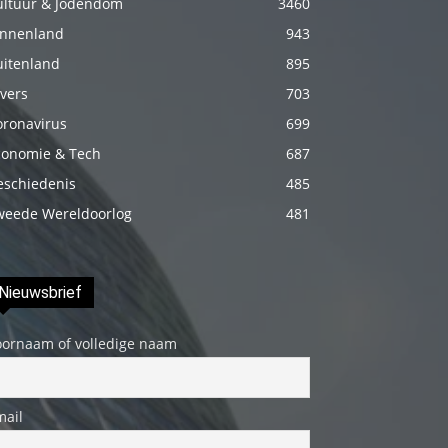
ultuur & Jodendom
3460
fakat
innenland
943
böylesini
uitenland
895
uzun
vers
703
zamandır
oronavirus
699
görmemiştir
conomie & Tech
687
hd
porno
eschiedenis
485
Olgun
weede Wereldoorlog
481
bir
kadının
Nieuwsbrief
evine
paket
oornaam of volledige naam
attıktan
sonra
kadının
mail
kendisine