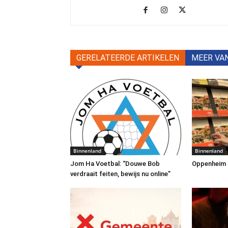
GERELATEERDE ARTIKELEN
MEER VA
Binnenland
Binnenland
Jom Ha Voetbal: “Douwe Bob
Oppenheim Tr
verdraait feiten, bewijs nu online”