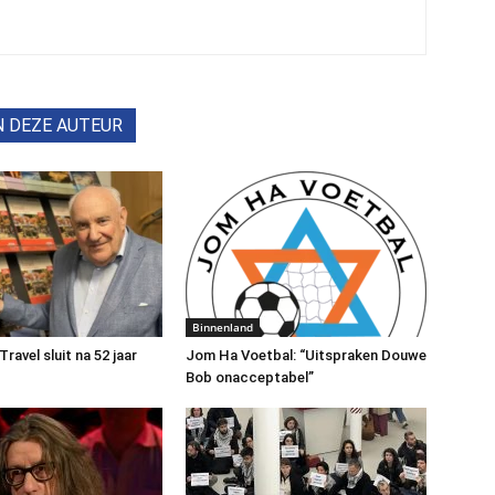
N DEZE AUTEUR
Binnenland
avel sluit na 52 jaar
Jom Ha Voetbal: “Uitspraken Douwe
Bob onacceptabel”