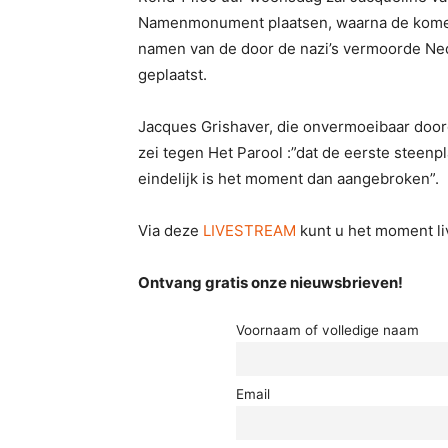
Namenmonument plaatsen, waarna de komen
namen van de door de nazi’s vermoorde N
geplaatst.
Jacques Grishaver, die onvermoeibaar doo
zei tegen Het Parool :”dat de eerste steenp
eindelijk is het moment dan aangebroken”.
Via deze
LIVESTREAM
kunt u het moment l
Ontvang gratis onze nieuwsbrieven!
Voornaam of volledige naam
Email