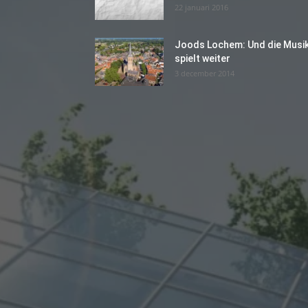
22 januari 2016
Joods Lochem: Und die Musi
spielt weiter
3 december 2014