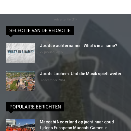
Advertentie (11)
SELECTIE VAN DE REDACTIE
Joodse achternamen. What’s in a name?
22 januari 2016
Joods Lochem: Und die Musik spielt weiter
3 december 2014
POPULAIRE BERICHTEN
Maccabi Nederland op jacht naar goud
tijdens European Maccabi Games in...