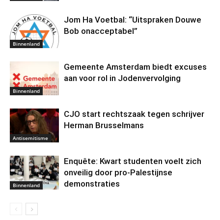
Jom Ha Voetbal: “Uitspraken Douwe
Bob onacceptabel”
Binnenland
Gemeente Amsterdam biedt excuses
aan voor rol in Jodenvervolging
Binnenland
CJO start rechtszaak tegen schrijver
Herman Brusselmans
Antisemitisme
Enquête: Kwart studenten voelt zich
onveilig door pro-Palestijnse
demonstraties
Binnenland