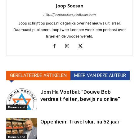
Joop Soesan
http://joopsoesan.podbean.com
Joop schrijft op joods.nl dagelijks over het nieuws uit Israel.
Daarnaast publiceert Joop twee keer per week een podcast over
Israel en de Joodse wereld.
GERELATEERDE ARTIKELEN
MEER VAN DEZE AUTEUR
Jom Ha Voetbal: “Douwe Bob
verdraait feiten, bewijs nu online”
Binnenland
Oppenheim Travel sluit na 52 jaar
Binnenland