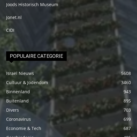
Joods Historisch Museum
Jonet.nl
CIDI
POPULAIRE CATEGORIE
Israël Nieuws
5608
Cultuur & Jodendom
3460
Binnenland
943
Buitenland
895
Divers
703
Coronavirus
699
Economie & Tech
687