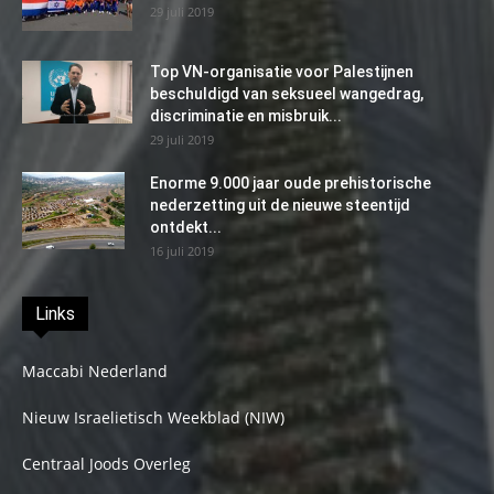
29 juli 2019
Top VN-organisatie voor Palestijnen
beschuldigd van seksueel wangedrag,
discriminatie en misbruik...
29 juli 2019
Enorme 9.000 jaar oude prehistorische
nederzetting uit de nieuwe steentijd
ontdekt...
16 juli 2019
Links
Maccabi Nederland
Nieuw Israelietisch Weekblad (NIW)
Centraal Joods Overleg