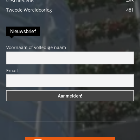
Geschiedenis
485
Tweede Wereldoorlog
481
Nieuwsbrief
Voornaam of volledige naam
Email