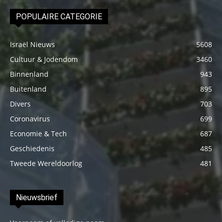
POPULAIRE CATEGORIE
Israël Nieuws
5608
Cultuur & Jodendom
3460
Binnenland
943
Buitenland
895
Divers
703
Coronavirus
699
Economie & Tech
687
Geschiedenis
485
Tweede Wereldoorlog
481
Nieuwsbrief