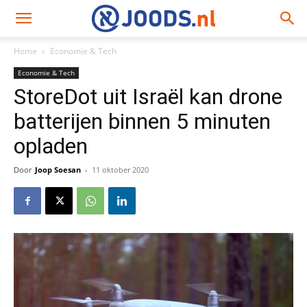
Home
Economie & Tech
Economie & Tech
StoreDot uit Israël kan drone
batterijen binnen 5 minuten
opladen
Door
Joop Soesan
-
11 oktober 2020