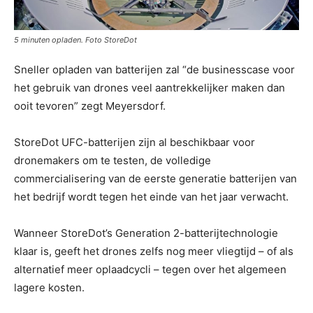
5 minuten opladen. Foto StoreDot
Sneller opladen van batterijen zal “de businesscase voor
het gebruik van drones veel aantrekkelijker maken dan
ooit tevoren” zegt Meyersdorf.
StoreDot UFC-batterijen zijn al beschikbaar voor
dronemakers om te testen, de volledige
commercialisering van de eerste generatie batterijen van
het bedrijf wordt tegen het einde van het jaar verwacht.
Wanneer StoreDot’s Generation 2-batterijtechnologie
klaar is, geeft het drones zelfs nog meer vliegtijd – of als
alternatief meer oplaadcycli – tegen over het algemeen
lagere kosten.