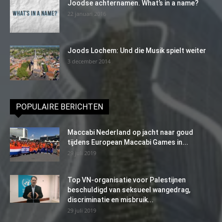
Joodse achternamen. What’s in a name?
22 januari 2016
Joods Lochem: Und die Musik spielt weiter
3 december 2014
POPULAIRE BERICHTEN
Maccabi Nederland op jacht naar goud
tijdens European Maccabi Games in...
29 juli 2019
Top VN-organisatie voor Palestijnen
beschuldigd van seksueel wangedrag,
discriminatie en misbruik...
29 juli 2019