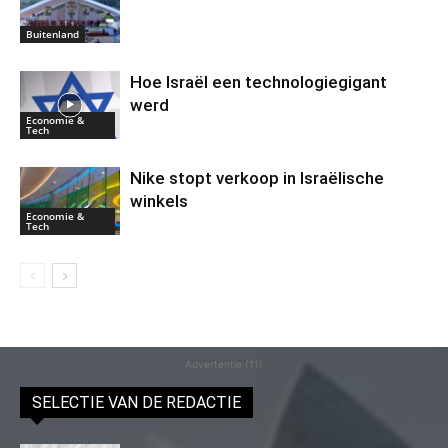
Buitenland
Hoe Israël een technologiegigant
werd
Economie &
Tech
Nike stopt verkoop in Israëlische
winkels
Economie &
Tech
Advertentie (11)
SELECTIE VAN DE REDACTIE