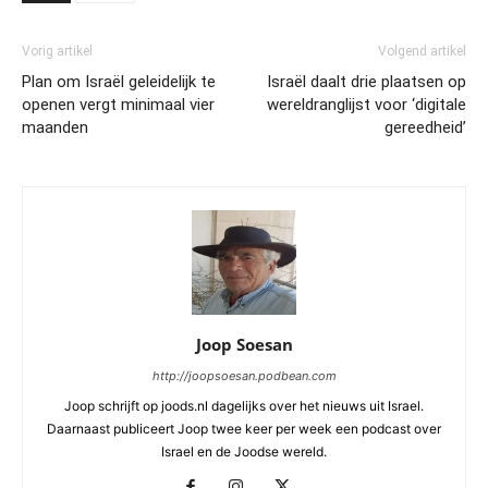
Vorig artikel
Volgend artikel
Plan om Israël geleidelijk te
Israël daalt drie plaatsen op
openen vergt minimaal vier
wereldranglijst voor ‘digitale
maanden
gereedheid’
Joop Soesan
http://joopsoesan.podbean.com
Joop schrijft op joods.nl dagelijks over het nieuws uit Israel.
Daarnaast publiceert Joop twee keer per week een podcast over
Israel en de Joodse wereld.