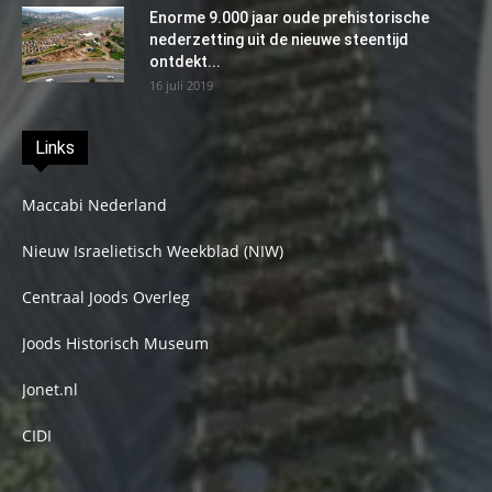
Enorme 9.000 jaar oude prehistorische
nederzetting uit de nieuwe steentijd
ontdekt...
16 juli 2019
Links
Maccabi Nederland
Nieuw Israelietisch Weekblad (NIW)
Centraal Joods Overleg
Joods Historisch Museum
Jonet.nl
CIDI