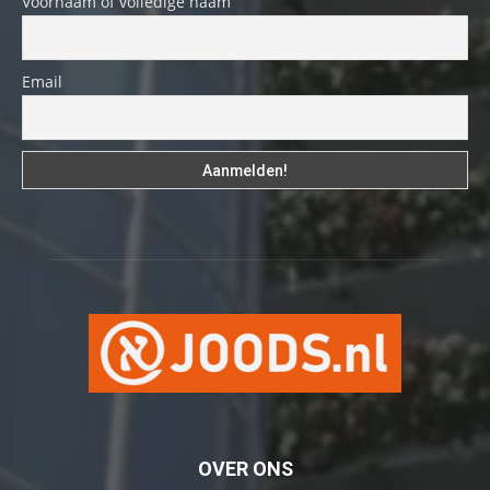
Voornaam of volledige naam
Email
OVER ONS