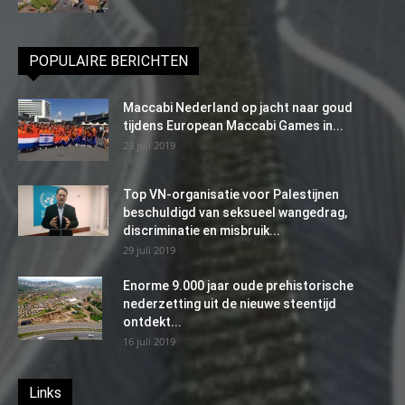
POPULAIRE BERICHTEN
Maccabi Nederland op jacht naar goud
tijdens European Maccabi Games in...
29 juli 2019
Top VN-organisatie voor Palestijnen
beschuldigd van seksueel wangedrag,
discriminatie en misbruik...
29 juli 2019
Enorme 9.000 jaar oude prehistorische
nederzetting uit de nieuwe steentijd
ontdekt...
16 juli 2019
Links