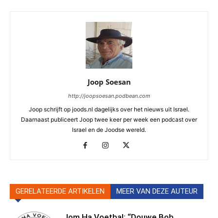
Joop Soesan
http://joopsoesan.podbean.com
Joop schrijft op joods.nl dagelijks over het nieuws uit Israel.
Daarnaast publiceert Joop twee keer per week een podcast over
Israel en de Joodse wereld.
GERELATEERDE ARTIKELEN
MEER VAN DEZE AUTEUR
Jom Ha Voetbal: “Douwe Bob