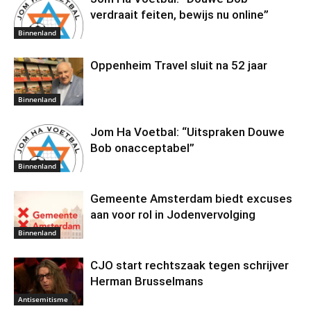
verdraait feiten, bewijs nu online”
Binnenland
Oppenheim Travel sluit na 52 jaar
Binnenland
Jom Ha Voetbal: “Uitspraken Douwe
Bob onacceptabel”
Binnenland
Gemeente Amsterdam biedt excuses
aan voor rol in Jodenvervolging
Binnenland
CJO start rechtszaak tegen schrijver
Herman Brusselmans
Antisemitisme