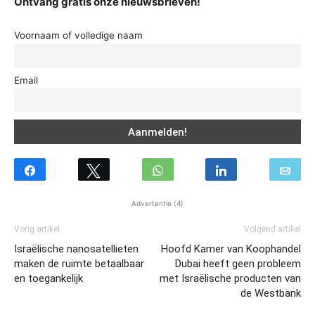
Ontvang gratis onze nieuwsbrieven!
Voornaam of volledige naam
Email
Advertentie (4)
Vorig artikel
Volgend artikel
Israëlische nanosatellieten
Hoofd Kamer van Koophandel
maken de ruimte betaalbaar
Dubai heeft geen probleem
en toegankelijk
met Israëlische producten van
de Westbank