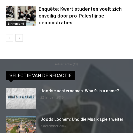
Enquête: Kwart studenten voelt zich
onveilig door pro-Palestijnse
demonstraties
Binnenland
Advertentie (11)
SELECTIE VAN DE REDACTIE
Joodse achternamen. What’s in a name?
22 januari 2016
Joods Lochem: Und die Musik spielt weiter
3 december 2014