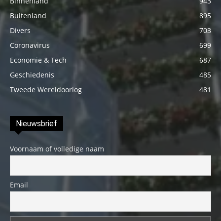
Binnenland
943
Buitenland
895
Divers
703
Coronavirus
699
Economie & Tech
687
Geschiedenis
485
Tweede Wereldoorlog
481
Nieuwsbrief
Voornaam of volledige naam
Email