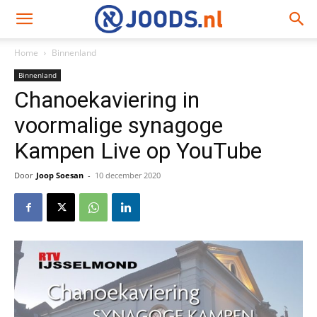
Home
Binnenland
Binnenland
Chanoekaviering in
voormalige synagoge
Kampen Live op YouTube
Door
Joop Soesan
-
10 december 2020