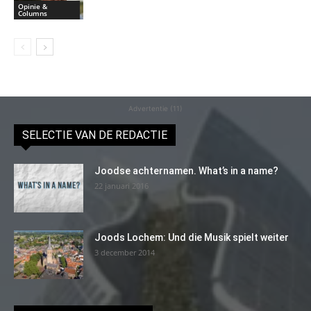
Opinie &
Columns
Advertentie (11)
SELECTIE VAN DE REDACTIE
Joodse achternamen. What’s in a name?
22 januari 2016
Joods Lochem: Und die Musik spielt weiter
3 december 2014