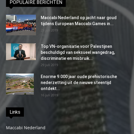
POPULAIRE BERICHTEN
Maccabi Nederland op jacht naar goud
tijdens European Maccabi Games in...
29 juli 2019
Top VN-organisatie voor Palestijnen
beschuldigd van seksueel wangedrag,
discriminatie en misbruik...
29 juli 2019
Enorme 9.000 jaar oude prehistorische
nederzetting uit de nieuwe steentijd
ontdekt...
16 juli 2019
Links
Maccabi Nederland