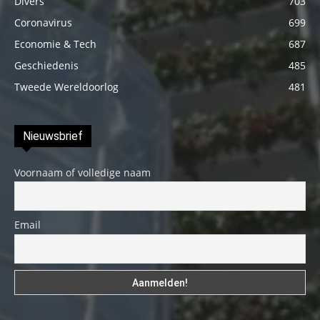
Divers
703
Coronavirus
699
Economie & Tech
687
Geschiedenis
485
Tweede Wereldoorlog
481
Nieuwsbrief
Voornaam of volledige naam
Email