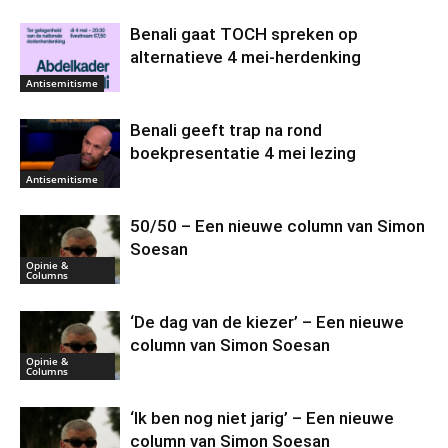
Benali gaat TOCH spreken op
alternatieve 4 mei-herdenking
Antisemitisme
Benali geeft trap na rond
boekpresentatie 4 mei lezing
Antisemitisme
50/50 – Een nieuwe column van Simon
Soesan
Opinie &
Columns
‘De dag van de kiezer’ – Een nieuwe
column van Simon Soesan
Opinie &
Columns
‘Ik ben nog niet jarig’ – Een nieuwe
column van Simon Soesan