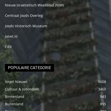
Nieuw Israelietisch Weekblad (NIW)
Centraal Joods Overleg
Joods Historisch Museum
Jonet.nl
CIDI
POPULAIRE CATEGORIE
Israël Nieuws
5608
Cultuur & Jodendom
3460
Binnenland
943
Buitenland
895