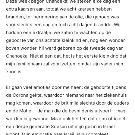
Deze week begon Chanoeka: we steken elke dag een
extra kaarsen aan, totdat we acht kaarsen hebben
branden, ter herinnering aan de olie, die genoeg was
voor slechts een dag en toch acht dagen brandde. Wij
hadden een extraatje: we zaten te wachten op de
geboorte van ons achtste kleinkind en, nog een wonder
boven wonder, hij werd geboren op de tweede dag van
Chanoeka. Niet alleen dat, het is het eerste kleinkind dat
mijn familienaam zal voortzetten, omdat zijn vader mijn
zoon is.
Er gaan veel emoties door me heen: de geboorte tijdens
de Corona gekte, waardoor niemand naar het ziekenhuis
mag komen, waardoor de brit mila slechts door de ouders
en de Mohel – de man die de besnijdenis uitvoert – mag
worden bijgewoond. Maar ook het feit dat er nu officieel
een derde generatie Soesan uit mijn gezin in Israël
woont. Mijn emigratie naar Israël is nu compleet.