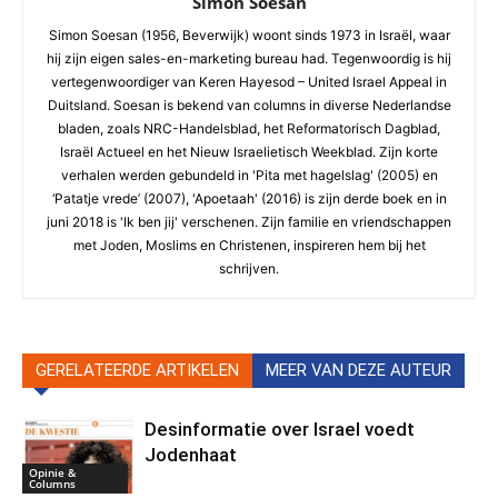
Simon Soesan
Simon Soesan (1956, Beverwijk) woont sinds 1973 in Israël, waar
hij zijn eigen sales-en-marketing bureau had. Tegenwoordig is hij
vertegenwoordiger van Keren Hayesod – United Israel Appeal in
Duitsland. Soesan is bekend van columns in diverse Nederlandse
bladen, zoals NRC-Handelsblad, het Reformatorisch Dagblad,
Israël Actueel en het Nieuw Israelietisch Weekblad. Zijn korte
verhalen werden gebundeld in 'Pita met hagelslag' (2005) en
‘Patatje vrede’ (2007), 'Apoetaah' (2016) is zijn derde boek en in
juni 2018 is 'Ik ben jij' verschenen. Zijn familie en vriendschappen
met Joden, Moslims en Christenen, inspireren hem bij het
schrijven.
GERELATEERDE ARTIKELEN
MEER VAN DEZE AUTEUR
Desinformatie over Israel voedt
Jodenhaat
Opinie &
Columns