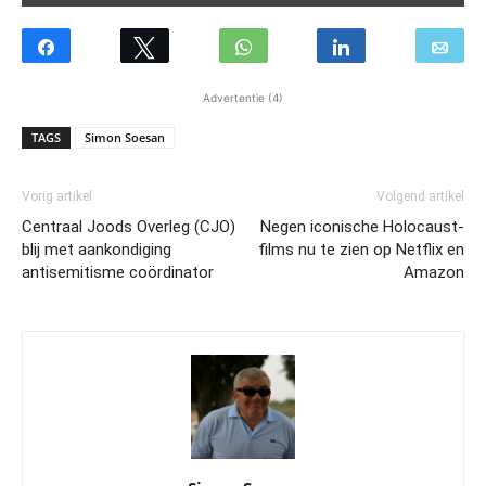
Advertentie (4)
TAGS
Simon Soesan
Vorig artikel
Volgend artikel
Centraal Joods Overleg (CJO)
Negen iconische Holocaust-
blij met aankondiging
films nu te zien op Netflix en
antisemitisme coördinator
Amazon