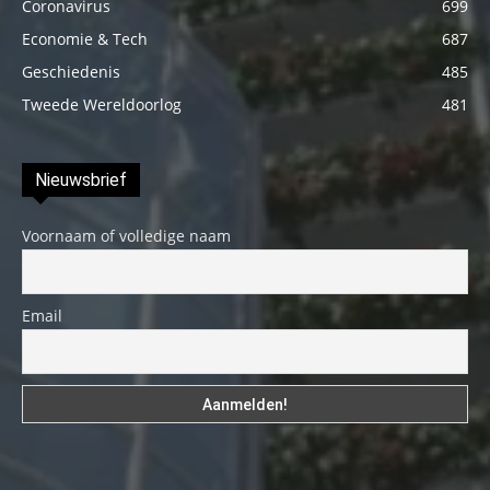
Coronavirus
699
Economie & Tech
687
Geschiedenis
485
Tweede Wereldoorlog
481
Nieuwsbrief
Voornaam of volledige naam
Email