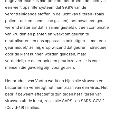
ongeveer elke zes minuten; het beoordeelt de lucht via
een viertraps filtersysteem dat 99,9% van de
verontreinigende stoffen in de lucht kan filteren (zoals
pollen, rook en chemische gassen); het bevat een geur
werend materiaal dat is samengesteld uit een combinatie
van kruiden en planten en werkt om geuren te
neutraliseren; en ons apparaat is ook uitgerust met een
geurmiddel,” zei hij, erop wijzend dat geuren individueel
door de klant kunnen worden gekozen, maar
verduidelijkte dat er ook een geurloze versie is voor
mensen die gevoelig zijn voor geuren.
Het product van Vootto werkt op bijna alle virussen en
bacteriën en vernietigt het membraan van een virus. Het
bedrijf beweert effectief te zijn tegen het filteren van
virussen uit de lucht, zoals alle SARS- en SARS-COV-2
(Covid-19) families.