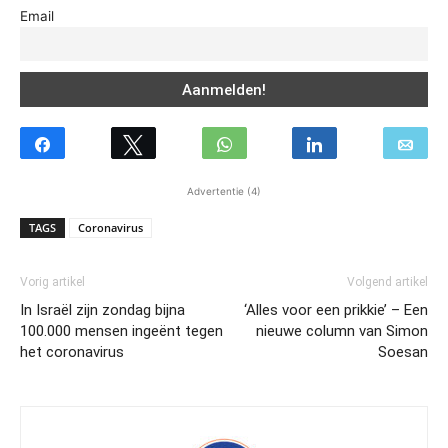
Email
Advertentie (4)
TAGS
Coronavirus
Vorig artikel
Volgend artikel
In Israël zijn zondag bijna
‘Alles voor een prikkie’ – Een
100.000 mensen ingeënt tegen
nieuwe column van Simon
het coronavirus
Soesan