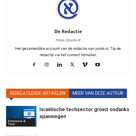
De Redactie
https://joods.nl
Het gezamenlijke account van de redactie van joods.nl. Tip de
redactie via het contact formulier.
GERELATEERDE ARTIKELEN
MEER VAN DEZE AUTEUR
Israëlische techsector groeit ondanks
spanningen
Economie &
Tech