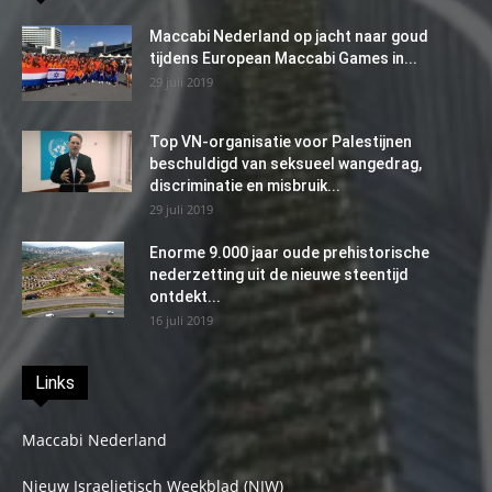
Maccabi Nederland op jacht naar goud
tijdens European Maccabi Games in...
29 juli 2019
Top VN-organisatie voor Palestijnen
beschuldigd van seksueel wangedrag,
discriminatie en misbruik...
29 juli 2019
Enorme 9.000 jaar oude prehistorische
nederzetting uit de nieuwe steentijd
ontdekt...
16 juli 2019
Links
Maccabi Nederland
Nieuw Israelietisch Weekblad (NIW)