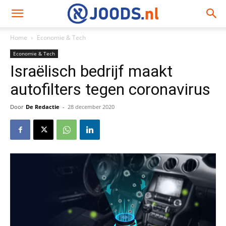
Home
Economie & Tech
Economie & Tech
Israëlisch bedrijf maakt
autofilters tegen coronavirus
Door
De Redactie
-
28 december 2020