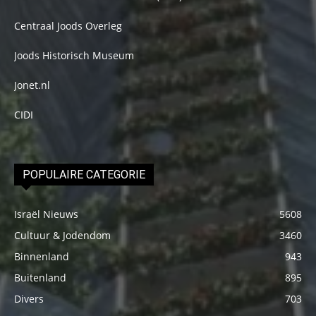
Centraal Joods Overleg
Joods Historisch Museum
Jonet.nl
CIDI
POPULAIRE CATEGORIE
Israël Nieuws
5608
Cultuur & Jodendom
3460
Binnenland
943
Buitenland
895
Divers
703