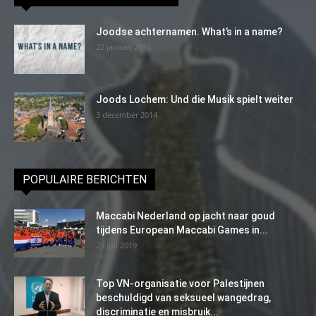
Joodse achternamen. What’s in a name?
22 januari 2016
Joods Lochem: Und die Musik spielt weiter
3 december 2014
POPULAIRE BERICHTEN
Maccabi Nederland op jacht naar goud
tijdens European Maccabi Games in...
29 juli 2019
Top VN-organisatie voor Palestijnen
beschuldigd van seksueel wangedrag,
discriminatie en misbruik...