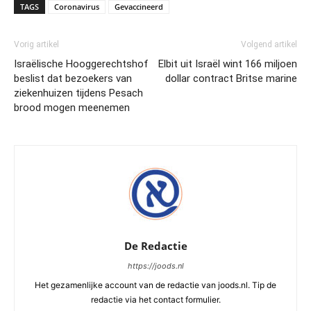
TAGS
Coronavirus
Gevaccineerd
Vorig artikel
Volgend artikel
Israëlische Hooggerechtshof
Elbit uit Israël wint 166 miljoen
beslist dat bezoekers van
dollar contract Britse marine
ziekenhuizen tijdens Pesach
brood mogen meenemen
De Redactie
https://joods.nl
Het gezamenlijke account van de redactie van joods.nl. Tip de
redactie via het contact formulier.