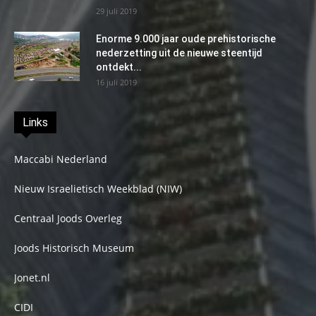
29 juli 2019
Enorme 9.000 jaar oude prehistorische
nederzetting uit de nieuwe steentijd
ontdekt...
16 juli 2019
Links
Maccabi Nederland
Nieuw Israelietisch Weekblad (NIW)
Centraal Joods Overleg
Joods Historisch Museum
Jonet.nl
CIDI