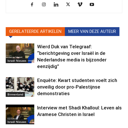
GERELATEERDE ARTIKELEN
MEER VAN DEZE AUTEUR
Wierd Duk van Telegraaf:
“berichtgeving over Israël in de
Nederlandse media is bijzonder
Israël Nieuws
eenzijdig”
Enquête: Kwart studenten voelt zich
onveilig door pro-Palestijnse
demonstraties
Binnenland
Interview met Shadi Khalloul: Leven als
Aramese Christen in Israel
Israël Nieuws