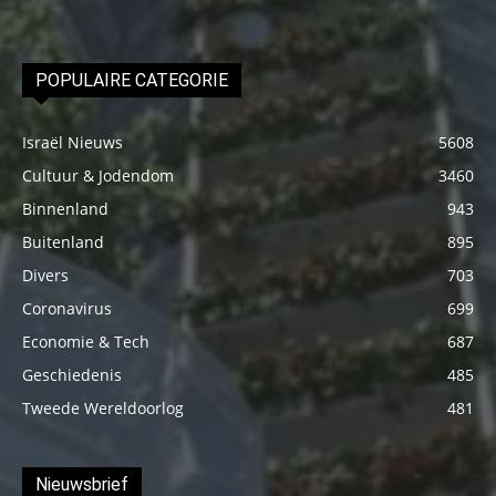
POPULAIRE CATEGORIE
Israël Nieuws
5608
Cultuur & Jodendom
3460
Binnenland
943
Buitenland
895
Divers
703
Coronavirus
699
Economie & Tech
687
Geschiedenis
485
Tweede Wereldoorlog
481
Nieuwsbrief