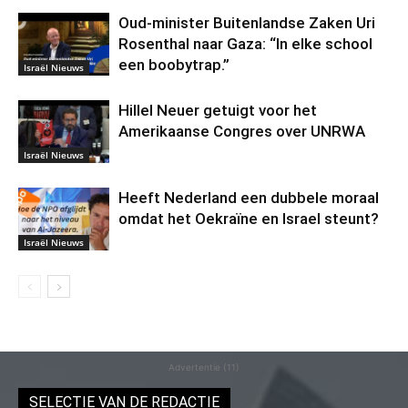
Oud-minister Buitenlandse Zaken Uri
Rosenthal naar Gaza: “In elke school
een boobytrap.”
Israël Nieuws
Hillel Neuer getuigt voor het
Amerikaanse Congres over UNRWA
Israël Nieuws
Heeft Nederland een dubbele moraal
omdat het Oekraïne en Israel steunt?
Israël Nieuws
Advertentie (11)
SELECTIE VAN DE REDACTIE