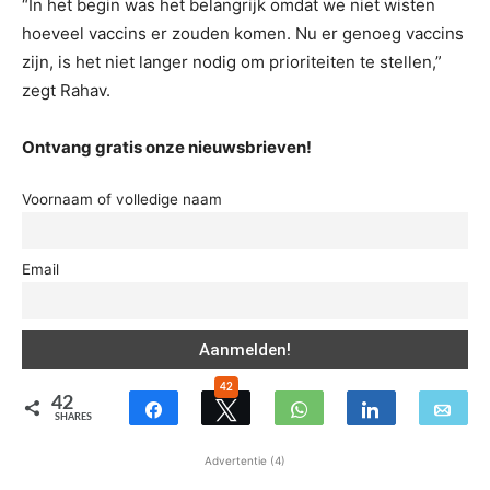
“In het begin was het belangrijk omdat we niet wisten
hoeveel vaccins er zouden komen. Nu er genoeg vaccins
zijn, is het niet langer nodig om prioriteiten te stellen,”
zegt Rahav.
Ontvang gratis onze nieuwsbrieven!
Voornaam of volledige naam
Email
42
42
SHARES
Advertentie (4)