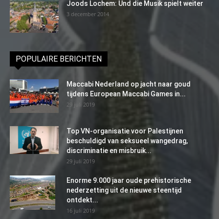
Joods Lochem: Und die Musik spielt weiter
3 december 2014
POPULAIRE BERICHTEN
Maccabi Nederland op jacht naar goud
tijdens European Maccabi Games in...
29 juli 2019
Top VN-organisatie voor Palestijnen
beschuldigd van seksueel wangedrag,
discriminatie en misbruik...
29 juli 2019
Enorme 9.000 jaar oude prehistorische
nederzetting uit de nieuwe steentijd
ontdekt...
16 juli 2019