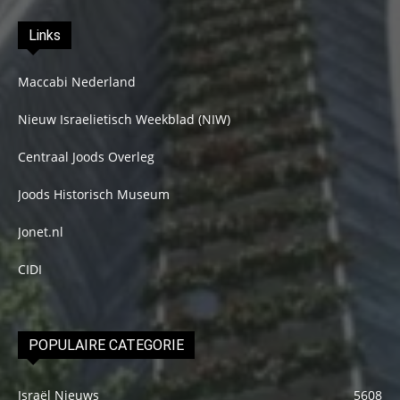
Links
Maccabi Nederland
Nieuw Israelietisch Weekblad (NIW)
Centraal Joods Overleg
Joods Historisch Museum
Jonet.nl
CIDI
POPULAIRE CATEGORIE
Israël Nieuws
5608