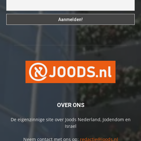
OVER ONS
De eigenzinnige site over Joods Nederland, Jodendom en
Israel
Neem contact met ons op:
redactie@joods.nl