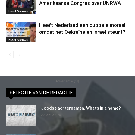
Amerikaanse Congres over UNRWA
Israël Nieuws
Heeft Nederland een dubbele moraal
omdat het Oekraïne en Israel steunt?
Israël Nieuws
Advertentie (11)
SELECTIE VAN DE REDACTIE
Joodse achternamen. What’s in a name?
22 januari 2016