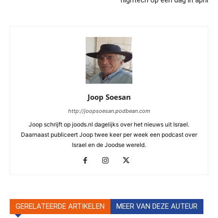
hightech op één dag in april
Joop Soesan
http://joopsoesan.podbean.com
Joop schrijft op joods.nl dagelijks over het nieuws uit Israel.
Daarnaast publiceert Joop twee keer per week een podcast over
Israel en de Joodse wereld.
GERELATEERDE ARTIKELEN
MEER VAN DEZE AUTEUR