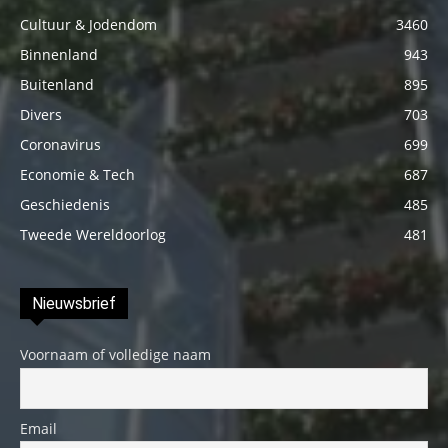
Cultuur & Jodendom
3460
Binnenland
943
Buitenland
895
Divers
703
Coronavirus
699
Economie & Tech
687
Geschiedenis
485
Tweede Wereldoorlog
481
Nieuwsbrief
Voornaam of volledige naam
Email