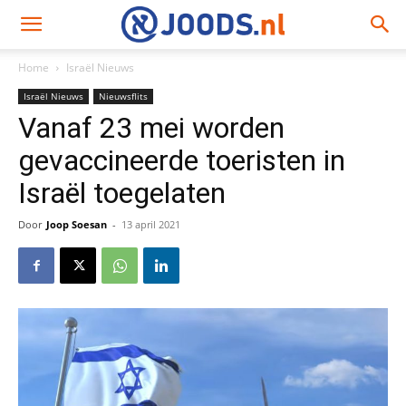
Home
Israël Nieuws
Israël Nieuws
Nieuwsflits
Vanaf 23 mei worden
gevaccineerde toeristen in
Israël toegelaten
Door
Joop Soesan
-
13 april 2021