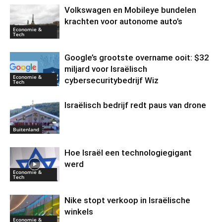
Volkswagen en Mobileye bundelen
krachten voor autonome auto’s
Economie &
Tech
Google’s grootste overname ooit: $32
miljard voor Israëlisch
Economie &
cybersecuritybedrijf Wiz
Tech
Israëlisch bedrijf redt paus van drone
Buitenland
Hoe Israël een technologiegigant
werd
Economie &
Tech
Nike stopt verkoop in Israëlische
winkels
Economie &