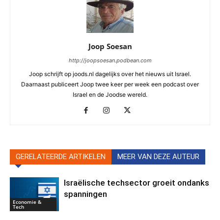
Joop Soesan
http://joopsoesan.podbean.com
Joop schrijft op joods.nl dagelijks over het nieuws uit Israel.
Daarnaast publiceert Joop twee keer per week een podcast over
Israel en de Joodse wereld.
GERELATEERDE ARTIKELEN
MEER VAN DEZE AUTEUR
Israëlische techsector groeit ondanks
spanningen
Economie &
Tech