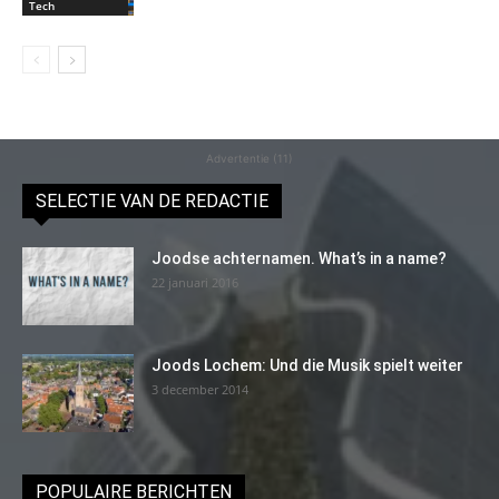
Tech
Advertentie (11)
SELECTIE VAN DE REDACTIE
Joodse achternamen. What’s in a name?
22 januari 2016
Joods Lochem: Und die Musik spielt weiter
3 december 2014
POPULAIRE BERICHTEN