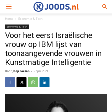
Home
Economie & Tech
Economie & Tech
Voor het eerst Israëlische
vrouw op IBM lijst van
toonaangevende vrouwen in
Kunstmatige Intelligentie
Door
Joop Soesan
-
5 april 2021