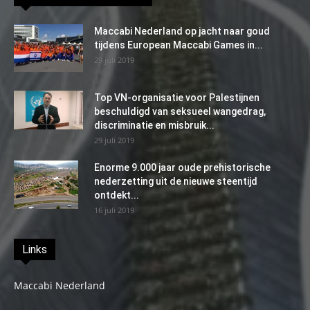
Maccabi Nederland op jacht naar goud
tijdens European Maccabi Games in...
29 juli 2019
Top VN-organisatie voor Palestijnen
beschuldigd van seksueel wangedrag,
discriminatie en misbruik...
29 juli 2019
Enorme 9.000 jaar oude prehistorische
nederzetting uit de nieuwe steentijd
ontdekt...
16 juli 2019
Links
Maccabi Nederland