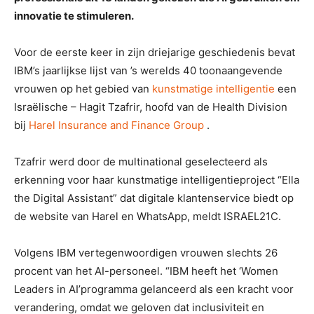
innovatie te stimuleren.
Voor de eerste keer in zijn driejarige geschiedenis bevat
IBM’s jaarlijkse lijst van ’s werelds 40 toonaangevende
vrouwen op het gebied van
kunstmatige intelligentie
een
Israëlische – Hagit Tzafrir, hoofd van de Health Division
bij
Harel Insurance and Finance Group
.
Tzafrir werd door de multinational geselecteerd als
erkenning voor haar kunstmatige intelligentieproject “Ella
the Digital Assistant” dat digitale klantenservice biedt op
de website van Harel en WhatsApp, meldt ISRAEL21C.
Volgens IBM vertegenwoordigen vrouwen slechts 26
procent van het AI-personeel. “IBM heeft het ‘Women
Leaders in AI’programma gelanceerd als een kracht voor
verandering, omdat we geloven dat inclusiviteit en