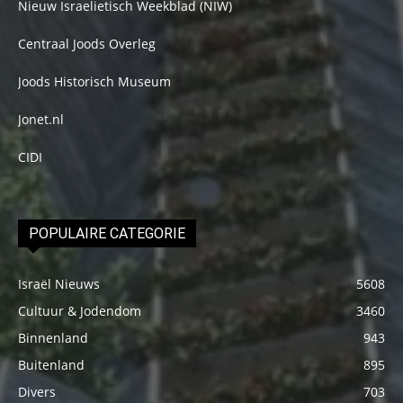
Nieuw Israelietisch Weekblad (NIW)
Centraal Joods Overleg
Joods Historisch Museum
Jonet.nl
CIDI
POPULAIRE CATEGORIE
Israël Nieuws
5608
Cultuur & Jodendom
3460
Binnenland
943
Buitenland
895
Divers
703