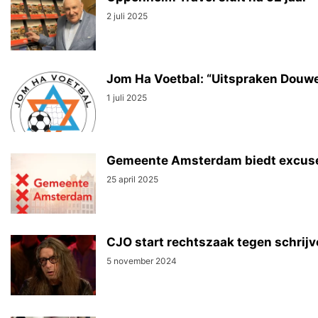
2 juli 2025
Jom Ha Voetbal: “Uitspraken Douw
1 juli 2025
Gemeente Amsterdam biedt excuses
25 april 2025
CJO start rechtszaak tegen schri
5 november 2024