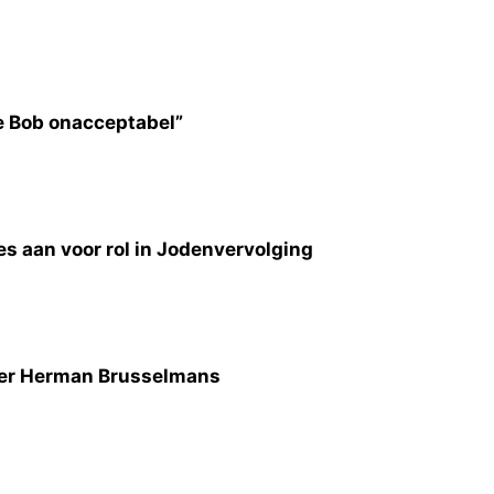
e Bob onacceptabel”
 aan voor rol in Jodenvervolging
jver Herman Brusselmans