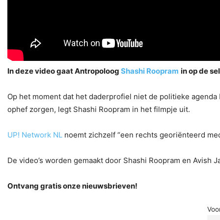
In deze video gaat Antropoloog
Shashi Roopram
in op de s
Op het moment dat het daderprofiel niet de politieke agenda b
ophef zorgen, legt Shashi Roopram in het filmpje uit.
UP! Network NL
noemt zichzelf “een rechts georiënteerd mediap
De video’s worden gemaakt door Shashi Roopram en Avish Ja
Ontvang gratis onze nieuwsbrieven!
Voo