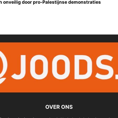
h onveilig door pro-Palestijnse demonstraties
OVER ONS