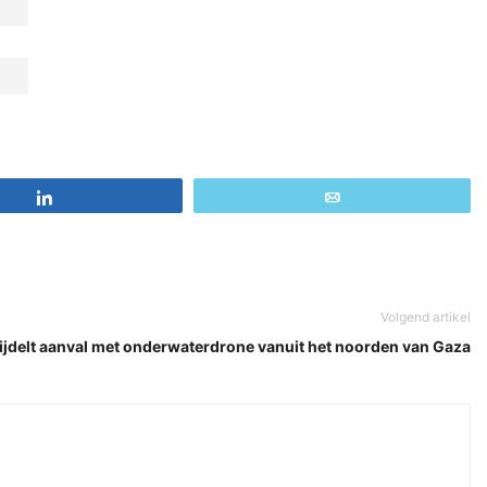
Share
Email
Volgend artikel
rijdelt aanval met onderwaterdrone vanuit het noorden van Gaza