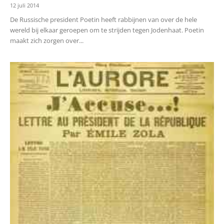
12 juli 2014
De Russische president Poetin heeft rabbijnen van over de hele
wereld bij elkaar geroepen om te strijden tegen Jodenhaat. Poetin
maakt zich zorgen over...