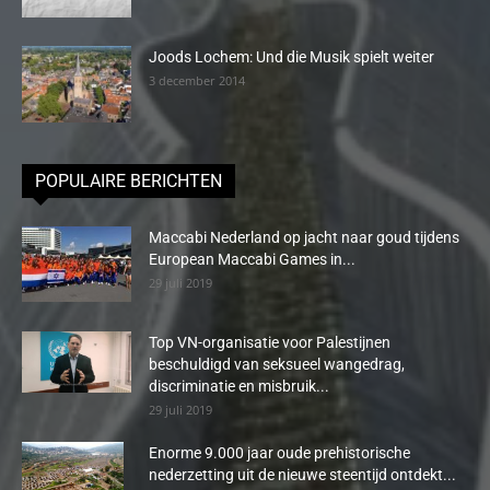
Joods Lochem: Und die Musik spielt weiter
3 december 2014
POPULAIRE BERICHTEN
Maccabi Nederland op jacht naar goud tijdens
European Maccabi Games in...
29 juli 2019
Top VN-organisatie voor Palestijnen
beschuldigd van seksueel wangedrag,
discriminatie en misbruik...
29 juli 2019
Enorme 9.000 jaar oude prehistorische
nederzetting uit de nieuwe steentijd ontdekt...