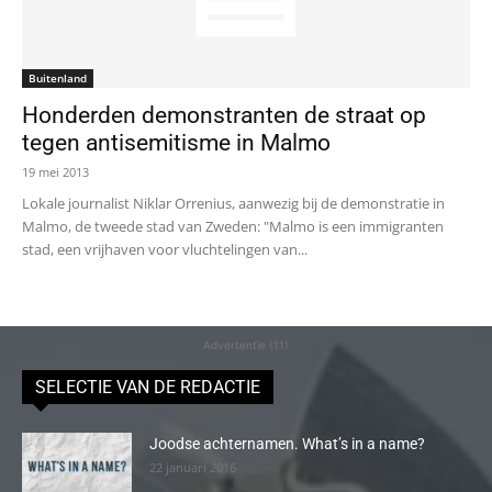
Buitenland
Honderden demonstranten de straat op
tegen antisemitisme in Malmo
19 mei 2013
Lokale journalist Niklar Orrenius, aanwezig bij de demonstratie in
Malmo, de tweede stad van Zweden: "Malmo is een immigranten
stad, een vrijhaven voor vluchtelingen van...
Advertentie (11)
SELECTIE VAN DE REDACTIE
Joodse achternamen. What’s in a name?
22 januari 2016