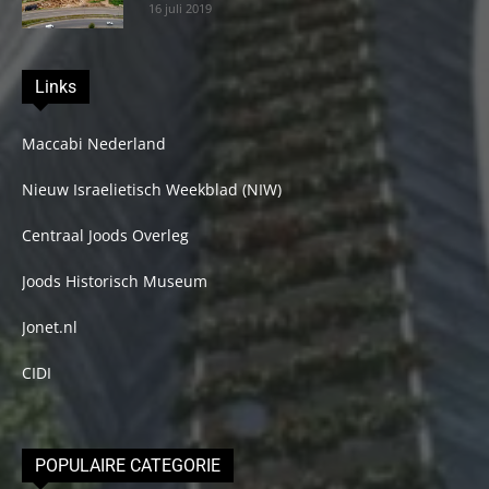
16 juli 2019
Links
Maccabi Nederland
Nieuw Israelietisch Weekblad (NIW)
Centraal Joods Overleg
Joods Historisch Museum
Jonet.nl
CIDI
POPULAIRE CATEGORIE