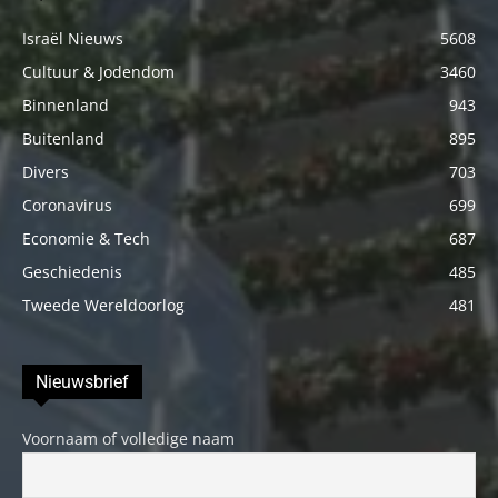
Israël Nieuws
5608
Cultuur & Jodendom
3460
Binnenland
943
Buitenland
895
Divers
703
Coronavirus
699
Economie & Tech
687
Geschiedenis
485
Tweede Wereldoorlog
481
Nieuwsbrief
Voornaam of volledige naam