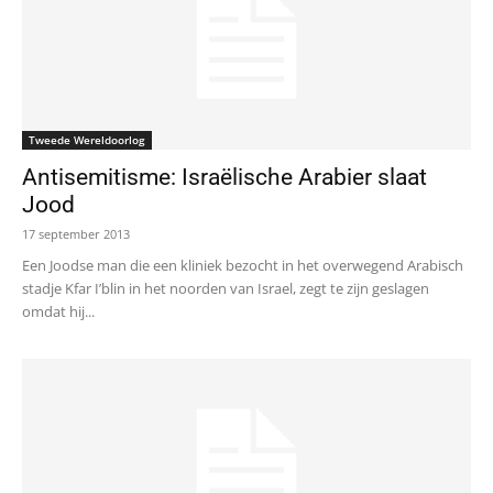
Tweede Wereldoorlog
Antisemitisme: Israëlische Arabier slaat
Jood
17 september 2013
Een Joodse man die een kliniek bezocht in het overwegend Arabisch
stadje Kfar I’blin in het noorden van Israel, zegt te zijn geslagen
omdat hij...