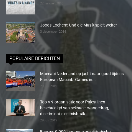
22 januari 2016
Joods Lochem: Und die Musik spielt weiter
3 december 2014
POPULAIRE BERICHTEN
Maccabi Nederland op jacht naar goud tijdens
European Maccabi Games in...
29 juli 2019
Top VN-organisatie voor Palestijnen
beschuldigd van seksueel wangedrag,
discriminatie en misbruik...
29 juli 2019
Enorme 9.000 jaar oude prehistorische