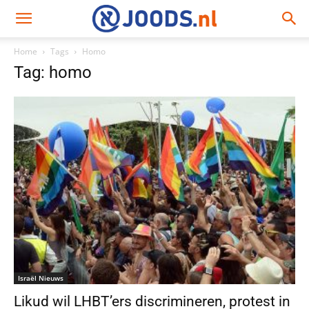
Home
Tags
Homo
Tag: homo
Israël Nieuws
Likud wil LHBT’ers discrimineren, protest in