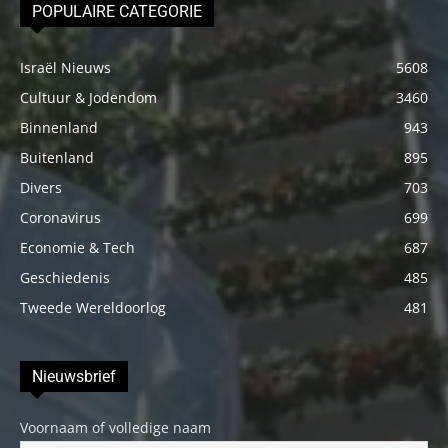
POPULAIRE CATEGORIE
Israël Nieuws
5608
Cultuur & Jodendom
3460
Binnenland
943
Buitenland
895
Divers
703
Coronavirus
699
Economie & Tech
687
Geschiedenis
485
Tweede Wereldoorlog
481
Nieuwsbrief
Voornaam of volledige naam