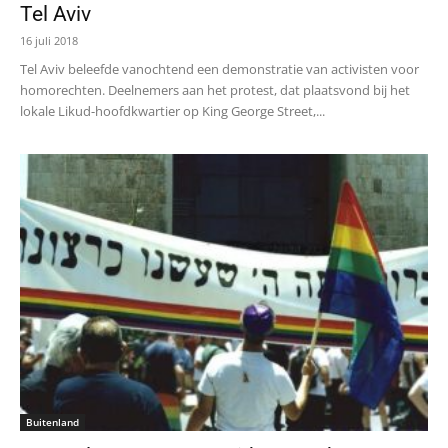
Tel Aviv
16 juli 2018
Tel Aviv beleefde vanochtend een demonstratie van activisten voor
homorechten. Deelnemers aan het protest, dat plaatsvond bij het
lokale Likud-hoofdkwartier op King George Street,...
Buitenland