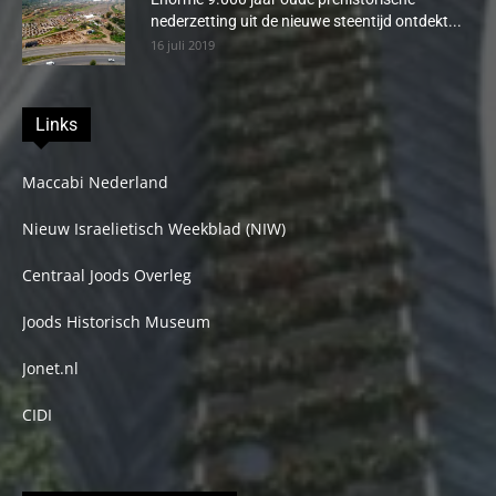
nederzetting uit de nieuwe steentijd ontdekt...
16 juli 2019
Links
Maccabi Nederland
Nieuw Israelietisch Weekblad (NIW)
Centraal Joods Overleg
Joods Historisch Museum
Jonet.nl
CIDI