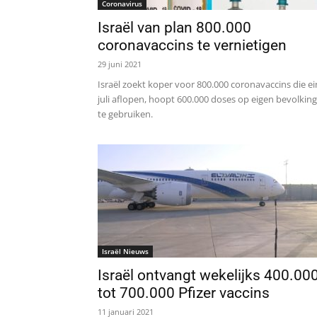
Coronavirus
Israël van plan 800.000
coronavaccins te vernietigen
29 juni 2021
Israël zoekt koper voor 800.000 coronavaccins die e
juli aflopen, hoopt 600.000 doses op eigen bevolking
te gebruiken.
Israël Nieuws
Israël ontvangt wekelijks 400.00
tot 700.000 Pfizer vaccins
11 januari 2021