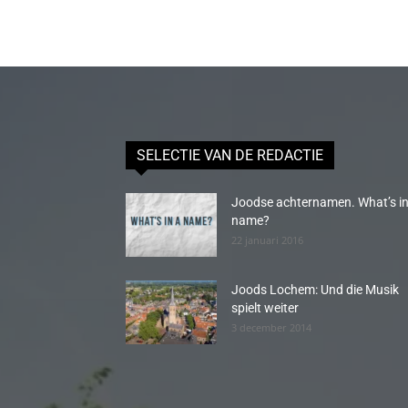
SELECTIE VAN DE REDACTIE
Joodse achternamen. What’s in
name?
22 januari 2016
Joods Lochem: Und die Musik
spielt weiter
3 december 2014