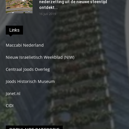
nederzetting uit de nieuwe steentijd
ontdekt...
16 juli 2019
Links
Maccabi Nederland
Nieuw Israelietisch Weekblad (NIW)
Centraal Joods Overleg
Joods Historisch Museum
Jonet.nl
CIDI