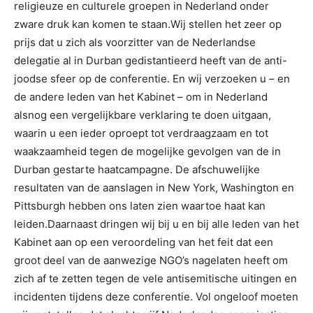
religieuze en culturele groepen in Nederland onder
zware druk kan komen te staan.Wij stellen het zeer op
prijs dat u zich als voorzitter van de Nederlandse
delegatie al in Durban gedistantieerd heeft van de anti-
joodse sfeer op de conferentie. En wij verzoeken u – en
de andere leden van het Kabinet – om in Nederland
alsnog een vergelijkbare verklaring te doen uitgaan,
waarin u een ieder oproept tot verdraagzaam en tot
waakzaamheid tegen de mogelijke gevolgen van de in
Durban gestarte haatcampagne. De afschuwelijke
resultaten van de aanslagen in New York, Washington en
Pittsburgh hebben ons laten zien waartoe haat kan
leiden.Daarnaast dringen wij bij u en bij alle leden van het
Kabinet aan op een veroordeling van het feit dat een
groot deel van de aanwezige NGO’s nagelaten heeft om
zich af te zetten tegen de vele antisemitische uitingen en
incidenten tijdens deze conferentie. Vol ongeloof moeten