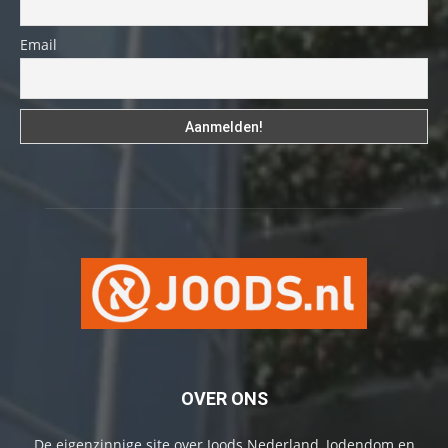
Email
OVER ONS
De eigenzinnige site over Joods Nederland, Jodendom en