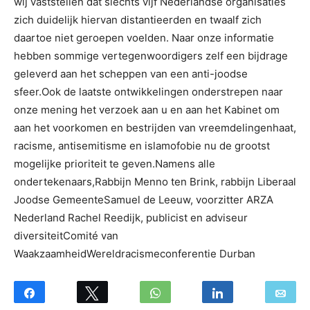
wij vaststellen dat slechts vijf Nederlandse organisaties
zich duidelijk hiervan distantieerden en twaalf zich
daartoe niet geroepen voelden. Naar onze informatie
hebben sommige vertegenwoordigers zelf een bijdrage
geleverd aan het scheppen van een anti-joodse
sfeer.Ook de laatste ontwikkelingen onderstrepen naar
onze mening het verzoek aan u en aan het Kabinet om
aan het voorkomen en bestrijden van vreemdelingenhaat,
racisme, antisemitisme en islamofobie nu de grootst
mogelijke prioriteit te geven.Namens alle
ondertekenaars,Rabbijn Menno ten Brink, rabbijn Liberaal
Joodse GemeenteSamuel de Leeuw, voorzitter ARZA
Nederland Rachel Reedijk, publicist en adviseur
diversiteitComité van
WaakzaamheidWereldracismeconferentie Durban