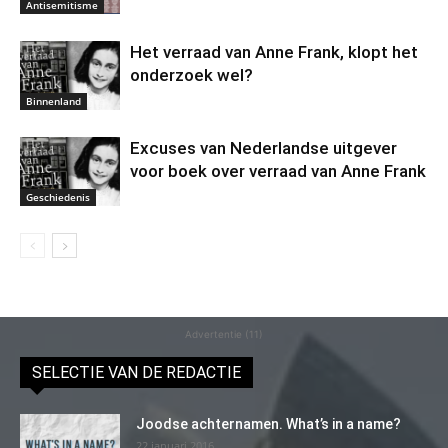
Antisemitisme
Het verraad van Anne Frank, klopt het
onderzoek wel?
Binnenland
Excuses van Nederlandse uitgever
voor boek over verraad van Anne Frank
Geschiedenis
Advertentie (11)
SELECTIE VAN DE REDACTIE
Joodse achternamen. What’s in a name?
22 januari 2016