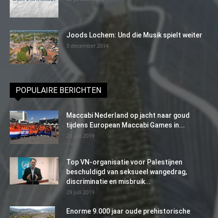
Joods Lochem: Und die Musik spielt weiter
3 december 2014
POPULAIRE BERICHTEN
Maccabi Nederland op jacht naar goud
tijdens European Maccabi Games in...
29 juli 2019
Top VN-organisatie voor Palestijnen
beschuldigd van seksueel wangedrag,
discriminatie en misbruik...
29 juli 2019
Enorme 9.000 jaar oude prehistorische