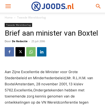
Home
Tweede Wereldoorlog
Tweede Wereldoorlog
Brief aan minister van Boxtel
Door
De Redactie
-
25 juli 2006
Aan Zijne Excellentie de Minister voor Grote
Stedenbeleid en Minderhedenbeleid,Mr. R.L.H.M. van
BoxtelAmsterdam, 28 november 2001, 13 kislev
5762.Excellentie,Ondergetekenden hebben met
toenemende zorg kennis genomen van de
ontwikkelingen op de VN Wereldconferentie tegen