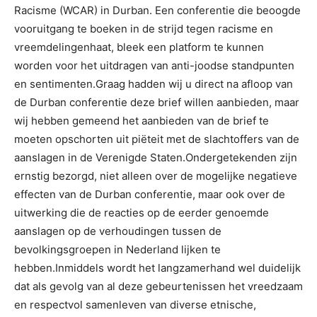
Racisme (WCAR) in Durban. Een conferentie die beoogde
vooruitgang te boeken in de strijd tegen racisme en
vreemdelingenhaat, bleek een platform te kunnen
worden voor het uitdragen van anti-joodse standpunten
en sentimenten.Graag hadden wij u direct na afloop van
de Durban conferentie deze brief willen aanbieden, maar
wij hebben gemeend het aanbieden van de brief te
moeten opschorten uit piëteit met de slachtoffers van de
aanslagen in de Verenigde Staten.Ondergetekenden zijn
ernstig bezorgd, niet alleen over de mogelijke negatieve
effecten van de Durban conferentie, maar ook over de
uitwerking die de reacties op de eerder genoemde
aanslagen op de verhoudingen tussen de
bevolkingsgroepen in Nederland lijken te
hebben.Inmiddels wordt het langzamerhand wel duidelijk
dat als gevolg van al deze gebeurtenissen het vreedzaam
en respectvol samenleven van diverse etnische,