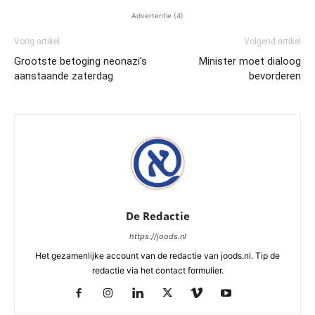
Advertentie (4)
Vorig artikel
Volgend artikel
Grootste betoging neonazi’s
Minister moet dialoog
aanstaande zaterdag
bevorderen
De Redactie
https://joods.nl
Het gezamenlijke account van de redactie van joods.nl. Tip de
redactie via het contact formulier.