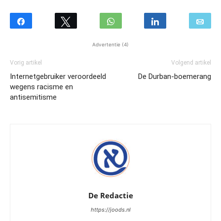
Advertentie (4)
Vorig artikel
Volgend artikel
Internetgebruiker veroordeeld
De Durban-boemerang
wegens racisme en
antisemitisme
De Redactie
https://joods.nl