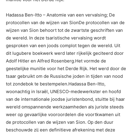
Hadassa Ben-Itto – Anatomie van een vervalsing; De
protocollen van de wijzen van SionDe protocollen van de
wijzen van Sion behoort tot de zwartste geschriften van
de wereld. In deze tsaristische vervalsing wordt
gesproken van een joods complot tegen de wereld. Uit
dit lugubere boekwerk werd later rijkelijk geciteerd door
Adolf Hitler en Alfred Rosenberg.Het vormde de
geestelijke munitie voor het Derde Rijk. Het werd door de
tsaar gebruikt om de Russische joden in tijden van nood
tot zondebok te bestempelen.Hadassa Ben-Itto,
woonachtig in Israël, UNESCO-medewerkster en hoofd
van de internationale joodse juristenbond, stuitte bij haar
wereld omspannende werkzaamheden als juriste steeds
weer op gevaarlijke vooroordelen die voortkwamen uit
de protocollen van de wijzen van Sion. Op den duur
beschouwde zij een definitieve afrekening met deze