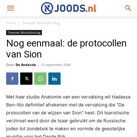
Home
Tweede Wereldoorlog
Tweede Wereldoorlog
Nog eenmaal: de protocollen
van Sion
Door
De Redactie
-
12 september 2006
Met haar studie Anatomie van een vervalsing wil Hadassa
Ben-Itto definitief afrekenen met de vervalsing die "De
protocollen van de wijzen van Sion" heet. Dit tsaristische
verzinsel werd door de tsaar gebruikt om de Russische
joden tot zondebok te maken en vormde de geestelijke
munitie voor het Derde Rijk.