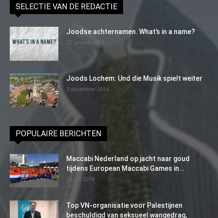
SELECTIE VAN DE REDACTIE
Joodse achternamen. What’s in a name?
22 januari 2016
Joods Lochem: Und die Musik spielt weiter
3 december 2014
POPULAIRE BERICHTEN
Maccabi Nederland op jacht naar goud
tijdens European Maccabi Games in...
29 juli 2019
Top VN-organisatie voor Palestijnen
beschuldigd van seksueel wangedrag,