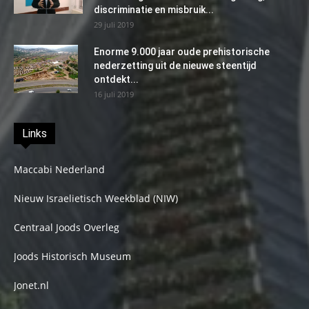
discriminatie en misbruik...
29 juli 2019
Enorme 9.000 jaar oude prehistorische
nederzetting uit de nieuwe steentijd
ontdekt...
16 juli 2019
Links
Maccabi Nederland
Nieuw Israelietisch Weekblad (NIW)
Centraal Joods Overleg
Joods Historisch Museum
Jonet.nl