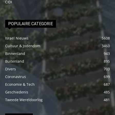
CIDI
POPULAIRE CATEGORIE
Israël Nieuws
5608
Cultuur & Jodendom
3460
Binnenland
943
Buitenland
895
Divers
703
Coronavirus
699
Economie & Tech
687
Geschiedenis
485
Tweede Wereldoorlog
481