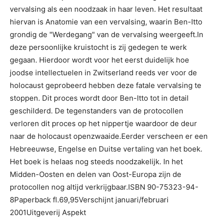
vervalsing als een noodzaak in haar leven. Het resultaat
hiervan is Anatomie van een vervalsing, waarin Ben-Itto
grondig de "Werdegang" van de vervalsing weergeeft.In
deze persoonlijke kruistocht is zij gedegen te werk
gegaan. Hierdoor wordt voor het eerst duidelijk hoe
joodse intellectuelen in Zwitserland reeds ver voor de
holocaust geprobeerd hebben deze fatale vervalsing te
stoppen. Dit proces wordt door Ben-Itto tot in detail
geschilderd. De tegenstanders van de protocollen
verloren dit proces op het nippertje waardoor de deur
naar de holocaust openzwaaide.Eerder verscheen er een
Hebreeuwse, Engelse en Duitse vertaling van het boek.
Het boek is helaas nog steeds noodzakelijk. In het
Midden-Oosten en delen van Oost-Europa zijn de
protocollen nog altijd verkrijgbaar.ISBN 90-75323-94-
8Paperback fl.69,95Verschijnt januari/februari
2001Uitgeverij Aspekt