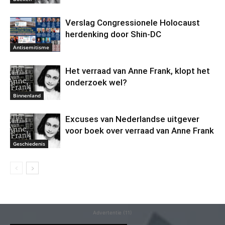
Verslag Congressionele Holocaust
herdenking door Shin-DC
Antisemitisme
Het verraad van Anne Frank, klopt het
onderzoek wel?
Binnenland
Excuses van Nederlandse uitgever
voor boek over verraad van Anne Frank
Geschiedenis
Advertentie (11)